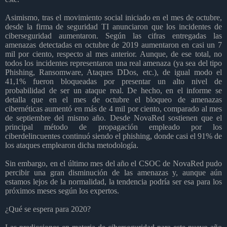
Asimismo, tras el movimiento social iniciado en el mes de octubre,
desde la firma de seguridad TI anunciaron que los incidentes de
ciberseguridad aumentaron.
Según las cifras entregadas las
amenazas detectadas en octubre de 2019 aumentaron en casi un 7
mil por ciento, respecto al mes anterior. Aunque, de ese total, no
todos los incidentes representaron una real amenaza (ya sea del tipo
Phishing, Ransomware, Ataques DDos, etc.), de igual modo el
41,1% fueron bloqueadas por presentar un alto nivel de
probabilidad de ser un ataque real. De hecho, en el informe se
detalla que en el mes de octubre el bloqueo de amenazas
cibernéticas aumentó en más de 4 mil por ciento, comparado al mes
de septiembre del mismo año. Desde NovaRed sostienen que
el
principal método de propagación empleado por los
ciberdelincuentes continuó siendo el phishing, donde casi el 91% de
los ataques emplearon dicha metodología.
Sin embargo, en el último mes del año el CSOC de NovaRed pudo
percibir una gran disminución de las amenazas y, aunque aún
estamos lejos de la normalidad, la tendencia podría ser esa para los
próximos meses según los expertos.
¿Qué se espera para 2020?