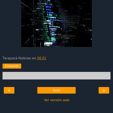
Tarapacá Noticias
en
10:21
Compartir
‹
›
Inicio
Ver versión web