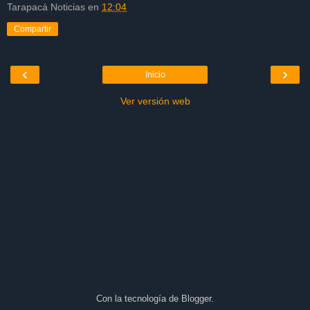
Tarapacá Noticias
en
12:04
Compartir
‹
›
Inicio
Ver versión web
Con la tecnología de
Blogger
.