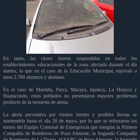
En tanto, las clases fueron suspendidas en todos los
establecimientos educacionales de la zona afectada durante el día
martes, lo que en el caso de la Educación Municipal, equivale a
unos 2.700 alumnos y alumnas.
En el caso de Mamiña, Parca, Macaya, Iquiuca, La Huayca y
Huatacondo, estos poblados no presentaron mayores problemas
producto de la tormenta de arena.
La alerta preventiva por vientos fuertes y posibles lluvias se
mantendría hasta el día 28 de mayo, por lo que se reforzaron los
turnos del Equipo Comunal de Emergencia que integran la Primera
Compañía de Bomberos de Pozo Almonte, la Segunda Compañía
de Bomberos de La Tirana, el SAPU de Pozo Almonte, la Segunda