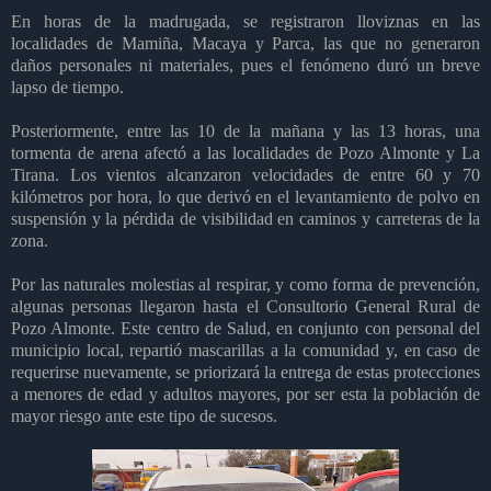
En horas de la madrugada, se registraron lloviznas en las
localidades de Mamiña, Macaya y Parca, las que no generaron
daños personales ni materiales, pues el fenómeno duró un breve
lapso de tiempo.
Posteriormente, entre las 10 de la mañana y las 13 horas, una
tormenta de arena afectó a las localidades de Pozo Almonte y La
Tirana. Los vientos alcanzaron velocidades de entre 60 y 70
kilómetros por hora, lo que derivó en el levantamiento de polvo en
suspensión y la pérdida de visibilidad en caminos y carreteras de la
zona.
Por las naturales molestias al respirar, y como forma de prevención,
algunas personas llegaron hasta el Consultorio General Rural de
Pozo Almonte. Este centro de Salud, en conjunto con personal del
municipio local, repartió mascarillas a la comunidad y, en caso de
requerirse nuevamente, se priorizará la entrega de estas protecciones
a menores de edad y adultos mayores, por ser esta la población de
mayor riesgo ante este tipo de sucesos.