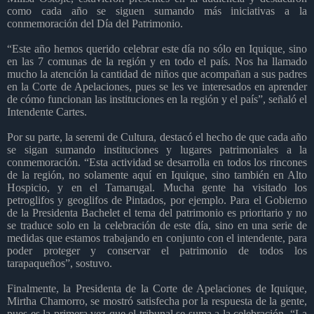
como cada año se siguen sumando más iniciativas a la
conmemoración del Día del Patrimonio.
“Este año hemos querido celebrar este día no sólo en Iquique, sino
en las 7 comunas de la región y en todo el país. Nos ha llamado
mucho la atención la cantidad de niños que acompañan a sus padres
en la Corte de Apelaciones, pues se les ve interesados en aprender
de cómo funcionan las instituciones en la región y el país”, señaló el
Intendente Cartes.
Por su parte, la seremi de Cultura, destacó el hecho de que cada año
se sigan sumando instituciones y lugares patrimoniales a la
conmemoración. “Esta actividad se desarrolla en todos los rincones
de la región, no solamente aquí en Iquique, sino también en Alto
Hospicio, y en el Tamarugal. Mucha gente ha visitado los
petroglifos y geoglifos de Pintados, por ejemplo. Para el Gobierno
de la Presidenta Bachelet el tema del patrimonio es prioritario y no
se traduce solo en la celebración de este día, sino en una serie de
medidas que estamos trabajando en conjunto con el intendente, para
poder proteger y conservar el patrimonio de todos los
tarapaqueños”, sostuvo.
Finalmente, la Presidenta de la Corte de Apelaciones de Iquique,
Mirtha Chamorro, se mostró satisfecha por la respuesta de la gente,
pues es la primera vez que el tribunal se suma a la celebración. “La