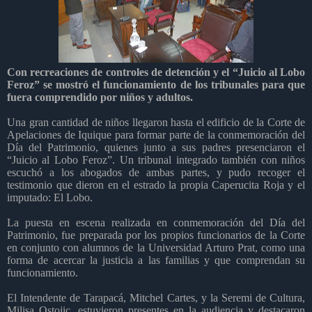
Con recreaciones de controles de detención y el “Juicio al Lobo
Feroz” se mostró el funcionamiento de los tribunales para que
fuera comprendido por niños y adultos.
Una gran cantidad de niños llegaron hasta el edificio de la Corte de
Apelaciones de Iquique para formar parte de la conmemoración del
Día del Patrimonio, quienes junto a sus padres presenciaron el
“Juicio al Lobo Feroz”. Un tribunal integrado también con niños
escuchó a los abogados de ambas partes, y pudo recoger el
testimonio que dieron en el estrado la propia Caperucita Roja y el
imputado: El Lobo.
La puesta en escena realizada en conmemoración del Día del
Patrimonio, fue preparada por los propios funcionarios de la Corte
en conjunto con alumnos de la Universidad Arturo Prat, como una
forma de acercar la justicia a las familias y que comprendan su
funcionamiento.
El Intendente de Tarapacá, Mitchel Cartes, y la Seremi de Cultura,
Milisa Ostojic, estuvieron presentes en la audiencia y destacaron