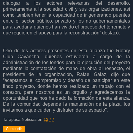
dialogar a los actores relevantes del desarrollo,
primeramente a la sociedad civil y sus organizaciones, así
como también tener la capacidad de ir generando puentes
entre el sector público, privado y los no gubernamentales
para ayudar a quienes han vivido el proceso del terremoto y
que requieren el apoyo para la reconstrucción” destacó.
Otro de los actores presentes en esta alianza fue Rotary
Club Cavancha, quienes estuvieron a cargo de la
administración de los fondos para la ejecución del proyecto
mediante la contratación de mano de obra al respecto, el
presidente de la organización, Rafael Galaz, dijo que
“aceptamos el compromiso y desafío de participar en este
lindo proyecto, donde hemos realizado un trabajo con el
corazón, para nosotros es un orgullo y agradecemos la
oportunidad que nos ha dado la formación de esta alianza.
De la comunidad depende la mantención de la plaza, los
invitamos a que cuiden y disfruten de su espacio”.
Tarapacá Noticias
en
13:47
Compartir