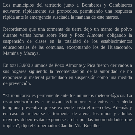
Los municipios del territorio junto a Bomberos y Carabineros
activaron rápidamente sus protocolos, permitiendo una respuesta
rápida ante la emergencia suscitada la mañana de este martes.
Recordemos que una tormenta de tierra dejó un manto de polvo
durante varias horas sobre Pica y Pozo Almonte, obligando la
suspensión de clases en la totalidad de los establecimientos
educacionales de las comunas, exceptuando los de Huatacondo,
Mamiña y Macaya.
En total 3.900 alumnos de Pozo Almonte y Pica fueron derivados a
sus hogares siguiendo la recomendación de la autoridad de no
exponerse al material particulado en suspensión como una medida
de prevención.
“El monitoreo es permanente ante los anuncios meteorológicos. La
recomendación es a reforzar techumbres y atentos a la alerta
temprana preventiva que se extiende hasta el miércoles. Además y
en caso de reiterarse la tormenta de arena, los niños y adultos
mayores deben evitar exponerse a ella por las incomodidades que
implica”, dijo el Gobernador Claudio Vila Bustillos.