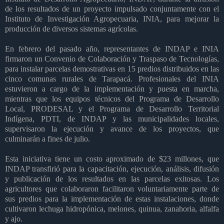
de los resultados de un proyecto impulsado conjuntamente con el
Instituto de Investigación Agropecuaria, INIA, para mejorar la
producción de diversos sistemas agrícolas.
En febrero del pasado año, representantes de INDAP e INIA
firmaron un Convenio de Colaboración y Traspaso de Tecnologías,
para instalar parcelas demostrativas en 15 predios distribuidos en las
cinco comunas rurales de Tarapacá. Profesionales del INIA
estuvieron a cargo de la implementación y puesta en marcha,
mientras que los equipos técnicos del Programa de Desarrollo
Local, PRODESAL y el Programa de Desarrollo Territorial
Indígena, PDTI, de INDAP y las municipalidades locales,
supervisaron la ejecución y avance de los proyectos, que
culminarán a fines de julio.
Esta iniciativa tiene un costo aproximado de $23 millones, que
INDAP transfirió para la capacitación, ejecución, análisis, difusión
y publicación de los resultados en las parcelas exitosas. Los
agricultores que colaboraron facilitaron voluntariamente parte de
sus predios para la implementación de estas instalaciones, donde
cultivaron lechuga hidropónica, melones, quinua, zanahoria, alfalfa
y ajo.