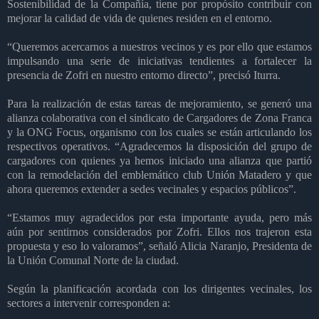
Sostenibilidad de la Compañía, tiene por propósito contribuir con
mejorar la calidad de vida de quienes residen en el entorno.
“Queremos acercarnos a nuestros vecinos y es por ello que estamos
impulsando una serie de iniciativas tendientes a fortalecer la
presencia de Zofri en nuestro entorno directo”, precisó Iturra.
Para la realización de estas tareas de mejoramiento, se generó una
alianza colaborativa con el sindicato de Cargadores de Zona Franca
y la ONG Focus, organismo con los cuales se están articulando los
respectivos operativos. “Agradecemos la disposición del grupo de
cargadores con quienes ya hemos iniciado una alianza que partió
con la remodelación del emblemático club Unión Matadero y que
ahora queremos extender a sedes vecinales y espacios públicos”.
“Estamos muy agradecidos por esta importante ayuda, pero más
aún por sentirnos considerados por Zofri. Ellos nos trajeron esta
propuesta y eso lo valoramos”, señaló Alicia Naranjo, Presidenta de
la Unión Comunal Norte de la ciudad.
Según la planificación acordada con los dirigentes vecinales, los
sectores a intervenir corresponden a: