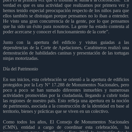
verdad es que es una actividad que realizamos por primera vez y
hemos tenido especial preocupación respecto de los niños para que
ellos también se distraigan porque pensamos no lo iban a entender.
He visto una gran concurrencia de la gente, por lo que pensamos
que ha sido un éxito para nosotros. La gente ha estado contenta al
poder acercarse y conocer el funcionamiento de la corte”.
Junto con la apertura del edificio y visitas guiadas a las
dependencias de la Corte de Apelaciones, Carabineros realizó una
demostración de habilidades caninas y presentación de las tortugas
ninjas motorizadas.
Día del Patrimonio
En sus inicios, esta celebración se orientó a la apertura de edificios
protegidos por la Ley N° 17.288 de Monumentos Nacionales, pero
poco a poco se han sumado diferentes inmuebles y numerosas
actividades promovidas por la ciudadanía, llegando a cubrir todas
las regiones de nuestro país. Esto refleja una apertura en la noción
de patrimonio, asociada a la construcción de la identidad en base al
territorio, bienes y prácticas que se viven en un colectivo.
Como todos los años, El Consejo de Monumentos Nacionales
(CMN), entidad a cargo de coordinar esta celebración,
ha