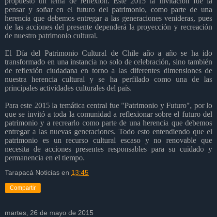
propuesto un tema de reflexión. Este 2015 la invitación fue la
pensar y soñar en el futuro del patrimonio, como parte de una
herencia que debemos entregar a las generaciones venideras, pues
de las acciones del presente dependerá la proyección y recreación
de nuestro patrimonio cultural.
El Día del Patrimonio Cultural de Chile año a año se ha ido
transformado en una instancia no solo de celebración, sino también
de reflexión ciudadana en torno a las diferentes dimensiones de
nuestra herencia cultural y se ha perfilado como una de las
principales actividades culturales del país.
Para este 2015 la temática central fue "Patrimonio y Futuro", por lo
que se invitó a toda la comunidad a reflexionar sobre el futuro del
patrimonio y a recrearlo como parte de una herencia que debemos
entregar a las nuevas generaciones. Todo esto entendiendo que el
patrimonio es un recurso cultural escaso y no renovable que
necesita de acciones presentes responsables para su cuidado y
permanencia en el tiempo.
Tarapacá Noticias
en
13:45
Compartir
martes, 26 de mayo de 2015