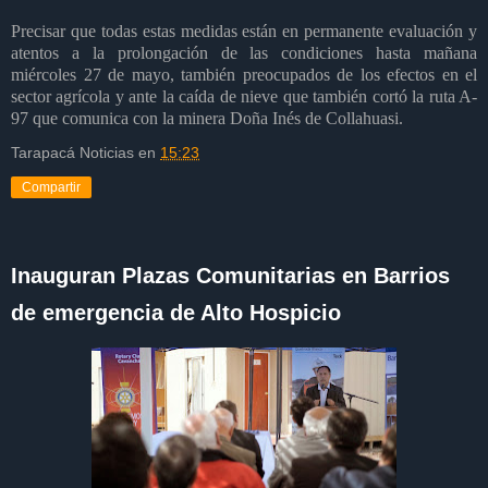
Precisar que todas estas medidas están en permanente evaluación y
atentos a la prolongación de las condiciones hasta mañana
miércoles 27 de mayo, también preocupados de los efectos en el
sector agrícola y ante la caída de nieve que también cortó la ruta A-
97 que comunica con la minera Doña Inés de Collahuasi.
Tarapacá Noticias
en
15:23
Compartir
Inauguran Plazas Comunitarias en Barrios
de emergencia de Alto Hospicio