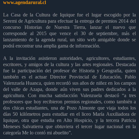
www.agendarural.cl
La Casa de la Cultura de Iquique fue el lugar escogido por la
Seremi de Agricultura para efectuar la entrega de premios 2014 del
concurso Historias de Nuestra Tierra, lanzar el nuevo que
corresponde al 2015 que vence el 30 de septiembre, más el
lanzamiento de la agenda rural, un sitio web amigable donde se
podrá encontrar una amplia gama de información.
A la invitación asistieron autoridades, agricultores, estudiantes,
escritores, y amigos de la cultura y las artes regionales. Destacada
fue la participación del profesor de Historia y Geografía, quien
también es el actuar Director Provincial de Educación, Pablo
Valenzuela Huanca, quien recordó sus años de niñez en los campos
del valle de Azapa, donde aún viven sus padres dedicados a la
agricultura. Con mucha satisfacción Valenzuela destacó “a tres
profesores que hoy recibieron premios regionales, como también a
dos chicas estudiantes, una de Pozo Almonte que viaja todos los
días 50 kilómetros para estudiar en el liceo María Auxiliadora de
Iquique, otra que estudia en Alto Hospicio, y la tercera Patricia
Meneses Salvatierra que obtuviera el tercer lugar nacional en la
categoría Me lo contó mi abuelito”.