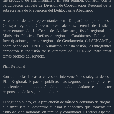
fue producto de esta instancia”. En esta reunión, contaron con la
participación del Jefe de División de Coordinación Regional de la
subsecretaría de Prevención del Delito, Jaime Abedrapo.
Alrededor de 20 representantes en Tarapacá componen este
Consejo regional: Gobernadores, alcaldes, seremi de Justicia,
representante de la Corte de Apelaciones, fiscal regional del
Ministerio Público, Defensor regional, Carabineros, Policía de
Investigaciones, director regional de Gendarmería, del SENAME y
coordinador del SENDA. Asimismo, en esta sesión, los integrantes
aprobaron la inclusión de la directora de SERNAM, para tratar
temas propios del servicio.
Plan Regional
Son cuatro las líneas o claves de intervención estratégica de este
Plan Regional: Espacios públicos más seguros, cuyo objetivo es
concientizar a la población de que todo ciudadano es un actor
responsable de la seguridad pública.
El segundo punto, es la prevención de tráfico y consumo de drogas,
que impulsará el desarrollo cultural y deportivo que fomente un
estilo de vida saludable en familia y comunidad. El tercer aspecto,