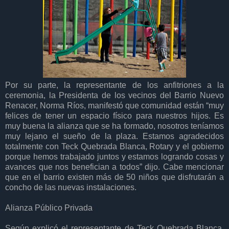
Por su parte, la representante de los anfitriones a la
ceremonia, la Presidenta de los vecinos del Barrio Nuevo
Renacer, Norma Ríos, manifestó que comunidad están “
muy
felices de tener un espacio físico para nuestros hijos. Es
muy buena la alianza que se ha formado, nosotros teníamos
muy lejano el sueño de la plaza. Estamos agradecidos
totalmente con Teck Quebrada Blanca, Rotary y el gobierno
porque hemos trabajado juntos y estamos logrando cosas y
avances que nos benefician a todos” dijo. Cabe mencionar
que en el barrio existen más de 50 niños que disfrutarán a
concho de las nuevas instalaciones.
Alianza Público Privada
Según explicó el representante de Teck Quebrada Blanca,