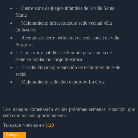
·
Cierre zona de juegos infantiles de la villa Santa
María
·
Mejoramiento infraestructura sede vecinal villa
Quitasoles
·
Reemplazo cierre perimetral de sede social de villa
Progreso
·
Construir y habilitar techumbre para cancha de
skate en población Jorge Inostrosa
·
En villa Navidad, reparación de techumbre de sede
social
·
Mejoramiento sede club deportivo La Cruz
Los trabajos comenzarán en las próximas semanas, situación que
será comunicada oportunamente.
Tarapacá Noticias
en
9:10
Compartir