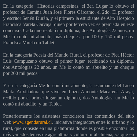
En la categoría Historias campesinas, el 3er. Lugar lo obtuvo el
profesor de Camiña Juan José Flores Cárcamo, el 2do. El profesor
y escritor Senén Durán, y el primero la estudiante de Alto Hospicio
Francisca Varela Carvajal quien por tercera vez es premiada en este
concurso. Cada uno recibió un diploma, dos Antologías 22 años, un
Me lo contó mi abuelito, más cheques por 100 y 150 mil pesos.
Francisca Varela un Tablet.
En la categoría Poesía del Mundo Rural, el profesor de Pica Héctor
Luis Campuzano obtuvo el primer lugar, recibiendo un diploma,
dos Antologías 22 años, un Me lo contó mi abuelito y un cheque
por 200 mil pesos.
Y en la categoría Me lo contó mi abuelito, la estudiante del Liceo
María Auxiliadora que vive en Pozo Almonte Macarena Araya,
recibió por el primer lugar un diploma, dos Antologías, un Me lo
contó mi abuelito, y un Tablet.
Posteriormente los asistentes conocieron los contenidos del sitio
web
www.agendarural.cl
, iniciativa integradora entre lo urbano y lo
rural, que consiste en una plataforma donde es posible encontrar los
más variados temas de agricultura y cultura rural chilena, ya que en