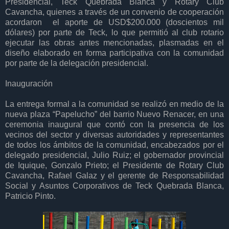
Presidencial, Teck Quebrada Blanca y Rotary Club
Cavancha, quienes a través de un convenio de cooperación
acordaron el aporte de USD$200.000 (doscientos mil
dólares) por parte de Teck, lo que permitió al club rotario
ejecutar las obras antes mencionadas, plasmadas en el
diseño elaborado en forma participativa con la comunidad
por parte de la delegación presidencial.
Inauguración
La entrega formal a la comunidad se realizó en medio de la
nueva plaza “Papelucho” del barrio Nuevo Renacer, en una
ceremonia inaugural que contó con la presencia de los
vecinos del sector y diversas autoridades y representantes
de todos los ámbitos de la comunidad, encabezados por el
delegado presidencial, Julio Ruiz; el gobernador provincial
de Iquique, Gonzalo Prieto; el Presidente de Rotary Club
Cavancha, Rafael Galaz y el gerente de Responsabilidad
Social y Asuntos Corporativos de Teck Quebrada Blanca,
Patricio Pinto.