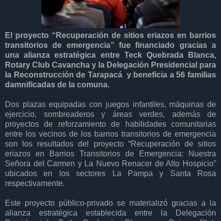
El proyecto “Recuperación de sitios eriazos en barrios
transitorios de emergencia” fue financiado gracias a
una alianza estratégica entre Teck Quebrada Blanca,
Rotary Club Cavancha y la Delegación Presidencial para
la Reconstrucción de Tarapacá y beneficia a 56 familias
damnificadas de la comuna.
Dos plazas equipadas con juegos infantiles, máquinas de
ejercicio, sombreaderos y áreas verdes, además de
proyectos de reforzamiento de habilidades comunitarias
entre los vecinos de los barrios transitorios de emergencia
son los resultados del proyecto “Recuperación de sitios
eriazos en Barrios Transitorios de Emergencia: Nuestra
Señora del Carmen y La Nuevo Renacer de Alto Hospicio”
ubicados en los sectores La Pampa y Santa Rosa
respectivamente.
Este proyecto público-privado se materializó gracias a la
alianza estratégica establecida entre la Delegación