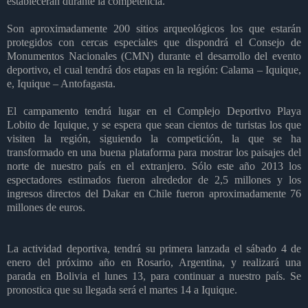
establecerán durante la competencia.
Son aproximadamente 200 sitios arqueológicos los que estarán
protegidos con cercas especiales que dispondrá el Consejo de
Monumentos Nacionales (CMN) durante el desarrollo del evento
deportivo, el cual tendrá dos etapas en la región: Calama – Iquique,
e, Iquique – Antofagasta.
El campamento tendrá lugar en el Complejo Deportivo Playa
Lobito de Iquique, y se espera que sean cientos de turistas los que
visiten la región, siguiendo la competición, la que se ha
transformado en una buena plataforma para mostrar los paisajes del
norte de nuestro país en el extranjero. Sólo este año 2013 los
espectadores estimados fueron alrededor de 2,5 millones y los
ingresos directos del Dakar en Chile fueron aproximadamente 76
millones de euros.
La actividad deportiva, tendrá su primera lanzada el sábado 4 de
enero del próximo año en Rosario, Argentina, y realizará una
parada en Bolivia el lunes 13, para continuar a nuestro país. Se
pronostica que su llegada será el martes 14 a Iquique.