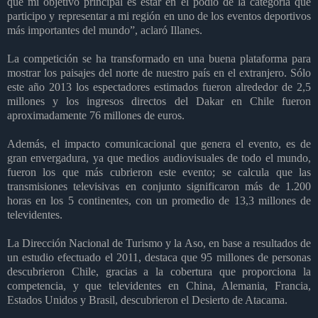
que mi objetivo principal es estar en el podio de la categoría que
participo y representar a mi región en uno de los eventos deportivos
más importantes del mundo”, aclaró Illanes.
La competición se ha transformado en una buena plataforma para
mostrar los paisajes del norte de nuestro país en el extranjero. Sólo
este año 2013 los espectadores estimados fueron alrededor de 2,5
millones y los ingresos directos del Dakar en Chile fueron
aproximadamente 76 millones de euros.
Además, el impacto comunicacional que genera el evento, es de
gran envergadura, ya que medios audiovisuales de todo el mundo,
fueron los que más cubrieron este evento; se calcula que las
transmisiones televisivas en conjunto significaron más de 1.200
horas en los 5 continentes, con un promedio de 13,3 millones de
televidentes.
La Dirección Nacional de Turismo y la Aso, en base a resultados de
un estudio efectuado el 2011, destaca que 95 millones de personas
descubrieron Chile, gracias a la cobertura que proporciona la
competencia, y que televidentes en China, Alemania, Francia,
Estados Unidos y Brasil, descubrieron el Desierto de Atacama.