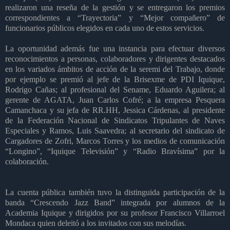
realizaron una reseña de la gestión y se entregaron los premios
correspondientes a “Trayectoria” y “Mejor compañero” de
funcionarios públicos elegidos en cada uno de estos servicios.
La oportunidad además fue una instancia para efectuar diversos
reconocimientos a personas, colaboradores y dirigentes destacados
en los variados ámbitos de acción de la seremi del Trabajo, donde
por ejemplo se premió al jefe de la Brisexme de PDI Iquique,
Rodrigo Cañas; al profesional del Sename, Eduardo Aguilera; al
gerente de AGATA, Juan Carlos Cofré; a la empresa Pesquera
Camanchaca y su jefa de RR.HH, Jessica Cárdenas, al presidente
de la Federación Nacional de Sindicatos Tripulantes de Naves
Especiales y Ramos, Luis Saavedra; al secretario del sindicato de
Cargadores de Zofri, Marcos Torres y los medios de comunicación
“Longino”, “Iquique Televisión” y “Radio Bravísima” por la
colaboración.
La cuenta pública también tuvo la distinguida participación de la
banda “Crescendo Jazz Band” integrada por alumnos de la
Academia Iquique y dirigidos por su profesor
Francisco Villarroel
Mondaca quien deleitó a los invitados con sus melodías.