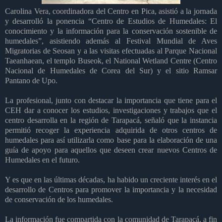
Carolina Vera, coordinadora del Centro en Pica, asistió a la jornada
y desarrolló la ponencia “Centro de Estudios de Humedales: El
conocimiento y la información para la conservación sostenible de
humedales”, asistiendo además al Festival Mundial de Aves
Migratorias de Seosan y a las visitas efectuadas al Parque Nacional
Taeanhaean, el templo Buseok, el National Wetland Centre (Centro
Nacional de Humedales de Corea del Sur) y el sitio Ramsar
Pantano de Upo.
La profesional, junto con destacar la importancia que tiene para el
CEH dar a conocer los estudios, investigaciones y trabajos que el
centro desarrolla en la región de Tarapacá, señaló que la instancia
permitió recoger la experiencia adquirida de otros centros de
humedales para así utilizarla como base para la elaboración de una
guía de apoyo para aquellos que deseen crear nuevos Centros de
Humedales en el futuro.
Y es que en las últimas décadas, ha habido un creciente interés en el
desarrollo de Centros para promover la importancia y la necesidad
de conservación de los humedales.
La información fue compartida con la comunidad de Tarapacá, a fin