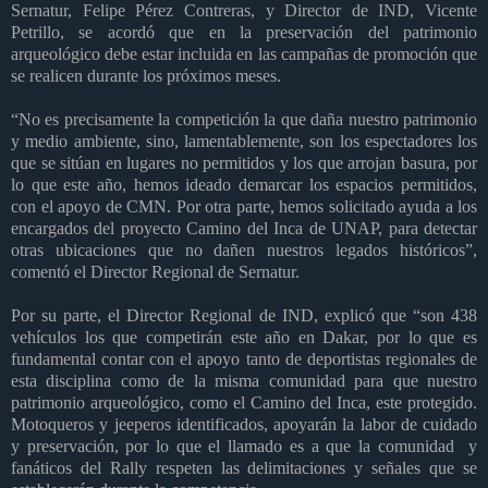
Sernatur, Felipe Pérez Contreras, y Director de IND, Vicente
Petrillo, se acordó que en la preservación del patrimonio
arqueológico debe estar incluida en las campañas de promoción que
se realicen durante los próximos meses.
“No es precisamente la competición la que daña nuestro patrimonio
y medio ambiente, sino, lamentablemente, son los espectadores los
que se sitúan en lugares no permitidos y los que arrojan basura, por
lo que este año, hemos ideado demarcar los espacios permitidos,
con el apoyo de CMN. Por otra parte, hemos solicitado ayuda a los
encargados del proyecto Camino del Inca de UNAP, para detectar
otras ubicaciones que no dañen nuestros legados históricos”,
comentó el Director Regional de Sernatur.
Por su parte, el Director Regional de IND, explicó que “son 438
vehículos los que competirán este año en Dakar, por lo que es
fundamental contar con el apoyo tanto de deportistas regionales de
esta disciplina como de la misma comunidad para que nuestro
patrimonio arqueológico, como el Camino del Inca, este protegido.
Motoqueros y jeeperos identificados, apoyarán la labor de cuidado
y preservación, por lo que el llamado es a que la comunidad y
fanáticos del Rally respeten las delimitaciones y señales que se