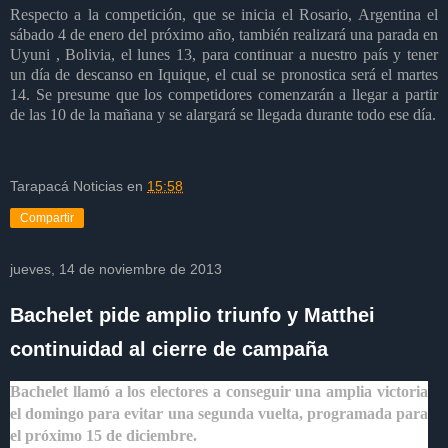
Respecto a la competición, que se inicia el Rosario, Argentina el
sábado 4 de enero del próximo año, también realizará una parada en
Uyuni , Bolivia, el lunes 13, para continuar a nuestro país y tener
un día de descanso en Iquique, el cual se pronostica será el martes
14. Se presume que los competidores comenzarán a llegar a partir
de las 10 de la mañana y se alargará se llegada durante todo ese día.
Tarapacá Noticias
en
15:58
Compartir
jueves, 14 de noviembre de 2013
Bachelet pide amplio triunfo y Matthei
continuidad al cierre de campaña
Bachelet llamó a los electores a conseguir una amplia victoria
el domingo para evitar una segunda vuelta, programada para
el próximo 15 de diciembre.