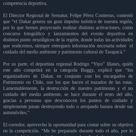
competencia deportiva.
El Director Regional de Sernatur, Felipe Pérez Contreras, comentó
que “el Dakar genera un gran impulso turístico de nuestra región,
por lo que hemos proyectado realizar distintas activaciones, como
concurso fotográfico y lanzamientos del evento deportivo en
distintos punto neurálgicos de la región, donde todas las actividades
que realicemos, siempre entreguen información necesaria sobre el
cuidado del medio ambiente y patrimonio cultural de Tarapacá."
Por su parte, el deportista regional Rodrigo “Yiyo” Illanes, quién
este año competirá en la categoría Buggy, explicó que “los
organizadores de Dakar, en conjunto con los encargados de
Patrimonio en Chile, son los que hacen el trazados de las rutas.
Lamentablemente, la destrucción de nuestro patrimonio y el no
cuidado del medio ambiente, se hace durante el resto del año,
gracias a personas que desconocen los puntos de cuidado y
simplemente pasan destruyendo todo o arrojando basura desde sus
automóviles.”
El corredor, aprovecho la oportunidad para contar sobre su objetivo
en la competición. “Me he preparado durante todo el año, por lo