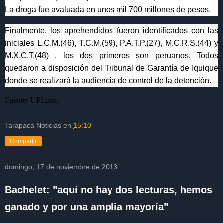
La droga fue avaluada en unos mil 700 millones de pesos.
Finalmente, los aprehendidos fueron identificados con las
iniciales L.C.M.(46), T.C.M.(59), P.A.T.P.(27), M.C.R.S.(44) y
M.X.C.T.(48) , los dos primeros son peruanos. Todos
quedaron a disposición del Tribunal de Garantía de Iquique
donde se realizará la audiencia de control de la detención.
Fuente: UPI.com
Tarapacá Noticias
en
15:10
Compartir
domingo, 17 de noviembre de 2013
Bachelet: "aquí no hay dos lecturas, hemos
ganado y por una amplia mayoría"