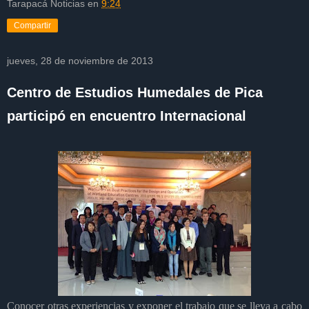
Tarapacá Noticias
en
9:24
Compartir
jueves, 28 de noviembre de 2013
Centro de Estudios Humedales de Pica
participó en encuentro Internacional
Conocer otras experiencias y exponer el trabajo que se lleva a cabo