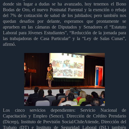
donde sin lugar a dudas se ha avanzado, hoy tenemos el Bono
Bodas de Oro, el nuevo Postnatal Parental y la exención o rebaja
del 7% de cotización de salud de los jubilados; pero también nos
quedan desafíos por delante, esperamos que prontamente se
aprueben en las cámaras de Diputados y Senadores el “Estatuto
Laboral para Jóvenes Estudiantes”, “Reducción de la jornada para
las trabajadoras de Casa Particular” y la “Ley de Salas Cunas”,
afirmó.
Los cinco servicios dependientes: Servicio Nacional de
Capacitación y Empleo (Sence), Dirección de Crédito Prendario
(Dicrep), Instituto de Previsión Social/ChileAtiende, Dirección del
Trabajo (DT) e Instituto de Seguridad Laboral (ISL) también