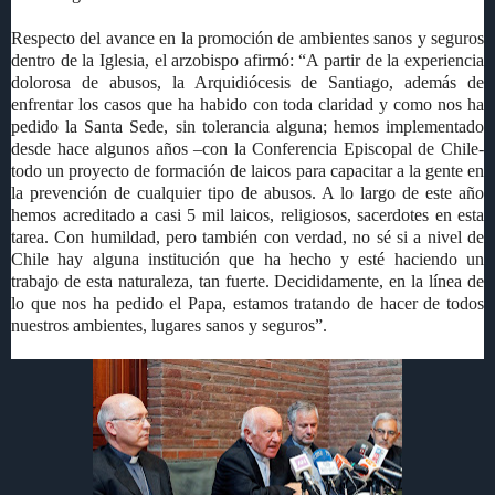
Respecto del avance en la promoción de ambientes sanos y seguros
dentro de la Iglesia, el arzobispo afirmó: “A partir de la experiencia
dolorosa de abusos, la Arquidiócesis de Santiago, además de
enfrentar los casos que ha habido con toda claridad y como nos ha
pedido la Santa Sede, sin tolerancia alguna; hemos implementado
desde hace algunos años –con la Conferencia Episcopal de Chile-
todo un proyecto de formación de laicos para capacitar a la gente en
la prevención de cualquier tipo de abusos. A lo largo de este año
hemos acreditado a casi 5 mil laicos, religiosos, sacerdotes en esta
tarea. Con humildad, pero también con verdad, no sé si a nivel de
Chile hay alguna institución que ha hecho y esté haciendo un
trabajo de esta naturaleza, tan fuerte. Decididamente, en la línea de
lo que nos ha pedido el Papa, estamos tratando de hacer de todos
nuestros ambientes, lugares sanos y seguros”.