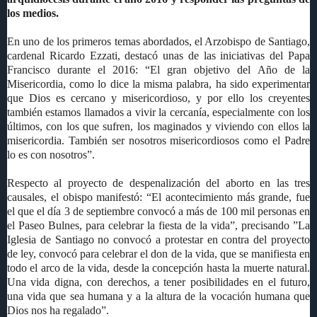
los medios.
En uno de los primeros temas abordados, el Arzobispo de Santiago,
cardenal Ricardo Ezzati, destacó unas de las iniciativas del Papa
Francisco durante el 2016: “El gran objetivo del Año de la
Misericordia, como lo dice la misma palabra, ha sido experimentar
que Dios es cercano y misericordioso, y por ello los creyentes
también estamos llamados a vivir la cercanía, especialmente con los
últimos, con los que sufren, los maginados y viviendo con ellos la
misericordia. También ser nosotros misericordiosos como el Padre
lo es con nosotros”.
Respecto al proyecto de despenalización del aborto en las tres
causales, el obispo manifestó: “El acontecimiento más grande, fue
el que el día 3 de septiembre convocó a más de 100 mil personas en
el Paseo Bulnes, para celebrar la fiesta de la vida”, precisando ”La
Iglesia de Santiago no convocó a protestar en contra del proyecto
de ley, convocó para celebrar el don de la vida, que se manifiesta en
todo el arco de la vida, desde la concepción hasta la muerte natural.
Una vida digna, con derechos, a tener posibilidades en el futuro,
una vida que sea humana y a la altura de la vocación humana que
Dios nos ha regalado”.