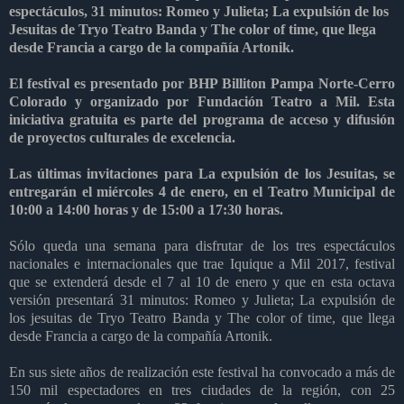
espectáculos, 31 minutos: Romeo y Julieta; La expulsión de los
Jesuitas de Tryo Teatro Banda y The color of time, que llega
desde Francia a cargo de la compañía Artonik.
El festival es presentado por BHP Billiton Pampa Norte-Cerro
Colorado y organizado por Fundación Teatro a Mil. Esta
iniciativa gratuita es parte del programa de acceso y difusión
de proyectos culturales de excelencia.
Las últimas invitaciones para La expulsión de los Jesuitas, se
entregarán el miércoles 4 de enero, en el Teatro Municipal de
10:00 a 14:00 horas y de 15:00 a 17:30 horas.
Sólo queda una semana para disfrutar de los tres espectáculos
nacionales e internacionales que trae Iquique a Mil 2017, festival
que se extenderá desde el 7 al 10 de enero y que en esta octava
versión presentará 31 minutos: Romeo y Julieta; La expulsión de
los jesuitas de Tryo Teatro Banda y The color of time, que llega
desde Francia a cargo de la compañía Artonik.
En sus siete años de realización este festival ha convocado a más de
150 mil espectadores en tres ciudades de la región, con 25