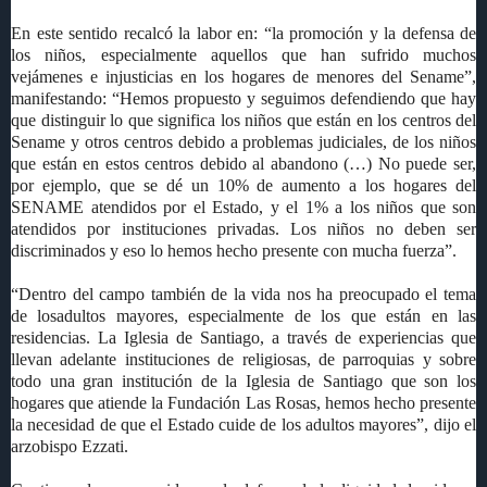
En este sentido recalcó la labor en: “la promoción y la defensa de
los niños, especialmente aquellos que han sufrido muchos
vejámenes e injusticias en los hogares de menores del Sename”,
manifestando: “Hemos propuesto y seguimos defendiendo que hay
que distinguir lo que significa los niños que están en los centros del
Sename y otros centros debido a problemas judiciales, de los niños
que están en estos centros debido al abandono (…) No puede ser,
por ejemplo, que se dé un 10% de aumento a los hogares del
SENAME atendidos por el Estado, y el 1% a los niños que son
atendidos por instituciones privadas. Los niños no deben ser
discriminados y eso lo hemos hecho presente con mucha fuerza”.
“Dentro del campo también de la vida nos ha preocupado el tema
de losadultos mayores, especialmente de los que están en las
residencias. La Iglesia de Santiago, a través de experiencias que
llevan adelante instituciones de religiosas, de parroquias y sobre
todo una gran institución de la Iglesia de Santiago que son los
hogares que atiende la Fundación Las Rosas, hemos hecho presente
la necesidad de que el Estado cuide de los adultos mayores”, dijo el
arzobispo Ezzati.