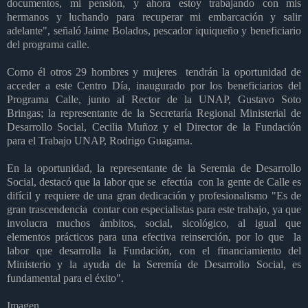
documentos, mi pensión, y ahora estoy trabajando con mis
hermanos y luchando para recuperar mi embarcación y salir
adelante", señaló Jaime Bolados, pescador iquiqueño y beneficiario
del programa calle.
Como él otros 29 hombres y mujeres tendrán la oportunidad de
acceder a este Centro Día, inaugurado por los beneficiarios del
Programa Calle, junto al Rector de la UNAP, Gustavo Soto
Bringas; la representante de la Secretaría Regional Ministerial de
Desarrollo Social, Cecilia Muñoz y el Director de la Fundación
para el Trabajo UNAP, Rodrigo Guagama.
En la oportunidad, la representante de la Seremia de Desarrollo
Social, destacó que la labor que se efectúa con la gente de Calle es
difícil y requiere de una gran dedicación y profesionalismo "Es de
gran trascendencia contar con especialistas para este trabajo, ya que
involucra muchos ámbitos, social, sicológico, al igual que
elementos prácticos para una efectiva reinserción, por lo que la
labor que desarrolla la Fundación, con el financiamiento del
Ministerio y la ayuda de la Seremía de Desarrollo Social, es
fundamental para el éxito".
Imagen