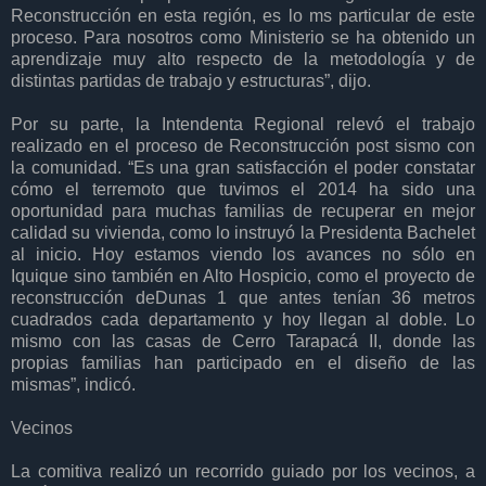
Reconstrucción en esta región, es lo ms particular de este
proceso. Para nosotros como Ministerio se ha obtenido un
aprendizaje muy alto respecto de la metodología y de
distintas partidas de trabajo y estructuras”, dijo.
Por su parte, la Intendenta Regional relevó el trabajo
realizado en el proceso de Reconstrucción post sismo con
la comunidad. “Es una gran satisfacción el poder constatar
cómo el terremoto que tuvimos el 2014 ha sido una
oportunidad para muchas familias de recuperar en mejor
calidad su vivienda, como lo instruyó la Presidenta Bachelet
al inicio. Hoy estamos viendo los avances no sólo en
Iquique sino también en Alto Hospicio, como el proyecto de
reconstrucción deDunas 1 que antes tenían 36 metros
cuadrados cada departamento y hoy llegan al doble. Lo
mismo con las casas de Cerro Tarapacá II, donde las
propias familias han participado en el diseño de las
mismas”, indicó.
Vecinos
La comitiva realizó un recorrido guiado por los vecinos, a