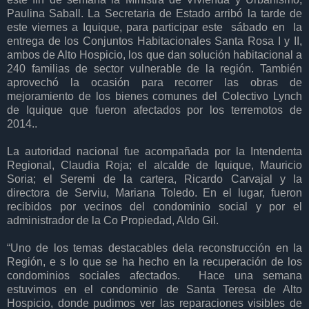
Paulina Saball. La Secretaria de Estado arribó la tarde de
este viernes a Iquique, para participar este sábado en la
entrega de los Conjuntos Habitacionales Santa Rosa I y II,
ambos de Alto Hospicio, los que dan solución habitacional a
240 familias de sector vulnerable de la región. También
aprovechó la ocasión para recorrer las obras de
mejoramiento de los bienes comunes del Colectivo Lynch
de Iquique que fueron afectados por los terremotos de
2014..
La autoridad nacional fue acompañada por la Intendenta
Regional, Claudia Roja; el alcalde de Iquique, Mauricio
Soria; el Seremi de la cartera, Ricardo Carvajal y la
directora de Serviu, Mariana Toledo. En el lugar, fueron
recibidos por vecinos del condominio social y por el
administrador de la Co Propiedad, Aldo Gil.
“Uno de los temas destacables dela reconstrucción en la
Región, e s lo que se ha hecho en la recuperación de los
condominios sociales afectados. Hace una semana
estuvimos en el condominio de Santa Teresa de Alto
Hospicio, donde pudimos ver las reparaciones visibles de