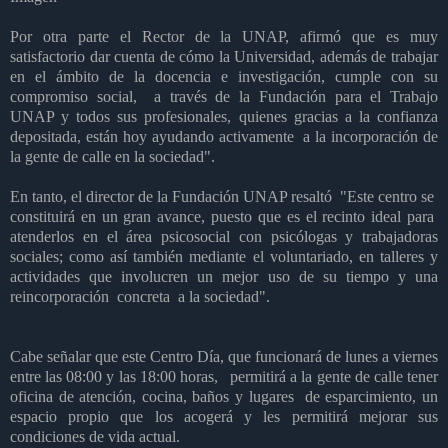
Por otra parte el Rector de la UNAP, afirmó que es muy
satisfactorio dar cuenta de cómo la Universidad, además de trabajar
en el ámbito de la docencia e investigación, cumple con su
compromiso social, a través de la Fundación para el Trabajo
UNAP y todos sus profesionales, quienes gracias a la confianza
depositada, están hoy ayudando activamente a la incorporación de
la gente de calle en la sociedad".
En tanto, el director de la Fundación UNAP resaltó "Este centro se
constituirá en un gran avance, puesto que es el recinto ideal para
atenderlos en el área psicosocial con psicólogas y trabajadoras
sociales; como así también mediante el voluntariado, en talleres y
actividades que involucren un mejor uso de su tiempo y una
reincorporación concreta a la sociedad".
Cabe señalar que este Centro Día, que funcionará de lunes a viernes
entre las 08:00 y las 18:00 horas, permitirá a la gente de calle tener
oficina de atención, cocina, baños y lugares de esparcimiento, un
espacio propio que los acogerá y les permitirá mejorar sus
condiciones de vida actual.