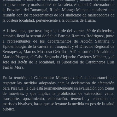
los pescadores y mariscadores de la caleta, es que el Gobernador de
la Provincia del Tamarugal, Rubén Moraga Mamani, encabezó una
reunión con los representantes de los sindicatos de mariscadores de
la costera localidad, perteneciente a la comuna de Huara.
A la instancia, que tuvo lugar la tarde del viernes 30 de diciembre,
también llegó la seremi de Salud Patricia Ramirez Rodriguez, junto
a representantes de los departamentos de Acción Sanitaria y
Epidemiología de la cartera en Tarapacá, y el Director Regional de
Sernapesca, Marcos Moscoso Ceballos. Allá se sumó el Alcalde de
Mar de Pisagua, el Cabo Segundo Alejandro Cavieres Méndez, y el
Jefe del Retén de la localidad, el Suboficial de Carabineros Luis
Farfán Mora.
En la reunión, el Gobernador Moraga explicó la importancia de
respetar las medidas adoptadas ante la declaración de afectación
para Pisagua, la que está permanentemente en evaluación con tomas
de muestras, y que implica la prohibición de extracción, venta,
transporte, apozamiento, elaboración, tenencia y consumo de
mariscos bivalvos, hasta que se levante la medida en pos de la salud
pública.