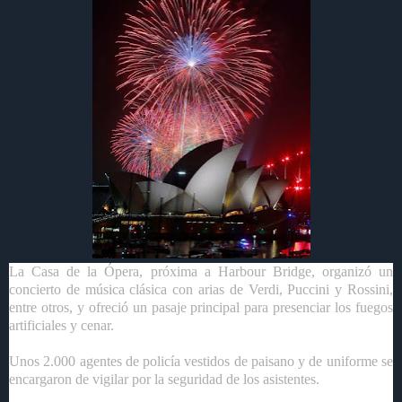
La Casa de la Ópera, próxima a Harbour Bridge, organizó un
concierto de música clásica con arias de Verdi, Puccini y Rossini,
entre otros, y ofreció un pasaje principal para presenciar los fuegos
artificiales y cenar.
Unos 2.000 agentes de policía vestidos de paisano y de uniforme se
encargaron de vigilar por la seguridad de los asistentes.