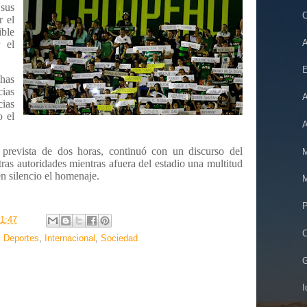
 sus
C
r el
ble
A
 el
E
has
ias
A
ias
o el
A
 prevista de dos horas, continuó con un discurso del
M
ras autoridades mientras afuera del estadio una multitud
n silencio el homenaje.
M
P
1:47
C
,
Deportes
,
Internacional
,
Sociedad
G
I