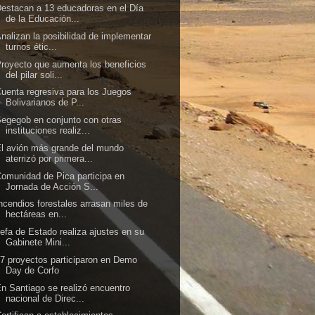
estacan a 13 educadoras en el Día
de la Educación...
nalizan la posibilidad de implementar
turnos étic...
royecto que aumenta los beneficios
del pilar soli...
uenta regresiva para los Juegos
Bolivarianos de P...
egegob en conjunto con otras
instituciones realiz...
l avión más grande del mundo
aterrizó por primera...
omunidad de Pica participa en
Jornada de Acción S...
ncendios forestales arrasan miles de
hectáreas en...
efa de Estado realiza ajustes en su
Gabinete Mini...
7 proyectos participaron en Demo
Day de Corfo
n Santiago se realizó encuentro
nacional de Direc...