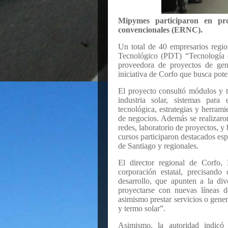
Mipymes participaron en pr
convencionales (ERNC).
Un total de 40 empresarios regio
Tecnológico (PDT) “Tecnología e 
proveedora de proyectos de gen
iniciativa de Corfo que busca pote
El proyecto consultó módulos y t
industria solar, sistemas para
tecnológica, estrategias y herrami
de negocios. Además se realizaron
redes, laboratorio de proyectos, y
cursos participaron destacados esp
de Santiago y regionales.
El director regional de Corfo,
corporación estatal, precisand
desarrollo, que apunten a la div
proyectarse con nuevas líneas d
asimismo prestar servicios o gener
y termo solar”.
Asimismo, la autoridad indic