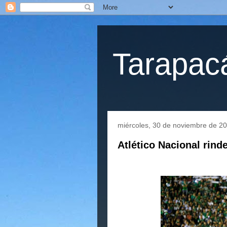
Tarapacá
miércoles, 30 de noviembre de 2
Atlético Nacional rin