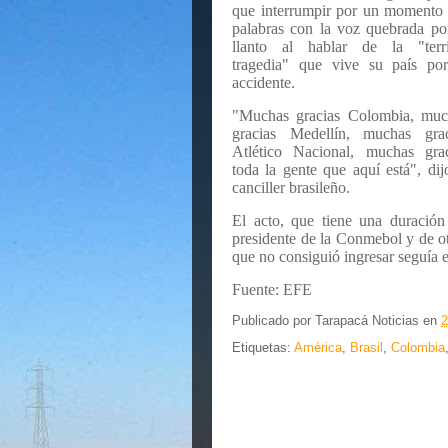
que interrumpir por un momento
palabras con la voz quebrada po
llanto al hablar de la "terri
tragedia" que vive su país por
accidente.
"Muchas gracias Colombia, muc
gracias Medellín, muchas grac
Atlético Nacional, muchas grac
toda la gente que aquí está", dij
canciller brasileño.
El acto, que tiene una duración
presidente de la Conmebol y de ot
que no consiguió ingresar seguía e
Fuente: EFE
Publicado por
Tarapacá Noticias
en
2
Etiquetas:
América
,
Brasil
,
Colombia