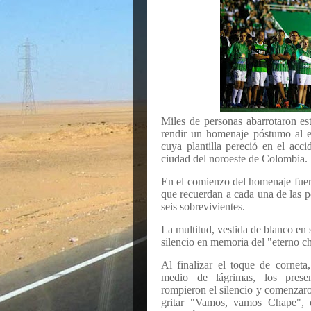
Miles de personas abarrotaron es
rendir un homenaje póstumo al e
cuya plantilla pereció en el acc
ciudad del noroeste de Colombia.
En el comienzo del homenaje fuer
que recuerdan a cada una de las pe
seis sobrevivientes.
La multitud, vestida de blanco en
silencio en memoria del "eterno c
Al finalizar el toque de corneta
medio de lágrimas, los presen
rompieron el silencio y comenzar
gritar "Vamos, vamos Chape", 