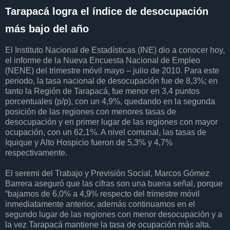
Tarapacá logra el índice de desocupación
más bajo del año
El Instituto Nacional de Estadísticas (INE) dio a conocer hoy,
el informe de la Nueva Encuesta Nacional de Empleo
(NENE) del trimestre móvil mayo – julio de 2010. Para este
periodo, la tasa nacional de desocupación fue de 8,3%; en
tanto la Región de Tarapacá, fue menor en 3,4 puntos
porcentuales (p/p), con un 4,9%, quedando en la segunda
posición de las regiones con menores tasas de
desocupación y en primer lugar de las regiones con mayor
ocupación, con un 62,1%. A nivel comunal, las tasas de
Iquique y Alto Hospicio fueron de 5,3% y 4,7%
respectivamente.
El seremi del Trabajo y Previsión Social, Marcos Gómez
Barrera aseguró que las cifras son una buena señal, porque
“bajamos de 6,0% a 4,9% respecto del trimestre móvil
inmediatamente anterior, además continuamos en el
segundo lugar de las regiones con menor desocupación y a
la vez Tarapacá mantiene la tasa de ocupación más alta.