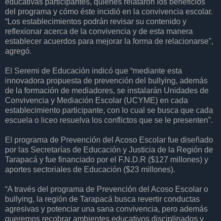
educativas participantes, quienes relataron los beneficios
del programa y cómo éste incidió en la convivencia escolar.
“Los establecimientos podrán revisar su contenido y
reflexionar acerca de la convivencia y de esta manera
establecer acuerdos para mejorar la forma de relacionarse”,
agregó.
El Seremi de Educación indicó que “mediante esta
innovadora propuesta de prevención del bullying, además
de la formación de mediadores, se instalarán Unidades de
Convivencia y Mediación Escolar (UCYME) en cada
establecimiento participante, con lo cual se busca que cada
escuela o liceo resuelva los conflictos que se le presenten”.
El programa de Prevención del Acoso Escolar fue diseñado
por las Secretarías de Educación y Justicia de la Región de
Tarapacá y fue financiado por el F.N.D.R ($127 millones) y
aportes sectoriales de Educación ($23 millones).
“A través del programa de Prevención del Acoso Escolar o
bullying, la región de Tarapacá busca revertir conductas
agresivas y potenciar una sana convivencia, pero además
queremos recobrar ambientes educativos disciplinados y