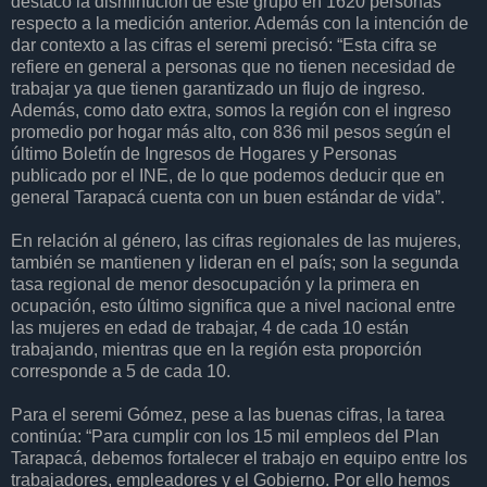
destacó la disminución de este grupo en 1620 personas
respecto a la medición anterior. Además con la intención de
dar contexto a las cifras el seremi precisó: “Esta cifra se
refiere en general a personas que no tienen necesidad de
trabajar ya que tienen garantizado un flujo de ingreso.
Además, como dato extra, somos la región con el ingreso
promedio por hogar más alto, con 836 mil pesos según el
último Boletín de Ingresos de Hogares y Personas
publicado por el INE, de lo que podemos deducir que en
general Tarapacá cuenta con un buen estándar de vida”.
En relación al género, las cifras regionales de las mujeres,
también se mantienen y lideran en el país; son la segunda
tasa regional de menor desocupación y la primera en
ocupación, esto último significa que a nivel nacional entre
las mujeres en edad de trabajar, 4 de cada 10 están
trabajando, mientras que en la región esta proporción
corresponde a 5 de cada 10.
Para el seremi Gómez, pese a las buenas cifras, la tarea
continúa: “Para cumplir con los 15 mil empleos del Plan
Tarapacá, debemos fortalecer el trabajo en equipo entre los
trabajadores, empleadores y el Gobierno. Por ello hemos