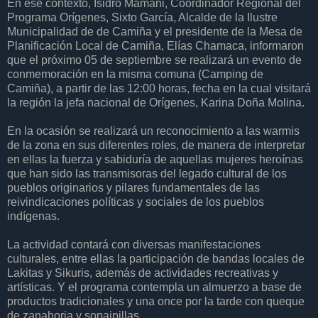
En ese contexto, Isidro Mamani, Coordinador Regional del
Programa Orígenes, Sixto García, Alcalde de la Ilustre
Municipalidad de de Camiña y el presidente de la Mesa de
Planificación Local de Camiña, Elías Chamaca, informaron
que el próximo 05 de septiembre se realizará un evento de
conmemoración en la misma comuna (Camping de
Camiña), a partir de las 12:00 horas, fecha en la cual visitará
la región la jefa nacional de Orígenes, Karina Doña Molina.
En la ocasión se realizará un reconocimiento a las warmis
de la zona en sus diferentes roles, de manera de interpretar
en ellas la fuerza y sabiduría de aquellas mujeres heroínas
que han sido las transmisoras del legado cultural de los
pueblos originarios y pilares fundamentales de las
reivindicaciones políticas y sociales de los pueblos
indígenas.
La actividad contará con diversas manifestaciones
culturales, entre ellas la participación de bandas locales de
Lakitas y Sikuris, además de actividades recreativas y
artísticas. Y el programa contempla un almuerzo a base de
productos tradicionales y una once por la tarde con queque
de zanahoria y sopaipillas.