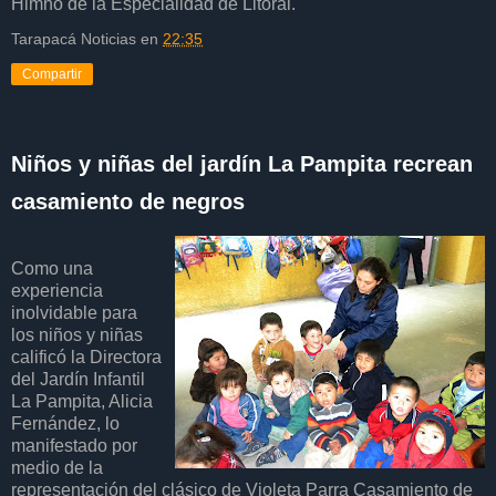
Himno de la Especialidad de Litoral.
Tarapacá Noticias
en
22:35
Compartir
Niños y niñas del jardín La Pampita recrean
casamiento de negros
Como una
experiencia
inolvidable para
los niños y niñas
calificó la Directora
del Jardín Infantil
La Pampita, Alicia
Fernández, lo
manifestado por
medio de la
representación del clásico de Violeta Parra Casamiento de