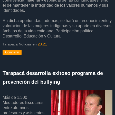
convivencia material y espiritual de las comunidades, sino
el de mantener la integridad de los valores humanos y sus
identidades.
En dicha oportunidad, además, se hará un reconocimiento y
valoración de las mujeres indígenas y su aporte en diversos
ámbitos de la vida cotidiana: Participación política,
Desarrollo, Educación y Cultura.
Tarapacá Noticias
en
23:21
Compartir
Tarapacá desarrolla exitoso programa de
prevención del bullying
Más de 1.300
Mediadores Escolares -
entre alumnos,
profesores y asistentes