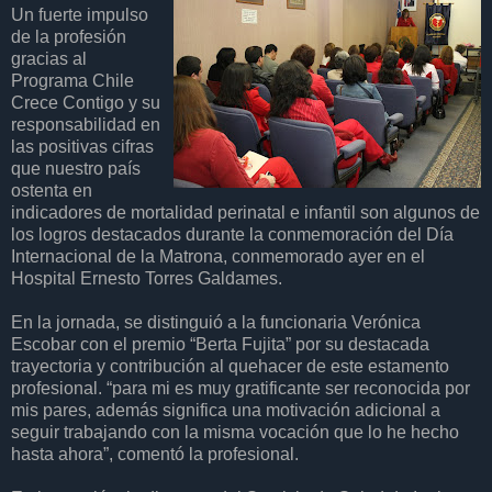
Un fuerte impulso
de la profesión
gracias al
Programa Chile
Crece Contigo y su
responsabilidad en
las positivas cifras
que nuestro país
ostenta en
indicadores de mortalidad perinatal e infantil son algunos de
los logros destacados durante la conmemoración del Día
Internacional de la Matrona, conmemorado ayer en el
Hospital Ernesto Torres Galdames.
En la jornada, se distinguió a la funcionaria Verónica
Escobar con el premio “Berta Fujita” por su destacada
trayectoria y contribución al quehacer de este estamento
profesional. “para mi es muy gratificante ser reconocida por
mis pares, además significa una motivación adicional a
seguir trabajando con la misma vocación que lo he hecho
hasta ahora”, comentó la profesional.