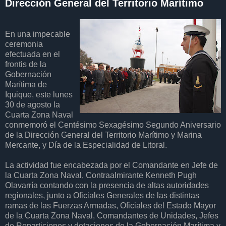
Dirección General del Territorio Marítimo
En una impecable
ceremonia
efectuada en el
frontis de la
Gobernación
Marítima de
Iquique, este lunes
30 de agosto la
Cuarta Zona Naval
conmemoró el Centésimo Sexagésimo Segundo Aniversario
de la Dirección General del Territorio Marítimo y Marina
Mercante, y Día de la Especialidad de Litoral.
La actividad fue encabezada por el Comandante en Jefe de
la Cuarta Zona Naval, Contraalmirante Kenneth Pugh
Olavarría contando con la presencia de altas autoridades
regionales, junto a Oficiales Generales de las distintas
ramas de las Fuerzas Armadas, Oficiales del Estado Mayor
de la Cuarta Zona Naval, Comandantes de Unidades, Jefes
de Reparticiones y dotaciones de la Gobernación Marítima y