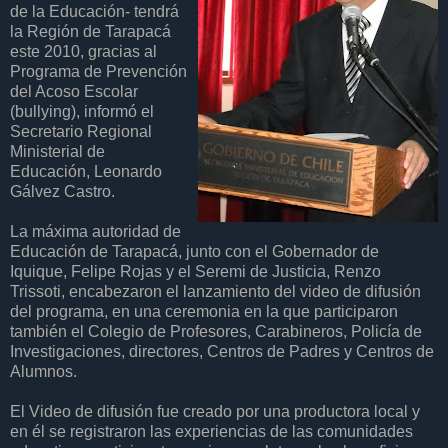
de la Educación- tendrá
la Región de Tarapacá
este 2010, gracias al
Programa de Prevención
del Acoso Escolar
(bullying), informó el
Secretario Regional
Ministerial de
Educación, Leonardo
Gálvez Castro.
La máxima autoridad de
Educación de Tarapacá, junto con el Gobernador de
Iquique, Felipe Rojas y el Seremi de Justicia, Renzo
Trissoti, encabezaron el lanzamiento del video de difusión
del programa, en una ceremonia en la que participaron
también el Colegio de Profesores, Carabineros, Policía de
Investigaciones, directores, Centros de Padres y Centros de
Alumnos.
El Video de difusión fue creado por una productora local y
en él se registraron las experiencias de las comunidades