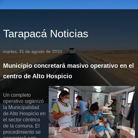
Tarapacá Noticias
martes, 31 de agosto de 2010
Municipio concretará masivo operativo en el
centro de Alto Hospicio
Un completo
operativo organizó
la Municipalidad
de Alto Hospicio en
el sector céntrico
de la comuna. El
procedimiento se