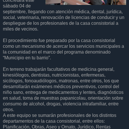
concretará este
sábado 04 de
septiembre, llegando con atención médica, dental, jurídica,
social, veterinaria, renovación de licencias de conducir y un
despliegue de los profesionales de la casa consistorial a
miles de vecinos.
El procedimiento fue preparado por la casa consistorial
como un mecanismo de acercar los servicios municipales a
la comunidad en el marco del programa denominado
“Municipio en tu barrio”.
En terreno trabajarán facultativos de medicina general,
kinesiólogos, dentistas, nutricionistas, enfermeras,
sicólogos, fonoaudiólogos, matronas, entre otros, los que
desarrollarán exámenes médicos preventivos, control del
niño sano, entrega de medicamentos y lentes, diagnósticos
en salud, toma de muestras papanicolau, orientación sobre
consumo de alcohol, drogas, violencia intrafamiliar, entre
otros.
A este equipo se sumarán profesionales de los distintos
departamentos de la casa consistorial, entre ellos:
Planificación, Obras, Aseo y Ornato, Jurídico, Rentas