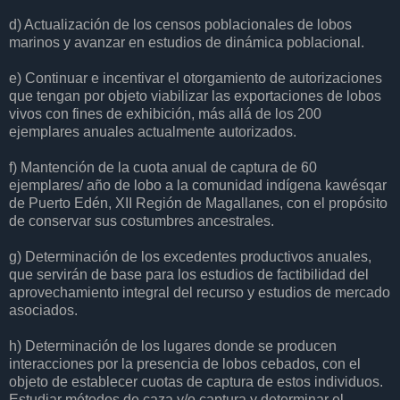
d) Actualización de los censos poblacionales de lobos
marinos y avanzar en estudios de dinámica poblacional.
e) Continuar e incentivar el otorgamiento de autorizaciones
que tengan por objeto viabilizar las exportaciones de lobos
vivos con fines de exhibición, más allá de los 200
ejemplares anuales actualmente autorizados.
f) Mantención de la cuota anual de captura de 60
ejemplares/ año de lobo a la comunidad indígena kawésqar
de Puerto Edén, XII Región de Magallanes, con el propósito
de conservar sus costumbres ancestrales.
g) Determinación de los excedentes productivos anuales,
que servirán de base para los estudios de factibilidad del
aprovechamiento integral del recurso y estudios de mercado
asociados.
h) Determinación de los lugares donde se producen
interacciones por la presencia de lobos cebados, con el
objeto de establecer cuotas de captura de estos individuos.
Estudiar métodos de caza y/o captura y determinar el