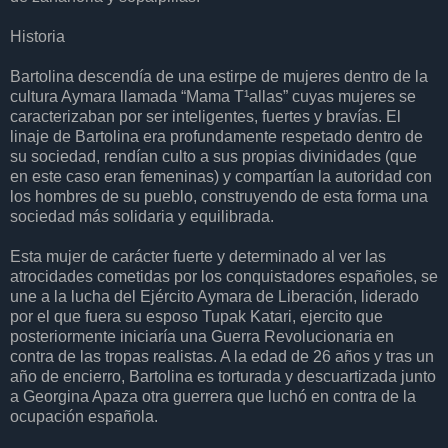
Historia
Bartolina descendía de una estirpe de mujeres dentro de la
cultura Aymara llamada “Mama T¹allas” cuyas mujeres se
caracterizaban por ser inteligentes, fuertes y bravías. El
linaje de Bartolina era profundamente respetado dentro de
su sociedad, rendían culto a sus propias divinidades (que
en este caso eran femeninas) y compartían la autoridad con
los hombres de su pueblo, construyendo de esta forma una
sociedad más solidaria y equilibrada.
Esta mujer de carácter fuerte y determinado al ver las
atrocidades cometidas por los conquistadores españoles, se
une a la lucha del Ejército Aymara de Liberación, liderado
por el que fuera su esposo Tupak Katari, ejercito que
posteriormente iniciaría una Guerra Revolucionaria en
contra de las tropas realistas. A la edad de 26 años y tras un
año de encierro, Bartolina es torturada y descuartizada junto
a Georgina Apaza otra guerrera que luchó en contra de la
ocupación española.