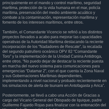
principalmente en el mando y control marítimo, seguridad
marítima, protección de la vida humana en el mar, policía
marítima, preservación del medio ambiente acuático y
combate a la contaminación, representación marítima y
fomento de los intereses marítimos, entre otros.
También, el Comandante Vicencio se refirió a los distintos
proyectos llevados a acabo para mejorar las capacidades
operativas de la Autoridad Marítima destacando la reciente
incorporación de los “Nadadores de Rescate”, la recalada
del segundo patrullero oceánico OPV 82 “Comandante
Toro” y la implementación de la Unidad Canina Antidroga,
entre otros. “No puedo dejar de destacar la reciente puesta
en marcha del nuevo sistema para comunicaciones para
emergencias “Datamar 2”, con el que cuenta la Zona Naval
y sus Gobernaciones Marítimas dependientes,
implementando a nivel nacional y probado recientemente en
los simulacros de alerta de tsunami en Antofagasta y Arica”.
Posteriormente, se llevó a cabo una Acción de Gracias a
cargo del Vicario General del Obispado de Iquique, padre
Guillermo Fajardo Rojas para finalizar con la entonación del