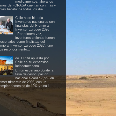
medicamentos, ahora los
arios de FONASA cuentan con más y
ores beneficios todos los día...
Chile hace historia:
Inventores nacionales son
finalistas del Premio al
Inventor Europeo 2026
Por primera vez,
inventores chilenos fueron
eccionados como finalistas del
emio al Inventor Europeo 2026”, uno
los reconocimiento...
doTERRA apuesta por
Chile en su expansión
latinoamericana
En un escenario donde la
tasa de desocupación
nacional alcanzó 8,9% en
primer trimestre de 2026, con un
empleo femenino de 10% y una i...