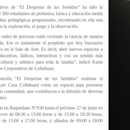
tivos de “El Despertar de los Sentidos” ha sido la
l 300 estudiantes de prebásica, básica y educación media
isitas pedagógicas programadas, encontrando en ella una
e la exploración, el juego y la observación.
miles de personas están viviendo la ciencia de manera
nida. Ese es justamente el propósito que hoy buscamos
s en la Sala de Arte. Es decir, abrir nuevos espacios a
ducativas, lúdicas, interactivas y con un sentido más
ultural y artístico para toda la familia”, indicó Karin
s Corporativos de Collahuasi.
sición “El Despertar de los Sentidos” reafirma el
Arte Casa Collahuasi como un espacio para presentar
 la comunidad, que contribuyan a la difusión de diversas
les.
ta en Baquedano N°930 hasta el próximo 27 de junio en
jueves de 08:30 a 13:00 horas y de 15:00 a 18:30 horas,
y de 15:00 a 17:00 horas, y sábados de 09:00 a 18:00