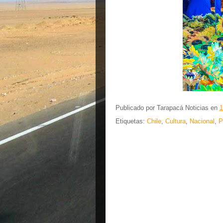
Publicado por
Tarapacá Noticias
en
1
Etiquetas:
Chile
,
Cultura
,
Nacional
,
P