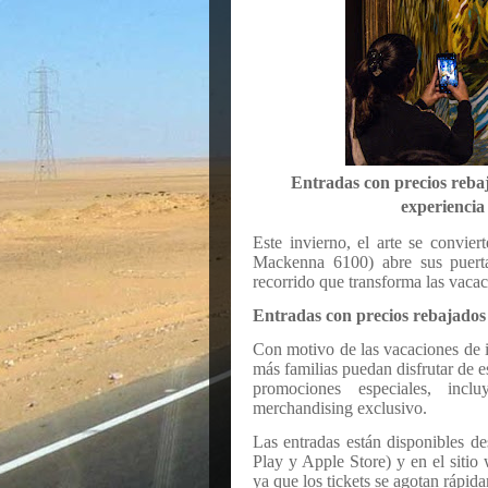
Entradas con precios rebaja
experiencia
Este invierno, el arte se convie
Mackenna 6100) abre sus puert
recorrido que transforma las vacac
Entradas con precios rebajados 
Con motivo de las vacaciones de i
más familias puedan disfrutar de 
promociones especiales, incl
merchandising exclusivo.
Las entradas están disponibles d
Play y Apple Store) y en el sitio
ya que los tickets se agotan rápid