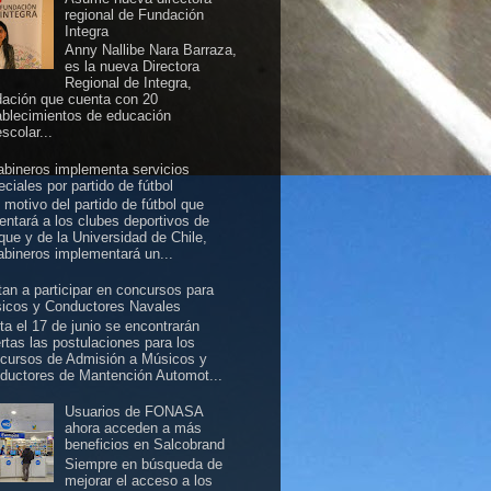
regional de Fundación
Integra
Anny Nallibe Nara Barraza,
es la nueva Directora
Regional de Integra,
dación que cuenta con 20
ablecimientos de educación
scolar...
abineros implementa servicios
ciales por partido de fútbol
 motivo del partido de fútbol que
rentará a los clubes deportivos de
ique y de la Universidad de Chile,
abineros implementará un...
itan a participar en concursos para
icos y Conductores Navales
ta el 17 de junio se encontrarán
ertas las postulaciones para los
cursos de Admisión a Músicos y
ductores de Mantención Automot...
Usuarios de FONASA
ahora acceden a más
beneficios en Salcobrand
Siempre en búsqueda de
mejorar el acceso a los