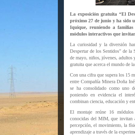
La exposición gratuita “El Des
próximo 27 de junio y ha sido 
Iquique, reuniendo a familia
módulos interactivos que invit
La curiosidad y la diversión ha
Despertar de los Sentidos” de la 
de mayo, niños, jóvenes, adultos y
gratuita que acerca el mundo de la 
Con una cifra que supera los 15 mi
entre Compañía Minera Doña Inés
se ha consolidado como uno de
poniendo en evidencia el inte
combinan ciencia, educación y ent
El montaje reúne 16 módulos in
conocidas del MIM, que invitan 
percepción, el movimiento, la fís
aprendizaje a través de la experim