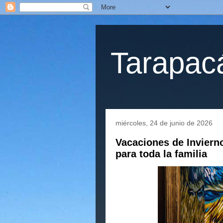
Tarapacá
miércoles, 24 de junio de 2026
Vacaciones de Inviern
para toda la familia