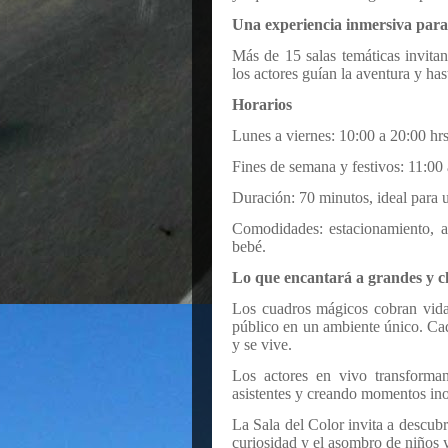
Una experiencia inmersiva para
Más de 15 salas temáticas invita
los actores guían la aventura y h
Horarios
Lunes a viernes: 10:00 a 20:00 hrs
Fines de semana y festivos: 11:00 
Duración: 70 minutos, ideal para u
Comodidades: estacionamiento, ac
bebé.
Lo que encantará a grandes y c
Los cuadros mágicos cobran vida 
público en un ambiente único. Cada
y se vive.
Los actores en vivo transforman
asistentes y creando momentos inol
La Sala del Color invita a descubri
curiosidad y el asombro de niños y