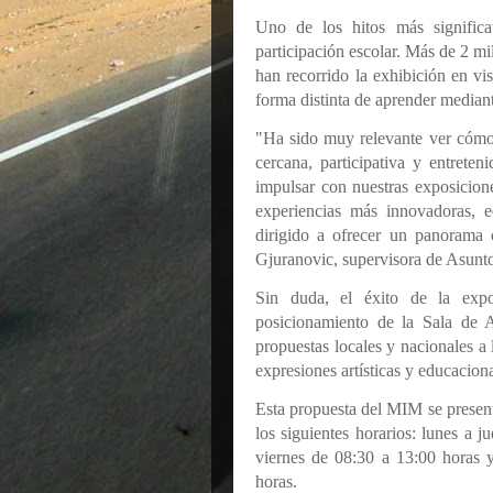
Uno de los hitos más significa
participación escolar. Más de 2 mi
han recorrido la exhibición en v
forma distinta de aprender mediant
"Ha sido muy relevante ver cómo 
cercana, participativa y entrete
impulsar con nuestras exposicione
experiencias más innovadoras, e
dirigido a ofrecer un panorama c
Gjuranovic, supervisora de Asunto
Sin duda, el éxito de la expo
posicionamiento de la Sala de 
propuestas locales y nacionales a
expresiones artísticas y educaciona
Esta propuesta del MIM se presen
los siguientes horarios: lunes a 
viernes de 08:30 a 13:00 horas 
horas.