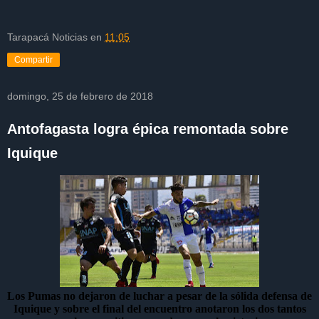
Tarapacá Noticias
en
11:05
Compartir
domingo, 25 de febrero de 2018
Antofagasta logra épica remontada sobre
Iquique
Los Pumas no dejaron de luchar a pesar de la sólida defensa de
Iquique y sobre el final del encuentro anotaron los dos tantos