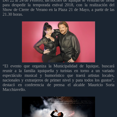
Del 22 al 24 de Febrero, las noches de Iquique se vestirán de fiesta
para despedir la temporada estival 2018, con la realización del
Show de Cierre de Verano en la Plaza 21 de Mayo, a partir de las
21.30 horas.
“El evento que organiza la Municipalidad de Iquique, buscará
reunir a la familia iquiqueña y turistas en torno a un variado
espectáculo musical y humorístico que traerá artistas locales,
nacionales y extranjeros de primer nivel y para todos los gustos”,
destacó en conferencia de prensa el alcalde Mauricio Soria
Macchiavello.