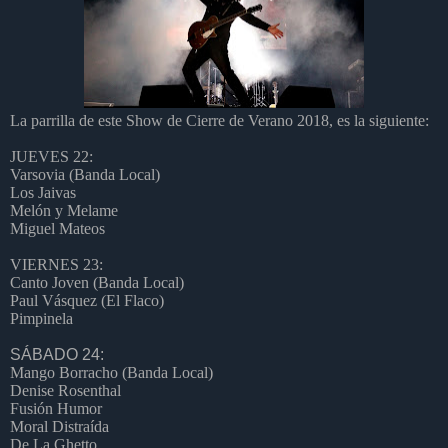
La parrilla de este Show de Cierre de Verano 2018, es la siguiente:
JUEVES 22:
Varsovia (Banda Local)
Los Jaivas
Melón y Melame
Miguel Mateos
VIERNES 23:
Canto Joven (Banda Local)
Paul Vásquez (El Flaco)
Pimpinela
SÁBADO 24:
Mango Borracho (Banda Local)
Denise Rosenthal
Fusión Humor
Moral Distraída
De La Ghetto