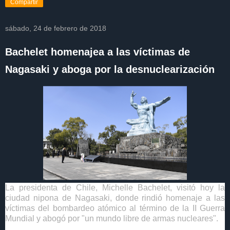
Compartir
sábado, 24 de febrero de 2018
Bachelet homenajea a las víctimas de
Nagasaki y aboga por la desnuclearización
La presidenta de Chile, Michelle Bachelet, visitó hoy la
ciudad nipona de Nagasaki, donde rindió homenaje a las
víctimas del bombardeo atómico al término de la II Guerra
Mundial y abogó por "un mundo libre de armas nucleares".