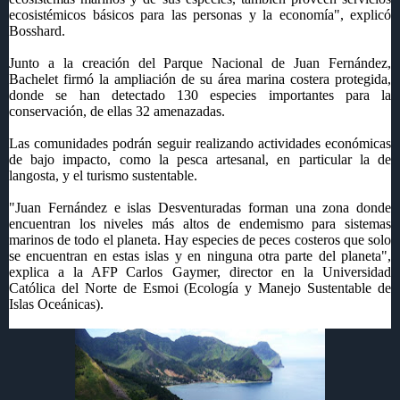
ecosistémicos básicos para las personas y la economía", explicó
Bosshard.
Junto a la creación del Parque Nacional de Juan Fernández,
Bachelet firmó la ampliación de su área marina costera protegida,
donde se han detectado 130 especies importantes para la
conservación, de ellas 32 amenazadas.
Las comunidades podrán seguir realizando actividades económicas
de bajo impacto, como la pesca artesanal, en particular la de
langosta, y el turismo sustentable.
"Juan Fernández e islas Desventuradas forman una zona donde
encuentran los niveles más altos de endemismo para sistemas
marinos de todo el planeta. Hay especies de peces costeros que solo
se encuentran en estas islas y en ninguna otra parte del planeta",
explica a la AFP Carlos Gaymer, director en la Universidad
Católica del Norte de Esmoi (Ecología y Manejo Sustentable de
Islas Oceánicas).