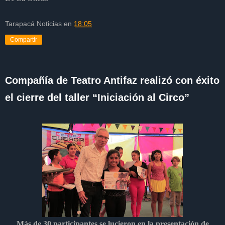
Tarapacá Noticias
en
18:05
Compartir
Compañía de Teatro Antifaz realizó con éxito
el cierre del taller “Iniciación al Circo”
Más de 30 participantes se lucieron en la presentación de