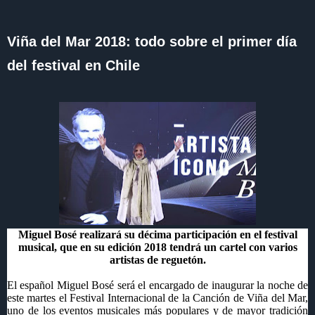
Viña del Mar 2018: todo sobre el primer día
del festival en Chile
Miguel Bosé realizará su décima participación en el
festival
musical
, que en su edición 2018 tendrá un cartel con varios
artistas de reguetón.
El español
Miguel Bosé
será el encargado de inaugurar la noche de
este martes el Festival Internacional de la Canción de
Viña del Mar
,
uno de los eventos musicales más populares y de mayor tradición