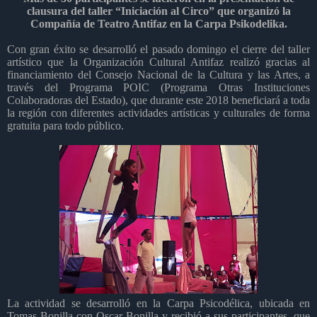
clausura del taller “Iniciación al Circo” que organizó la
Compañía de Teatro Antifaz en la Carpa Psikodelika.
Con gran éxito se desarrolló el pasado domingo el cierre del taller
artístico que la Organización Cultural Antifaz realizó gracias al
financiamiento del Consejo Nacional de la Cultura y las Artes, a
través del Programa POIC (Programa Otras Instituciones
Colaboradoras del Estado), que durante este 2018 beneficiará a toda
la región con diferentes actividades artísticas y culturales de forma
gratuita para todo público.
La actividad se desarrolló en la Carpa Psicodélica, ubicada en
Tomas Bonilla con Oscar Bonilla y recibió a sus participantes, que