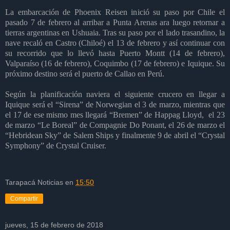
La embarcación de Phoenix Reisen inició su paso por Chile el
pasado 7 de febrero al arribar a Punta Arenas ara luego retornar a
tierras argentinas en Ushuaia. Tras su paso por el lado trasandino, la
nave recaló en Castro (Chiloé) el 13 de febrero y así continuar con
su recorrido que lo llevó hasta Puerto Montt (14 de febrero),
Valparaíso (16 de febrero), Coquimbo (17 de febrero) e Iquique. Su
próximo destino será el puerto de Callao en Perú.
Según la planificación naviera el siguiente crucero en llegar a
Iquique será el “Sirena” de Norwegian el 3 de marzo, mientras que
el 17 de ese mismo mes llegará “Bremen” de Happag Lloyd,
el 23
de marzo “Le Boreal” de Compagnie Do Ponant, el 26 de marzo el
“Hebridean Sky” de Salem Ships y finalmente 9 de abril el “Crystal
Symphony” de Crystal Cruiser.
Tarapacá Noticias
en
15:50
Compartir
jueves, 15 de febrero de 2018