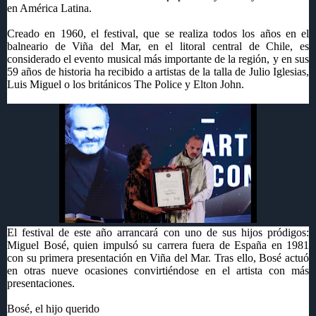
en América Latina.
Creado en 1960, el festival, que se realiza todos los años en el
balneario de
Viña del Mar
, en el litoral central de
Chile
, es
considerado el evento musical más importante de la región, y en sus
59 años de historia ha recibido a artistas de la talla de Julio Iglesias,
Luis Miguel o los británicos The Police y Elton John.
El festival de este año arrancará con uno de sus hijos pródigos:
Miguel Bosé, quien impulsó su carrera fuera de España en 1981
con su primera presentación en
Viña del Mar
. Tras ello, Bosé actuó
en otras nueve ocasiones convirtiéndose en el artista con más
presentaciones.
Bosé, el hijo querido