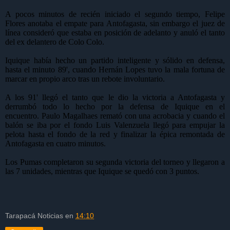
A pocos minutos de recién iniciado el segundo tiempo,
Felipe
Flores
anotaba el empate para Antofagasta, sin embargo el juez de
línea consideró que estaba en posición de adelanto y anuló el tanto
del ex delantero de Colo Colo.
Iquique había hecho un partido inteligente y sólido en defensa,
hasta el minuto 89', cuando Hernán Lopes tuvo la mala fortuna de
marcar en propio arco tras un rebote involuntario.
A los 91' llegó el tanto que le dio la victoria a Antofagasta y
derrumbó todo lo hecho por la defensa de Iquique en el
encuentro.
Paulo Magalhaes
remató con una acrobacia y cuando el
balón se iba por el fondo
Luis Valenzuela
llegó para empujar la
pelota hasta el fondo de la red y finalizar la épica remontada de
Antofagasta en cuatro minutos.
Los Pumas completaron su segunda victoria del torneo y llegaron a
las 7 unidades, mientras que Iquique se quedó con 3 puntos.
Tarapacá Noticias
en
14:10