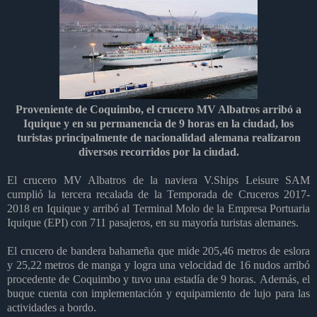
Proveniente de Coquimbo, el crucero MV Albatros arribó a
Iquique y en su permanencia de 9 horas en la ciudad, los
turistas principalmente de nacionalidad alemana realizaron
diversos recorridos por la ciudad.
El crucero MV Albatros de la naviera V.Ships Leisure SAM
cumplió la tercera recalada de la Temporada de Cruceros 2017-
2018 en Iquique y arribó al Terminal Molo de la Empresa Portuaria
Iquique (EPI) con 711 pasajeros, en su mayoría turistas alemanes.
El crucero de bandera bahameña que mide 205,46 metros de eslora
y 25,22 metros de manga y logra una velocidad de 16 nudos
arribó
procedente de Coquimbo y tuvo una estadía de 9 horas.
Además, el
buque cuenta con implementación y equipamiento de lujo para las
actividades a bordo.