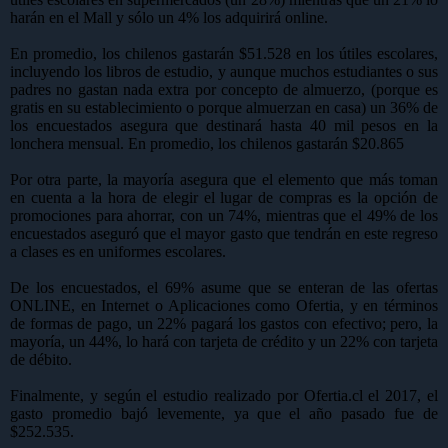
harán en el Mall y sólo un 4% los adquirirá online.
En promedio, los chilenos gastarán $51.528 en los útiles escolares,
incluyendo los libros de estudio, y aunque muchos estudiantes o sus
padres no gastan nada extra por concepto de almuerzo, (porque es
gratis en su establecimiento o porque almuerzan en casa) un 36% de
los encuestados asegura que destinará hasta 40 mil pesos en la
lonchera mensual. En promedio, los chilenos gastarán $20.865
Por otra parte, la mayoría asegura que el elemento que más toman
en cuenta a la hora de elegir el lugar de compras es la opción de
promociones para ahorrar, con un 74%, mientras que el 49% de los
encuestados aseguró que el mayor gasto que tendrán en este regreso
a clases es en uniformes escolares.
De los encuestados, el 69% asume que se enteran de las ofertas
ONLINE, en Internet o Aplicaciones como Ofertia, y en términos
de formas de pago, un 22% pagará los gastos con efectivo; pero, la
mayoría, un 44%, lo hará con tarjeta de crédito y un 22% con tarjeta
de débito.
Finalmente, y según el estudio realizado por Ofertia.cl el 2017, el
gasto promedio bajó levemente, ya que el año pasado fue de
$252.535.