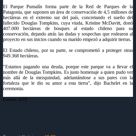
El Parque Pumalín forma parte de la Red de Parques de la
Patagonia, que suponen un área de conservación de 4,5 millones de
hectáreas en el extremo sur del país, concretando el sueño del
fallecido Douglas Tompkins, cuya viuda, Kristine McDavitt, donó
407.000 hectáreas de bosques al estado chileno para su
conservación, dejando atrás las dudas y sospechas que rodearon al
proyecto en sus inicios cuando su marido empezó a adquirir tierras.
El Estado chileno, por su parte, se comprometió a proteger otras
949.368 hectáreas.
"Estamos pagando una deuda, porque este parque va a llevar el
nombre de Douglas Tompkins. Es justo homenaje a quien pudo ver
más allá de la mezquindad, adelantándose a sus pares con la
fortaleza que le dio su amor a esta tierra", dijo Bachelet en la
ceremonia.
Fuente: AFP