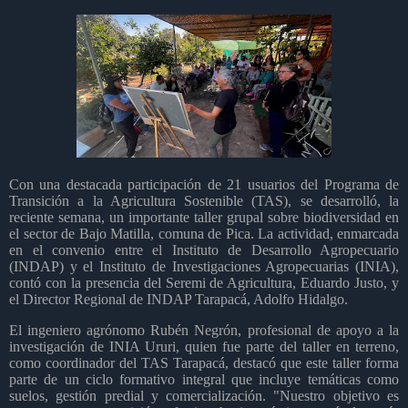
Con una destacada participación de 21 usuarios del Programa de
Transición a la Agricultura Sostenible (TAS), se desarrolló, la
reciente semana, un importante taller grupal sobre biodiversidad en
el sector de Bajo Matilla, comuna de Pica. La actividad, enmarcada
en el convenio entre el Instituto de Desarrollo Agropecuario
(INDAP) y el Instituto de Investigaciones Agropecuarias (INIA),
contó con la presencia del Seremi de Agricultura, Eduardo Justo, y
el Director Regional de INDAP Tarapacá, Adolfo Hidalgo.
El ingeniero agrónomo Rubén Negrón, profesional de apoyo a la
investigación de INIA Ururi, quien fue parte del taller en terreno,
como coordinador del TAS Tarapacá, destacó que este taller forma
parte de un ciclo formativo integral que incluye temáticas como
suelos, gestión predial y comercialización. "Nuestro objetivo es