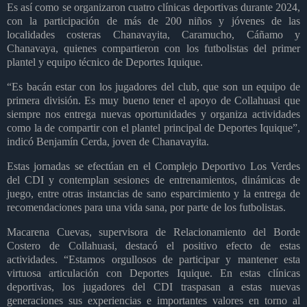
Es así como se organizaron cuatro clínicas deportivas durante 2024,
con la participación de más de 200 niños y jóvenes de las
localidades costeras Chanavayita, Caramucho, Cáñamo y
Chanavaya, quienes compartieron con los futbolistas del primer
plantel y equipo técnico de Deportes Iquique.
“Es bacán estar con los jugadores del club, que son un equipo de
primera división. Es muy bueno tener el apoyo de Collahuasi que
siempre nos entrega nuevas oportunidades y organiza actividades
como la de compartir con el plantel principal de Deportes Iquique”,
indicó Benjamín Cerda, joven de Chanavayita.
Estas jornadas se efectúan en el Complejo Deportivo Los Verdes
del CDI y contemplan sesiones de entrenamientos, dinámicas de
juego, entre otras instancias de sano esparcimiento y la entrega de
recomendaciones para una vida sana, por parte de los futbolistas.
Macarena Cuevas, supervisora de Relacionamiento del Borde
Costero de Collahuasi, destacó el positivo efecto de estas
actividades. “Estamos orgullosos de participar y mantener esta
virtuosa articulación con Deportes Iquique. En estas clínicas
deportivas, los jugadores del CDI traspasan a estas nuevas
generaciones sus experiencias e importantes valores en torno al