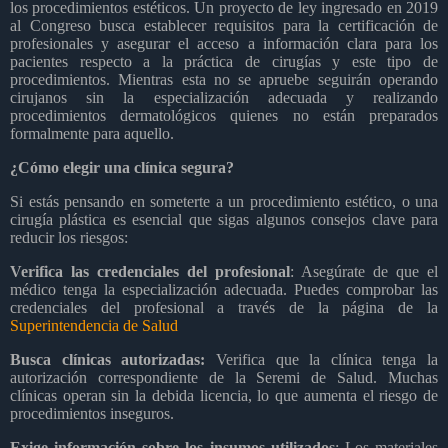
los procedimientos estéticos. Un proyecto de ley ingresado en 2019
al Congreso busca establecer requisitos para la certificación de
profesionales y asegurar el acceso a información clara para los
pacientes respecto a la práctica de cirugías y este tipo de
procedimientos. Mientras esta no se apruebe seguirán operando
cirujanos sin la especialización adecuada y realizando
procedimientos dermatológicos quienes no están preparados
formalmente para aquello.
¿Cómo elegir una clínica segura?
Si estás pensando en someterte a un procedimiento estético, o una
cirugía plástica es esencial que sigas algunos consejos clave para
reducir los riesgos:
Verifica las credenciales del profesional
: Asegúrate de que el
médico tenga la especialización adecuada. Puedes comprobar las
credenciales del profesional a través de la página de la
Superintendencia de Salud
Busca clínicas autorizadas:
Verifica que la clínica tenga la
autorización correspondiente de la Seremi de Salud. Muchas
clínicas operan sin la debida licencia, lo que aumenta el riesgo de
procedimientos inseguros.
Exige información sobre los insumos utilizados
: Los materiales