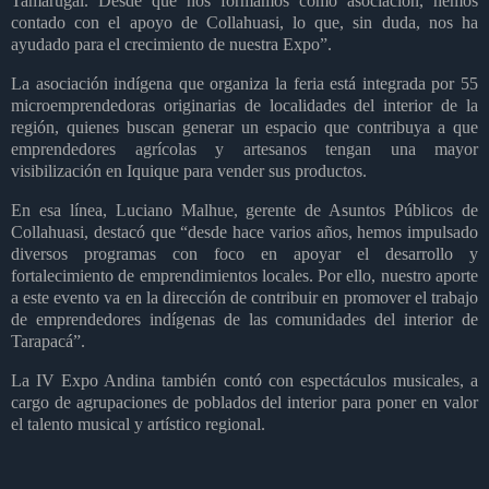
Tamarugal. Desde que nos formamos como asociación, hemos
contado con el apoyo de Collahuasi, lo que, sin duda, nos ha
ayudado para el crecimiento de nuestra Expo”.
La asociación indígena que organiza la feria está integrada por 55
microemprendedoras originarias de localidades del interior de la
región, quienes buscan generar un espacio que contribuya a que
emprendedores agrícolas y artesanos tengan una mayor
visibilización en Iquique para vender sus productos.
En esa línea, Luciano Malhue, gerente de Asuntos Públicos de
Collahuasi, destacó que “desde hace varios años, hemos impulsado
diversos programas con foco en apoyar el desarrollo y
fortalecimiento de emprendimientos locales. Por ello, nuestro aporte
a este evento va en la dirección de contribuir en promover el trabajo
de emprendedores indígenas de las comunidades del interior de
Tarapacá”.
La IV Expo Andina también contó con espectáculos musicales, a
cargo de agrupaciones de poblados del interior para poner en valor
el talento musical y artístico regional.