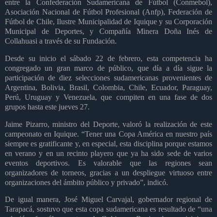
entre la Confederación Sudamericana de Fútbol (Conmebol),
Asociación Nacional de Fútbol Profesional (Anfp), Federación de
Fútbol de Chile, Ilustre Municipalidad de Iquique y su Corporación
Municipal de Deportes, y Compañía Minera Doña Inés de
Collahuasi a través de su Fundación.
Desde su inicio el sábado 22 de febrero, esta competencia ha
congregado un gran marco de público, que día a día sigue la
participación de diez selecciones sudamericanas provenientes de
Argentina, Bolivia, Brasil, Colombia, Chile, Ecuador, Paraguay,
Perú, Uruguay y Venezuela, que compiten en una fase de dos
grupos hasta este jueves 27.
Jaime Pizarro, ministro del Deporte, valoró la realización de este
campeonato en Iquique. “Tener una Copa América en nuestro país
siempre es gratificante y, en especial, esta disciplina porque estamos
en verano y en un recinto playero que ya ha sido sede de varios
eventos deportivos. Es valorable que las regiones sean
organizadores de torneos, gracias a un despliegue virtuoso entre
organizaciones del ámbito público y privado”, indicó.
De igual manera, José Miguel Carvajal, gobernador regional de
Tarapacá, sostuvo que esta copa sudamericana es resultado de “una