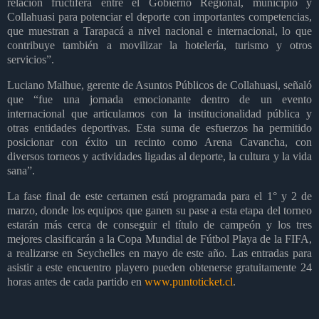
relación fructífera entre el Gobierno Regional, municipio y
Collahuasi para potenciar el deporte con importantes competencias,
que muestran a Tarapacá a nivel nacional e internacional, lo que
contribuye también a movilizar la hotelería, turismo y otros
servicios”.
Luciano Malhue, gerente de Asuntos Públicos de Collahuasi, señaló
que “fue una jornada emocionante dentro de un evento
internacional que articulamos con la institucionalidad pública y
otras entidades deportivas. Esta suma de esfuerzos ha permitido
posicionar con éxito un recinto como Arena Cavancha, con
diversos torneos y actividades ligadas al deporte, la cultura y la vida
sana”.
La fase final de este certamen está programada para el 1° y 2 de
marzo, donde los equipos que ganen su pase a esta etapa del torneo
estarán más cerca de conseguir el título de campeón y los tres
mejores clasificarán a la Copa Mundial de Fútbol Playa de la FIFA,
a realizarse en Seychelles en mayo de este año. Las entradas para
asistir a este encuentro playero pueden obtenerse gratuitamente 24
horas antes de cada partido en
www.puntoticket.cl
.