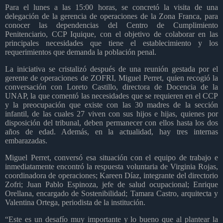
Para el lunes a las 15:00 horas, se concretó la visita de una
delegación de la gerencia de operaciones de la Zona Franca, para
conocer las dependencias del Centro de Cumplimiento
Penitenciario, CCP Iquique, con el objetivo de colaborar en las
principales necesidades que tiene el establecimiento y los
requerimientos que demanda la población penal.
La iniciativa se cristalizó después de una reunión gestada por el
gerente de operaciones de ZOFRI, Miguel Perret, quien recogió la
conversación con Loreto Castillo, directora de Docencia de la
UNAP, la que comentó las necesidades que se requieren en el CCP
y la preocupación que existe con las 30 madres de la sección
infantil, de las cuales 27 viven con sus hijos e hijas, quienes por
disposición del tribunal, deben permanecer con ellos hasta los dos
años de edad. Además, en la actualidad, hay tres internas
embarazadas.
Miguel Perret, conversó esa situación con el equipo de trabajo e
inmediatamente encontró la respuesta voluntaria de Virginia Rojas,
coordinadora de operaciones; Kareen Díaz, integrante del directorio
Zofri; Juan Pablo Espinoza, jefe de salud ocupacional; Enrique
Orellana, encargado de Sostenibilidad; Tamara Castro, arquitecta y
Valentina Ortega, periodista de la institución.
“Este es un desafío muy importante y lo bueno que al plantear la