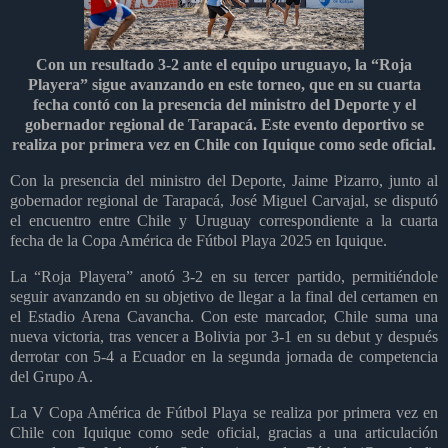
Con un resultado 3-2 ante el equipo uruguayo, la “Roja
Playera” sigue avanzando en este torneo, que en su cuarta
fecha contó con la presencia del ministro del Deporte y el
gobernador regional de Tarapacá. Este evento deportivo se
realiza por primera vez en Chile con Iquique como sede oficial.
Con la presencia del ministro del Deporte, Jaime Pizarro, junto al
gobernador regional de Tarapacá, José Miguel Carvajal, se disputó
el encuentro entre Chile y Uruguay correspondiente a la cuarta
fecha de la Copa América de Fútbol Playa 2025 en Iquique.
La “Roja Playera” anotó 3-2 en su tercer partido, permitiéndole
seguir avanzando en su objetivo de llegar a la final del certamen en
el Estadio Arena Cavancha. Con este marcador, Chile suma una
nueva victoria, tras vencer a Bolivia por 3-1 en su debut y después
derrotar con 5-
4 a
Ecuador en la segunda jornada de competencia
del Grupo A.
La V Copa América de Fútbol Playa se realiza por primera vez en
Chile con Iquique como sede oficial, gracias a una articulación