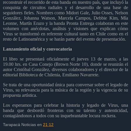
reconstruir el recorrido de esta banda en nuestro país, que incluyó la
conquista de circuitos radiales y el desarrollo de una base de
seguidores fieles. Nombres como Midori Gale, Julio Osses, Nelson
González, Johanna Watson, Marcela Campos, Debbie Kim, Mía
Leonne, Martín Erazo y la banda Pronta Entrega colaboran en este
volumen con anécdotas, análisis y visiones que explican cómo
Virus se transformó en referente cultural tanto en Chile como en el
resto de Latinoamérica y se harán parte del evento de presentación.
Lanzamiento oficial y convocatoria
El libro se presentará oficialmente el jueves 13 de marzo, a las
19.00 hrs. en Casa Conejo (Brown Norte 10), donde se reunirán el
autor Cristóbal González, diversos colaboradores y el director de la
editorial Biblioteca de Chilenia, Emiliano Navarrete.
Se trata de una oportunidad única para conversar sobre el legado de
Virus, su relevancia para la música de la región y la vigencia de su
propuesta artística.
Los esperamos para celebrar la historia y legado de Virus, una
banda que desbordó fronteras con su talento y autenticidad,
contagiándonos a todos con su inquebrantable locura rockera.
Tarapacá Noticias
en
21:12