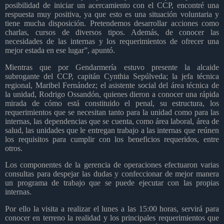
posibilidad de iniciar un acercamiento con el CCP, encontré una
respuesta muy positiva, ya que esto es una situación voluntaria y
tiene mucha disposición. Pretendemos desarrollar acciones como
charlas, cursos de diversos tipos. Además, de conocer las
necesidades de las internas y los requerimientos de ofrecer una
mejor estada en ese lugar”, apuntó.
Mientras que por Gendarmería estuvo presente la alcaide
subrogante del CCP, capitán Cynthia Sepúlveda; la jefa técnica
regional, Maribel Fernández; el asistente social del área técnica de
la unidad, Rodrigo Ossandón, quienes dieron a conocer una rápida
mirada de cómo está constituido el penal, su estructura, los
requerimientos que se necesitan tanto para la unidad como para las
internas, las dependencias que se cuenta, como área laboral, área de
salud, las unidades que le entregan trabajo a las internas que reúnen
los requisitos para cumplir con los beneficios requeridos, entre
otros.
Los componentes de la gerencia de operaciones efectuaron varias
consultas para despejar las dudas y confeccionar de mejor manera
un programa de trabajo que se puede ejecutar con las propias
internas.
Por ello la visita a realizar el lunes a las 15:00 horas, servirá para
conocer en terreno la realidad y los principales requerimientos que