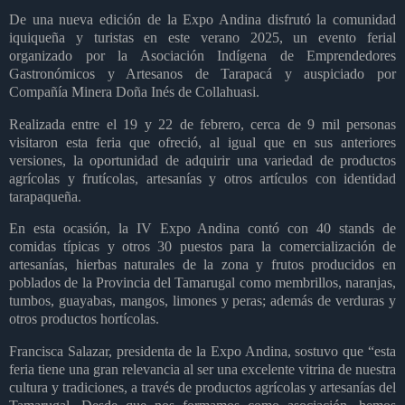
De una nueva edición de la Expo Andina disfrutó la comunidad
iquiqueña y turistas en este verano 2025, un evento ferial
organizado por la Asociación Indígena de Emprendedores
Gastronómicos y Artesanos de Tarapacá y auspiciado por
Compañía Minera Doña Inés de Collahuasi.
Realizada entre el 19 y 22 de febrero, cerca de 9 mil personas
visitaron esta feria que ofreció, al igual que en sus anteriores
versiones, la oportunidad de adquirir una variedad de productos
agrícolas y frutícolas, artesanías y otros artículos con identidad
tarapaqueña.
En esta ocasión, la IV Expo Andina contó con 40 stands de
comidas típicas y otros 30 puestos para la comercialización de
artesanías, hierbas naturales de la zona y frutos producidos en
poblados de la Provincia del Tamarugal como membrillos, naranjas,
tumbos, guayabas, mangos, limones y peras; además de verduras y
otros productos hortícolas.
Francisca Salazar, presidenta de la Expo Andina, sostuvo que “esta
feria tiene una gran relevancia al ser una excelente vitrina de nuestra
cultura y tradiciones, a través de productos agrícolas y artesanías del