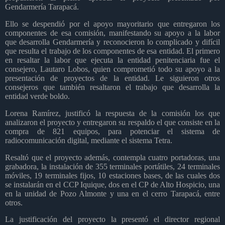
Gendarmería Tarapacá.
Ello se despendió por el apoyo mayoritario que entregaron los
componentes de esa comisión, manifestando su apoyo a la labor
que desarrolla Gendarmería y reconocieron lo complicado y difícil
que resulta el trabajo de los componentes de esa entidad. El primero
en resaltar la labor que ejecuta la entidad penitenciaria fue el
consejero, Lautaro Lobos, quien comprometió todo su apoyo a la
presentación de proyectos de la entidad. Le siguieron otros
consejeros que también resaltaron el trabajo que desarrolla la
entidad verde boldo.
Lorena Ramírez, justificó la respuesta de la comisión los que
analizaron el proyecto y entregaron su respaldo el que consiste en la
compra de 821 equipos, para potenciar el sistema de
radiocomunicación digital, mediante el sistema Tetra.
Resaltó que el proyecto además, contempla cuatro portadoras, una
grabadora, la instalación de 355 terminales portátiles, 24 terminales
móviles, 19 terminales fijos, 10 estaciones bases, de las cuales dos
se instalarán en el CCP Iquique, dos en el CP de Alto Hospicio, una
en la unidad de Pozo Almonte y una en el cerro Tarapacá, entre
otros.
La justificación del proyecto la presentó el director regional