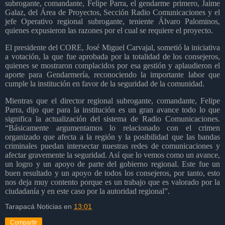
subrogante, comandante, Felipe Parra, el gendarme primero, Jaime
Galaz, del Área de Proyectos, Sección Radio Comunicaciones y el
jefe Operativo regional subrogante, teniente Álvaro Palominos,
quienes expusieron las razones por el cual se requiere el proyecto.
El presidente del CORE, José Miguel Carvajal, sometió la iniciativa
a votación, la que fue aprobada por la totalidad de los consejeros,
quienes se mostraron complacidos por esa gestión y aplaudieron el
aporte para Gendarmería, reconociendo la importante labor que
cumple la institución en favor de la seguridad de la comunidad.
Mientras que el director regional subrogante, comandante, Felipe
Parra, dijo que para la institución es un gran avance todo lo que
significa la actualización del sistema de Radio Comunicaciones.
“Básicamente argumentamos lo relacionado con el crimen
organizado que afecta a la región y la posibilidad que las bandas
criminales puedan intersectar nuestras redes de comunicaciones y
afectar gravemente la seguridad. Así que lo vemos como un avance,
un logro y un apoyo de parte del gobierno regional. Este fue un
buen resultado y un apoyo de todos los consejeros, por tanto, esto
nos deja muy contento porque es un trabajo que es valorado por la
ciudadanía y en este caso por la autoridad regional”.
Tarapacá Noticias
en
13:01
Compartir