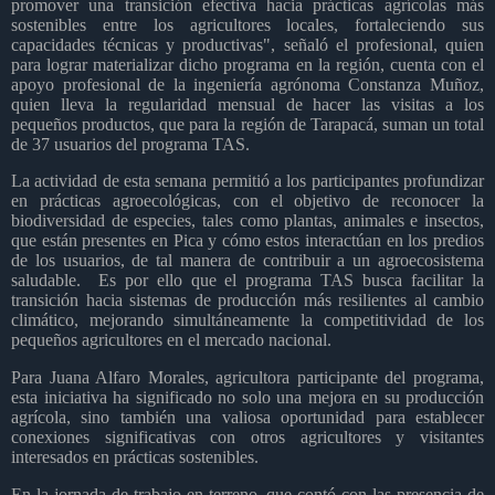
promover una transición efectiva hacia prácticas agrícolas más
sostenibles entre los agricultores locales, fortaleciendo sus
capacidades técnicas y productivas", señaló el profesional, quien
para lograr materializar dicho programa en la región, cuenta con el
apoyo profesional de la ingeniería agrónoma Constanza Muñoz,
quien lleva la regularidad mensual de hacer las visitas a los
pequeños productos, que para la región de Tarapacá, suman un total
de 37 usuarios del programa TAS.
La actividad de esta semana permitió a los participantes profundizar
en prácticas agroecológicas, con el objetivo de reconocer la
biodiversidad de especies, tales como plantas, animales e insectos,
que están presentes en Pica y cómo estos interactúan en los predios
de los usuarios, de tal manera de contribuir a un agroecosistema
saludable.
Es por ello que el programa TAS busca facilitar la
transición hacia sistemas de producción más resilientes al cambio
climático, mejorando simultáneamente la competitividad de los
pequeños agricultores en el mercado nacional.
Para Juana Alfaro Morales, agricultora participante del programa,
esta iniciativa ha significado no solo una mejora en su producción
agrícola, sino también una valiosa oportunidad para establecer
conexiones significativas con otros agricultores y visitantes
interesados en prácticas sostenibles.
En la jornada de trabajo en terreno, que contó con las presencia de