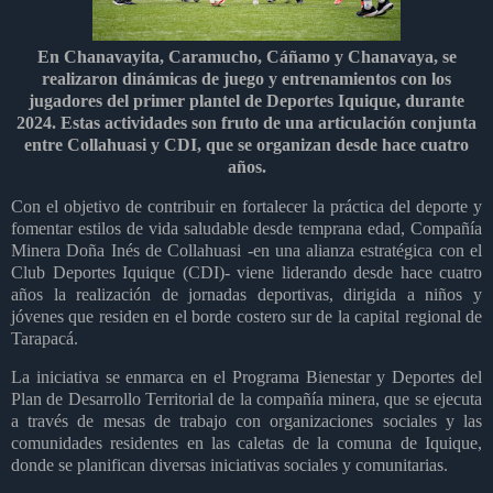
En Chanavayita, Caramucho, Cáñamo y Chanavaya, se
realizaron dinámicas de juego y entrenamientos con los
jugadores del primer plantel de Deportes Iquique, durante
2024. Estas actividades son fruto de una articulación conjunta
entre Collahuasi y CDI, que se organizan desde hace cuatro
años.
Con el objetivo de contribuir en fortalecer la práctica del deporte y
fomentar estilos de vida saludable desde temprana edad, Compañía
Minera Doña Inés de Collahuasi -en una alianza estratégica con el
Club Deportes Iquique (CDI)- viene liderando desde hace cuatro
años la realización de jornadas deportivas, dirigida a niños y
jóvenes que residen en el borde costero sur de la capital regional de
Tarapacá.
La iniciativa se enmarca en el Programa Bienestar y Deportes del
Plan de Desarrollo Territorial de la compañía minera, que se ejecuta
a través de mesas de trabajo con organizaciones sociales y las
comunidades residentes en las caletas de la comuna de Iquique,
donde se planifican diversas iniciativas sociales y comunitarias.