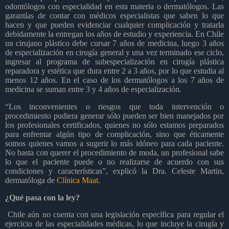
odontólogos con especialidad en esta materia o dermatólogos. Las
garantías de contar con médicos especialistas que saben lo que
hacen y que pueden evidenciar cualquier complicación y tratarla
debidamente la entregan los años de estudio y experiencia. En Chile
un cirujano plástico debe cursar 7 años de medicina, luego 3 años
de especialización en cirugía general y una vez terminado ese ciclo,
ingresar al programa de subespecialización en cirugía plástica
reparadora y estética que dura entre 2 a 3 años, por lo que estudia al
menos 12 años. En el caso de los dermatólogos a los 7 años de
medicina se suman entre 3 y 4 años de especialización.
“Los inconvenientes o riesgos que toda intervención o
procedimiento pudiera generar sólo pueden ser bien manejados por
los profesionales certificados, quienes no sólo estamos preparados
para enfrentar algún tipo de complicación, sino que éticamente
somos quienes vamos a sugerir lo más idóneo para cada paciente.
No basta con querer el procedimiento de moda, un profesional sabe
lo que el paciente puede o no realizarse de acuerdo con sus
condiciones y características”, explicó la Dra. Celeste Martin,
dermatóloga de
Clínica Maat.
¿Qué pasa con la ley?
Chile aún no cuenta con una legislación específica para regular el
ejercicio de las especialidades médicas, lo que incluye la cirugía y