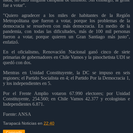
fue a votar".
"Quiero agradecer a los miles de habitantes de la Región
Metropolitana que fueron a votar, porque los problemas de la
democracia se resuelven con más democracia. En medio de la
pandemia, con todas las dificultades, más de 100 mil personas
fueron a votar, porque quieren un Gran Santiago más justo",
enfatizó.
En el oficialismo, Renovación Nacional ganó cinco de siete
primarias de gobernadores en Chile Vamos y la pinochetista UDI se
quedó con dos.
Mientras en Unidad Constituyente, la DC se impuso en seis
regiones; el Partido Socialista en 4; el Partido Por la Democracia 1,
y los independientes en 5.
Por el Frente Amplio votaron 67.990 electores; por Unidad
Constituyente, 254.560; en Chile Vamos 42.377 y ecologistas e
Independientes 6.871.
Fuente: ANSA
Tarapacá Noticias
en
22:40
Compartir