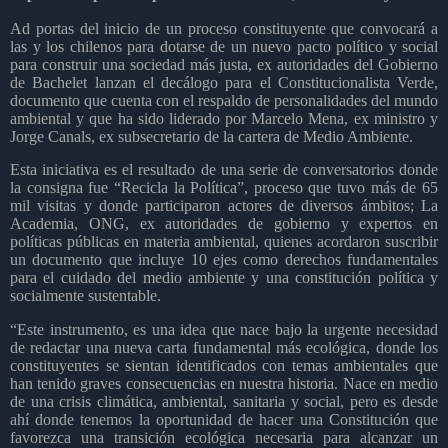
Ad portas del inicio de un proceso constituyente que convocará a
las y los chilenos para dotarse de un nuevo pacto político y social
para construir una sociedad más justa, ex autoridades del Gobierno
de Bachelet lanzan el decálogo para el Constitucionalista Verde,
documento que cuenta con el respaldo de personalidades del mundo
ambiental y que ha sido liderado por Marcelo Mena, ex ministro y
Jorge Canals, ex subsecretario de la cartera de Medio Ambiente.
Esta iniciativa es el resultado de una serie de conversatorios donde
la consigna fue “Recicla la Política”, proceso que tuvo más de 65
mil visitas y donde participaron actores de diversos ámbitos; La
Academia, ONG, ex autoridades de gobierno y expertos en
políticas públicas en materia ambiental, quienes acordaron suscribir
un documento que incluye 10 ejes como derechos fundamentales
para el cuidado del medio ambiente y una constitución política y
socialmente sustentable.
“Este instrumento, es una idea que nace bajo la urgente necesidad
de redactar una nueva carta fundamental más ecológica, donde los
constituyentes se sientan identificados con temas ambientales que
han tenido graves consecuencias en nuestra historia. Nace en medio
de una crisis climática, ambiental, sanitaria y social, pero es desde
ahí donde tenemos la oportunidad de hacer una Constitución que
favorezca una transición ecológica necesaria para alcanzar un