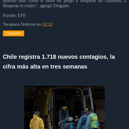
quieran salir como si fuera un juego a bloquear las ciudades, a
bloquear el centro", agregó Delgado.
Fuente: EFE
Tarapacá Noticias
en
12:12
Compartir
Chile registra 1.718 nuevos contagios, la
cifra más alta en tres semanas