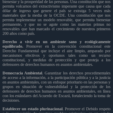
bienestar y la prosperidad de las personas. Una constitución que nos
permita volcarnos del extractivismo imperante que causa que cada
dólar de ingreso que genere el país se extraiga 5 veces más
materiales que la media de la OCDE. Una constitución que nos
permita implementar un modelo renovable, que permita bienestar
permanente, y que no se agote como las materias primas no
renovables que han marcado el crecimiento de nuestros primeros
200 años como país.
Derecho a vivir en un ambiente sano y ecológicamente
equilibrado.
Promover en la convención constitucional este
Derecho Fundamental que incluye el aire limpio, amparado por
mecanismos efectivos y oportunos tales como un recurso
constitucional, y medidas de protección y que proteja a los
defensores de derechos humanos en asuntos ambientales.
Democracia Ambiental
. Garantizar los derechos procedimentales
de acceso a la información, a la participación pública y a la justicia
en asuntos ambientales, con un enfoque prioritario en las personas y
grupos en situación de vulnerabilidad y la protección de los
defensores de derechos humanos en asuntos ambientales, en línea
con los estándares del Acuerdo de Escazú, fortaleciendo la toma de
decisiones.
Establecer un estado plurinacional
. Promover el Debido respeto