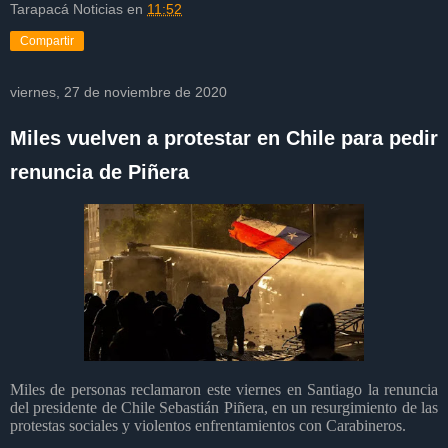
Tarapacá Noticias
en
11:52
Compartir
viernes, 27 de noviembre de 2020
Miles vuelven a protestar en Chile para pedir
renuncia de Piñera
Miles de personas reclamaron este viernes en Santiago la renuncia
del presidente de Chile Sebastián Piñera, en un resurgimiento de las
protestas sociales y violentos enfrentamientos con Carabineros.