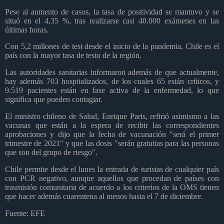
Pese al aumento de casos, la tasa de positividad se mantuvo y se
situó en el 4,35 %, tras realizarse casi 40.000 exámenes en las
últimas horas.
Con 5,2 millones de test desde el inicio de la pandemia, Chile es el
país con la mayor tasa de testo de la región.
Las autoridades sanitarias informaron además de que actualmente,
hay además 703 hospitalizados, de los cuales 65 están críticos, y
9.519 pacientes están en fase activa de la enfermedad, lo que
significa que pueden contagiar.
El ministro chileno de Salud, Enrique Paris, refirió asimismo a las
vacunas que están a la espera de recibir las correspondientes
aprobaciones y dijo que la fecha de vacunación "será el primer
trimestre de 2021" y que las dosis "serán gratuitas para las personas
que son del grupo de riesgo".
Chile permite desde el lunes la entrada de turistas de cualquier país
con PCR negativo, aunque aquellos que procedan de países con
trasmisión comunitaria de acuerdo a los criterios de la OMS tienen
que hacer además cuarentena al menos hasta el 7 de diciembre.
Fuente: EFE