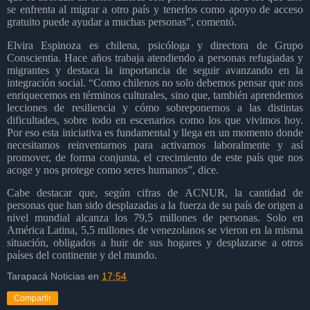
se enfrenta al migrar a otro país y tenerlos como apoyo de acceso
gratuito puede ayudar a muchas personas”, comentó.
Elvira Espinoza es chilena, psicóloga y directora de Grupo
Conscientia. Hace años trabaja atendiendo a personas refugiadas y
migrantes y destaca la importancia de seguir avanzando en la
integración social. “Como chilenos no solo debemos pensar que nos
enriquecemos en términos culturales, sino que, también aprendemos
lecciones de resiliencia y cómo sobreponernos a las distintas
dificultades, sobre todo en escenarios como los que vivimos hoy.
Por eso esta iniciativa es fundamental y llega en un momento donde
necesitamos reinventarnos para activarnos laboralmente y así
promover, de forma conjunta, el crecimiento de este país que nos
acoge y nos protege como seres humanos”, dice.
Cabe destacar que, según cifras de ACNUR, la cantidad de
personas que han sido desplazadas a la fuerza de su país de origen a
nivel mundial alcanza los 79,5 millones de personas. Solo en
América Latina, 5,5 millones de venezolanos se vieron en la misma
situación, obligados a huir de sus hogares y desplazarse a otros
países del continente y del mundo.
Tarapacá Noticias
en
17:54
Compartir