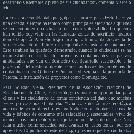
desarrollo sustentable y pleno de sus ciudadanos”, comenta Marcelo
Mena.
La crisis socioambiental que golpea a nuestro país desde hace ya
una década, siempre ha tenido como principales afectados a quienes
se encuentran en una situación de mayor vulnerabilidad o quienes
han tenido que vivir en las llamadas zonas de sacrificio, lugares
donde la opción Apruebo logró un amplio triunfo, dando cuenta de
la necesidad de un futuro más equitativo y justo ambientalmente.
Esto también ha quedado demostrado, cuando la ciudadanía se ha
manifestado en contra de proyectos contaminantes o pasivos
ambientales que van en desmedro del desarrollo sustentable y la
protección del medio ambiente, como los frecuentes problemas de
contaminación en Quintero y Puchuncavi, sequía en la provincia de
Petorca, la instalación de proyectos como Dominga etc.
Para Soledad Mella, Presidenta de la Asociación Nacional de
Recicladores de Chile, este decálogo es una gran oportunidad para
el país y los ciudadanos de tomar conciencia del daño que muchas
veces provocamos al planeta. “Una constitución más ecológica
además de ser un derecho, es una invitación a adoptar sistemas de
vida y hábitos de consumo más saludables y sustentables, vivir de
manera más consciente y no bajo la cultura de lo desechable. Nos
falta mucho como sociedad para avanzar en estos temas, por eso
apoyo los 10 puntos de este decálogo y espero que los candidatos