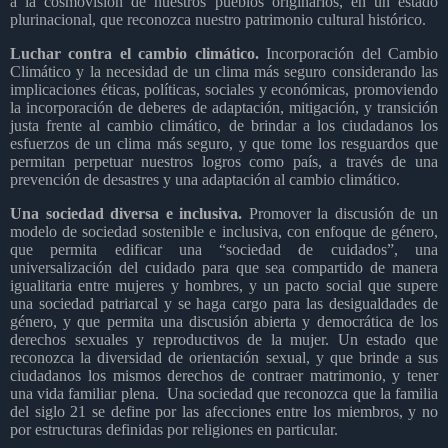
a la cosmovisión de nuestros pueblos originarios, en un estado
plurinacional, que reconozca nuestro patrimonio cultural histórico.
Luchar contra el cambio climático.
Incorporación del Cambio
Climático y la necesidad de un clima más seguro considerando las
implicaciones éticas, políticas, sociales y económicas, promoviendo
la incorporación de deberes de adaptación, mitigación, y transición
justa frente al cambio climático, de brindar a los ciudadanos los
esfuerzos de un clima más seguro, y que tome los resguardos que
permitan perpetuar nuestros logros como país, a través de una
prevención de desastres y una adaptación al cambio climático.
Una sociedad diversa e inclusiva.
Promover la discusión de un
modelo de sociedad sostenible e inclusiva, con enfoque de género,
que permita edificar una “sociedad de cuidados”, una
universalización del cuidado para que sea compartido de manera
igualitaria entre mujeres y hombres, y un pacto social que supere
una sociedad patriarcal y se haga cargo para las desigualdades de
género, y que permita una discusión abierta y democrática de los
derechos sexuales y reproductivos de la mujer. Un estado que
reconozca la diversidad de orientación sexual, y que brinde a sus
ciudadanos los mismos derechos de contraer matrimonio, y tener
una vida familiar plena.
Una sociedad que reconozca que la familia
del siglo 21 se define por las afecciones entre los miembros, y no
por estructuras definidas por religiones en particular.