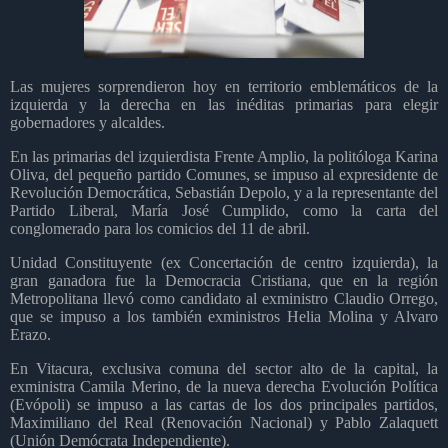
Las mujeres sorprendieron hoy en territorio emblemáticos de la
izquierda y la derecha en las inéditas primarias para elegir
gobernadores y alcaldes.
En las primarias del izquierdista Frente Amplio, la politóloga Karina
Oliva, del pequeño partido Comunes, se impuso al expresidente de
Revolución Democrática, Sebastián Depolo, y a la representante del
Partido Liberal, María José Cumplido, como la carta del
conglomerado para los comicios del 11 de abril.
Unidad Constituyente (ex Concertación de centro izquierda), la
gran ganadora fue la Democracia Cristiana, que en la región
Metropolitana llevó como candidato al exministro Claudio Orrego,
que se impuso a los también exministros Helia Molina y Alvaro
Erazo.
En Vitacura, exclusiva comuna del sector alto de la capital, la
exministra Camila Merino, de la nueva derecha Evolución Política
(Evópoli) se impuso a las cartas de los dos principales partidos,
Maximiliano del Real (Renovación Nacional) y Pablo Zalaquett
(Unión Demócrata Independiente).