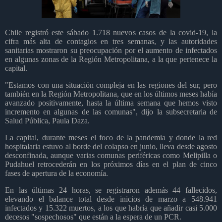
Chile registró este sábado 1.718 nuevos casos de la covid-19, la
cifra más alta de contagios en tres semanas, y las autoridades
sanitarias mostraron su preocupación por el aumento de infectados
en algunas zonas de la Región Metropolitana, a la que pertenece la
capital.
"Estamos con una situación compleja en las regiones del sur, pero
también en la Región Metropolitana, que en los últimos meses había
avanzado positivamente, hasta la última semana que hemos visto
incremento en algunas de las comunas", dijo la subsecretaria de
Salud Pública, Paula Daza.
La capital, durante meses el foco de la pandemia y donde la red
hospitalaria estuvo al borde del colapso en junio, lleva desde agosto
desconfinada, aunque varias comunas periféricas como Melipilla o
Pudahuel retrocederán en los próximos días en el plan de cinco
fases de apertura de la economía.
En las últimas 24 horas, se registraron además 44 fallecidos,
elevando el balance total desde inicios de marzo a 548.941
infectados y 15.322 muertos, a los que habría que añadir casi 5.000
decesos "sospechosos" que están a la espera de un PCR.