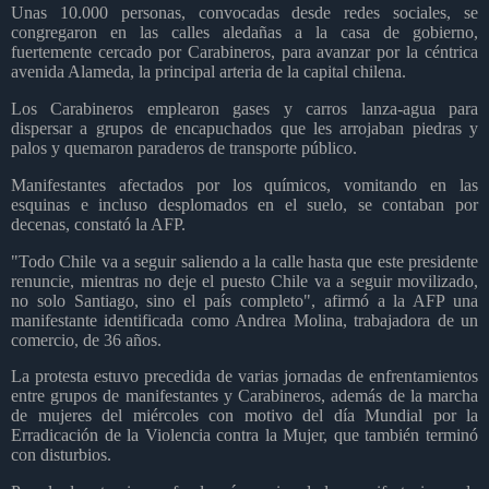
Unas 10.000 personas, convocadas desde redes sociales, se
congregaron en las calles aledañas a la casa de gobierno,
fuertemente cercado por Carabineros, para avanzar por la céntrica
avenida Alameda, la principal arteria de la capital chilena.
Los Carabineros emplearon gases y carros lanza-agua para
dispersar a grupos de encapuchados que les arrojaban piedras y
palos y quemaron paraderos de transporte público.
Manifestantes afectados por los químicos, vomitando en las
esquinas e incluso desplomados en el suelo, se contaban por
decenas, constató la AFP.
"Todo Chile va a seguir saliendo a la calle hasta que este presidente
renuncie, mientras no deje el puesto Chile va a seguir movilizado,
no solo Santiago, sino el país completo", afirmó a la AFP una
manifestante identificada como Andrea Molina, trabajadora de un
comercio, de 36 años.
La protesta estuvo precedida de varias jornadas de enfrentamientos
entre grupos de manifestantes y Carabineros, además de la marcha
de mujeres del miércoles con motivo del día Mundial por la
Erradicación de la Violencia contra la Mujer, que también terminó
con disturbios.