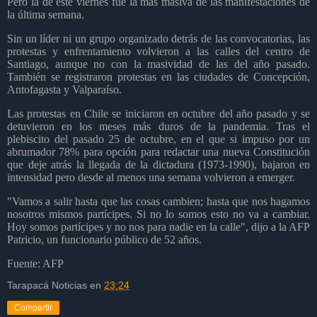
Pero la de este viernes fue la más masiva de las manifestaciones de
la última semana.
Sin un líder ni un grupo organizado detrás de las convocatorias, las
protestas y enfrentamiento volvieron a las calles del centro de
Santiago, aunque no con la masividad de las del año pasado.
También se registraron protestas en las ciudades de Concepción,
Antofagasta y Valparaíso.
Las protestas en Chile se iniciaron en octubre del año pasado y se
detuvieron en los meses más duros de la pandemia. Tras el
plebiscito del pasado 25 de octubre, en el que si impuso por un
abrumador 78% para opción para redactar una nueva Constitución
que deje atrás la llegada de la dictadura (1973-1990), bajaron en
intensidad pero desde al menos una semana volvieron a emerger.
"Vamos a salir hasta que las cosas cambien; hasta que nos hagamos
nosotros mismos partícipes. Si no lo somos esto no va a cambiar.
Hoy somos partícipes y no nos para nadie en la calle", dijo a la AFP
Patricio, un funcionario público de 52 años.
Fuente: AFP
Tarapacá Noticias
en
23:24
Compartir