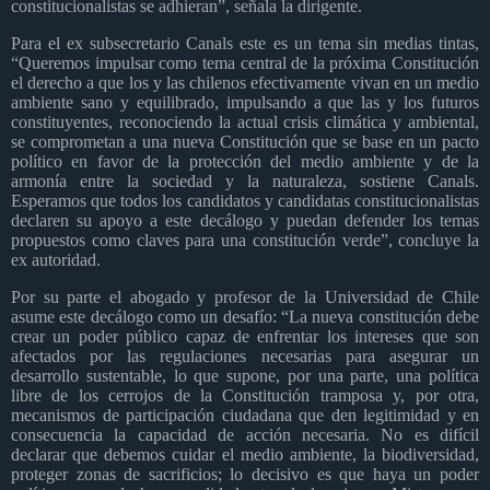
constitucionalistas se adhieran”, señala la dirigente.
Para el ex subsecretario Canals este es un tema sin medias tintas,
“Queremos impulsar como tema central de la próxima Constitución
el derecho a que los y las chilenos efectivamente vivan en un medio
ambiente sano y equilibrado, impulsando a que las y los futuros
constituyentes, reconociendo la actual crisis climática y ambiental,
se comprometan a una nueva Constitución que se base en un pacto
político en favor de la protección del medio ambiente y de la
armonía entre la sociedad y la naturaleza, sostiene Canals.
Esperamos que todos los candidatos y candidatas constitucionalistas
declaren su apoyo a este decálogo y puedan defender los temas
propuestos como claves para una constitución verde”, concluye la
ex autoridad.
Por su parte el abogado y profesor de la Universidad de Chile
asume este decálogo como un desafío: “La nueva constitución debe
crear un poder público capaz de enfrentar los intereses que son
afectados por las regulaciones necesarias para asegurar un
desarrollo sustentable, lo que supone, por una parte, una política
libre de los cerrojos de la Constitución tramposa y, por otra,
mecanismos de participación ciudadana que den legitimidad y en
consecuencia la capacidad de acción necesaria. No es difícil
declarar que debemos cuidar el medio ambiente, la biodiversidad,
proteger zonas de sacrificios; lo decisivo es que haya un poder