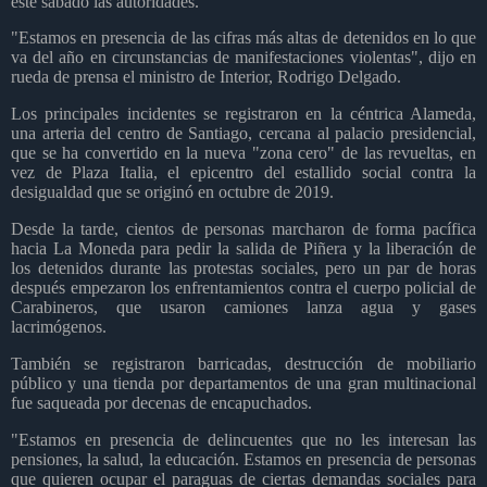
este sábado las autoridades.
"Estamos en presencia de las cifras más altas de detenidos en lo que
va del año en circunstancias de manifestaciones violentas", dijo en
rueda de prensa el ministro de Interior, Rodrigo Delgado.
Los principales incidentes se registraron en la céntrica Alameda,
una arteria del centro de Santiago, cercana al palacio presidencial,
que se ha convertido en la nueva "zona cero" de las revueltas, en
vez de Plaza Italia, el epicentro del estallido social contra la
desigualdad que se originó en octubre de 2019.
Desde la tarde, cientos de personas marcharon de forma pacífica
hacia La Moneda para pedir la salida de Piñera y la liberación de
los detenidos durante las protestas sociales, pero un par de horas
después empezaron los enfrentamientos contra el cuerpo policial de
Carabineros, que usaron camiones lanza agua y gases
lacrimógenos.
También se registraron barricadas, destrucción de mobiliario
público y una tienda por departamentos de una gran multinacional
fue saqueada por decenas de encapuchados.
"Estamos en presencia de delincuentes que no les interesan las
pensiones, la salud, la educación. Estamos en presencia de personas
que quieren ocupar el paraguas de ciertas demandas sociales para