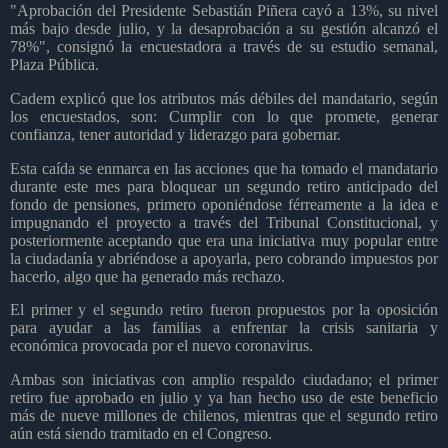
"Aprobación del Presidente Sebastián Piñera cayó a 13%, su nivel
más bajo desde julio, y la desaprobación a su gestión alcanzó el
78%", consignó la encuestadora a través de su estudio semanal,
Plaza Pública.
Cadem explicó que los atributos más débiles del mandatario, según
los encuestados, son: Cumplir con lo que promete, generar
confianza, tener autoridad y liderazgo para gobernar.
Esta caída se enmarca en las acciones que ha tomado el mandatario
durante este mes para bloquear un segundo retiro anticipado del
fondo de pensiones, primero oponiéndose férreamente a la idea e
impugnando el proyecto a través del Tribunal Constitucional, y
posteriormente aceptando que era una iniciativa muy popular entre
la ciudadanía y abriéndose a apoyarla, pero cobrando impuestos por
hacerlo, algo que ha generado más rechazo.
El primer y el segundo retiro fueron propuestos por la oposición
para ayudar a las familias a enfrentar la crisis sanitaria y
económica provocada por el nuevo coronavirus.
Ambas son iniciativas con amplio respaldo ciudadano; el primer
retiro fue aprobado en julio y ya han hecho uso de este beneficio
más de nueve millones de chilenos, mientras que el segundo retiro
aún está siendo tramitado en el Congreso.