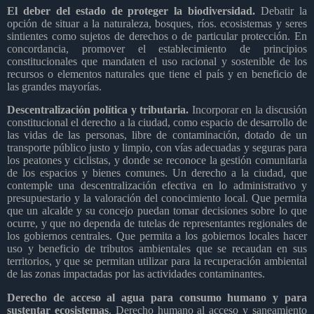
El deber del estado de proteger la biodiversidad.
Debatir la
opción de situar a la naturaleza, bosques, ríos. ecosistemas y seres
sintientes como sujetos de derechos o de particular protección. En
concordancia, promover el establecimiento de principios
constitucionales que mandaten el uso racional y sostenible de los
recursos o elementos naturales que tiene el país y en beneficio de
las grandes mayorías.
Descentralización política y tributaria.
Incorporar en la discusión
constitucional el derecho a la ciudad, como espacio de desarrollo de
las vidas de las personas, libre de contaminación, dotado de un
transporte público justo y limpio, con vías adecuadas y seguras para
los peatones y ciclistas, y donde se reconoce la gestión comunitaria
de los espacios y bienes comunes. Un derecho a la ciudad, que
contemple una descentralización efectiva en lo administrativo y
presupuestario y la valoración del conocimiento local. Que permita
que un alcalde y su concejo puedan tomar decisiones sobre lo que
ocurre, y que no dependa de tutelas de representantes regionales de
los gobiernos centrales. Que permita a los gobiernos locales hacer
uso y beneficio de tributos ambientales que se recaudan en sus
territorios, y que se permitan utilizar para la recuperación ambiental
de las zonas impactadas por las actividades contaminantes.
Derecho de acceso al agua para consumo humano y para
sustentar ecosistemas
. Derecho humano al acceso y saneamiento