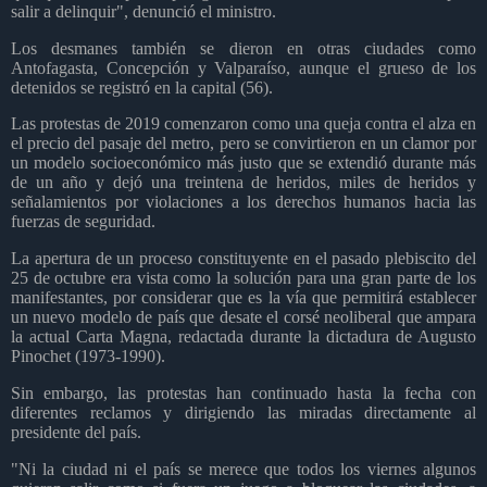
salir a delinquir", denunció el ministro.
Los desmanes también se dieron en otras ciudades como
Antofagasta, Concepción y Valparaíso, aunque el grueso de los
detenidos se registró en la capital (56).
Las protestas de 2019 comenzaron como una queja contra el alza en
el precio del pasaje del metro, pero se convirtieron en un clamor por
un modelo socioeconómico más justo que se extendió durante más
de un año y dejó una treintena de heridos, miles de heridos y
señalamientos por violaciones a los derechos humanos hacia las
fuerzas de seguridad.
La apertura de un proceso constituyente en el pasado plebiscito del
25 de octubre era vista como la solución para una gran parte de los
manifestantes, por considerar que es la vía que permitirá establecer
un nuevo modelo de país que desate el corsé neoliberal que ampara
la actual Carta Magna, redactada durante la dictadura de Augusto
Pinochet (1973-1990).
Sin embargo, las protestas han continuado hasta la fecha con
diferentes reclamos y dirigiendo las miradas directamente al
presidente del país.
"Ni la ciudad ni el país se merece que todos los viernes algunos