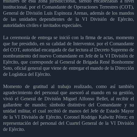
militares de esta zona jurisdiccional, siendo encabezadas a nivel
institucional, por el Comandante de Operaciones Terrestres (COT),
General de División Luis Espinoza Arenas, además de los mandos
de las unidades dependientes de la VI División de Ejército,
autoridades civiles e invitados especiales.
La ceremonia de entrega se inició con la firma de actas, momento
que fue presidido, en su calidad de Interventor, por el Comandante
del COT, autoridad encargada de dar lectura al Decreto Supremo de
nombramiento del nuevo Comandante en Jefe de la VI División de
Ejército, que corresponde al General de Brigada René Bonhomme
Soto, oficial general que viene de entregar el mando de la Dirección
de Logística del Ejército.
Momento de gratitud al trabajo realizado, como así también
agradecimiento del personal que asesoró al mando en su gestión,
vivió el General de División Miguel Alfonso Bellet, al recibir el
gallardete de mando; símbolo distintivo del Comandante y su
unidad militar, el cual recibió de manos del Jefe de Estado Mayor
de la VI División de Ejército, Coronel Rodrigo Kalwitz Pérez; en
representación del personal del Cuartel General de la VI División
de Ejército.