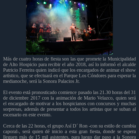
Más de cuatro horas de fiesta son las que promete la Municipalidad
de Alto Hospicio para recibir el año 2018, así lo informó el alcalde
Patricio Ferreira quien indicó que los encargados de animar el show
artístico, que se efectuará en el Parque Los Cóndores para esperar la
medianoche, será la Sonora Palacios Jr.
El evento está pronosticado comience pasado las 21.30 horas del 31
de diciembre 2017 con la animación de Mario Velazco, quien será
el encargado de motivar a los hospicianos con concursos y muchas
sorpresas, además de presentar a todos los artistas que se suban al
escenario en este evento.
Cerca de las 22 horas, el grupo Así D´ Ron -con su estilo de cumbia
caporal-, será quien dé inicio a esta gran fiesta, donde se espera
lleguen más de 15 mil asistentes, para luego dar paso a la Sonora