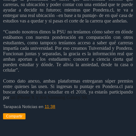
carreras, su ubicación y poder contar con una entidad que te puede
ayudar a decidir tu futuroo; mientras que Pondera.cl, te va a
entregar una real ubicación –en base a tu puntaje- de en qué casa de
estudios vas a quedar y si pasas el corte de la carrera que anhelas.
“Cuando nosotros dimos la PSU no teníamos cómo saber en dónde
estábamos con nuestra ponderación en comparación con otros
estudiantes, como tampoco teníamos acceso a saber qué carreras
impartía cada universidad. Por eso creamos Tuiversidad y Pondera.
Funcionan juntas y separadas, la gracia es la información real que
ambas aportan a los estudiantes: conocer a ciencia cierta qué
pueden estudiar y dónde. Te alivia la ansiedad, desde tu casa o
celular”.
Como dato anexo, ambas plataformas entregaran súper premios
entre quienes las usen. Si ingresas tu puntaje en Pondera.cl para
buscar dónde te irás a estudiar en el 2018, ya estarás participando
por
un iPhone X y dos Samsung Galaxy S8.
Tarapacá Noticias
en
11:38
Compartir