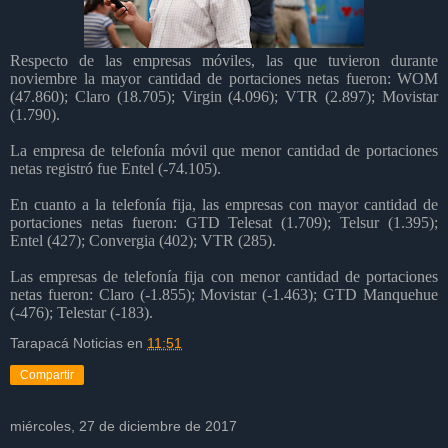
Respecto de las empresas móviles, las que tuvieron durante
noviembre la mayor cantidad de portaciones netas fueron: WOM
(47.860); Claro (18.705); Virgin (4.096); VTR (2.897); Movistar
(1.790).
La empresa de telefonía móvil que menor cantidad de portaciones
netas registró fue Entel (-74.105).
En cuanto a la telefonía fija, las empresas con mayor cantidad de
portaciones netas fueron: GTD Telesat (1.709); Telsur (1.395);
Entel (427); Convergia (402); VTR (285).
Las empresas de telefonía fija con menor cantidad de portaciones
netas fueron: Claro (-1.855); Movistar (-1.463); GTD Manquehue
(-476); Telestar (-183).
Tarapacá Noticias
en
11:51
Compartir
miércoles, 27 de diciembre de 2017