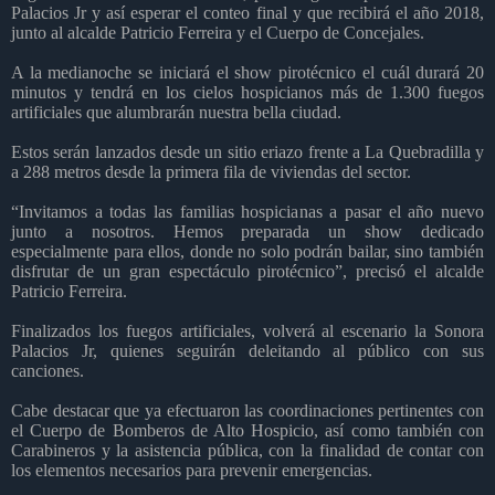
Palacios Jr y así esperar el conteo final y que recibirá el año 2018,
junto al alcalde Patricio Ferreira y el Cuerpo de Concejales.
A la medianoche se iniciará el show pirotécnico el cuál durará 20
minutos y tendrá en los cielos hospicianos más de 1.300 fuegos
artificiales que alumbrarán nuestra bella ciudad.
Estos serán lanzados desde un sitio eriazo frente a La Quebradilla y
a 288 metros desde la primera fila de viviendas del sector.
“Invitamos a todas las familias hospicianas a pasar el año nuevo
junto a nosotros. Hemos preparada un show dedicado
especialmente para ellos, donde no solo podrán bailar, sino también
disfrutar de un gran espectáculo pirotécnico”, precisó el alcalde
Patricio Ferreira.
Finalizados los fuegos artificiales, volverá al escenario la Sonora
Palacios Jr, quienes seguirán deleitando al público con sus
canciones.
Cabe destacar que ya efectuaron las coordinaciones pertinentes con
el Cuerpo de Bomberos de Alto Hospicio, así como también con
Carabineros y la asistencia pública, con la finalidad de contar con
los elementos necesarios para prevenir emergencias.