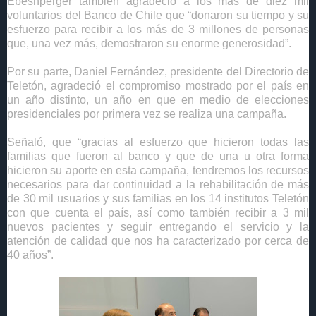
Ebesnperger también agradeció a los más de diez mil
voluntarios del Banco de Chile que “donaron su tiempo y su
esfuerzo para recibir a los más de 3 millones de personas
que, una vez más, demostraron su enorme generosidad”.
Por su parte, Daniel Fernández, presidente del Directorio de
Teletón, agradeció el compromiso mostrado por el país en
un año distinto, un año en que en medio de elecciones
presidenciales por primera vez se realiza una campaña.
Señaló, que “gracias al esfuerzo que hicieron todas las
familias que fueron al banco y que de una u otra forma
hicieron su aporte en esta campaña, tendremos los recursos
necesarios para dar continuidad a la rehabilitación de más
de 30 mil usuarios y sus familias en los 14 institutos Teletón
con que cuenta el país, así como también recibir a 3 mil
nuevos pacientes y seguir entregando el servicio y la
atención de calidad que nos ha caracterizado por cerca de
40 años”.