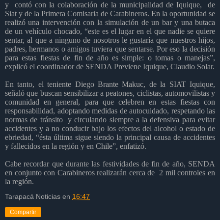
y contó con la colaboración de la municipalidad de Iquique, de
Siat y de la Primera Comisaria de Carabineros. En la oportunidad se
realizó una intervención con la simulación de un bar y una butaca
de un vehículo chocado, “este es el lugar en el que nadie se quiere
sentar, al que a ninguno de nosotros le gustaría que nuestros hijos,
padres, hermanos o amigos tuviera que sentarse. Por eso la decisión
para estas fiestas de fin de año es simple: o tomas o manejas”,
explicó el coordinador de SENDA Previene Iquique, Claudio Solar.
En tanto, el teniente Diego Brante Makuc, de la SIAT Iquique,
señaló que buscan sensibilizar a peatones, ciclistas, automovilistas y
comunidad en general, para que celebren en estas fiestas con
responsabilidad, adoptando medidas de autocuidado, respetando las
normas de tránsito y circulando siempre a la defensiva para evitar
accidentes y a no conducir bajo los efectos del alcohol o estado de
ebriedad, “ésta última sigue siendo la principal causa de accidentes
y fallecidos en la región y en Chile”, enfatizó.
Cabe recordar que durante las festividades de fin de año, SENDA
en conjunto con Carabineros realizarán cerca de 2 mil controles en
la región.
Tarapacá Noticias
en
16:47
Compartir