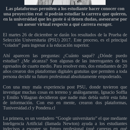
Las plataformas permiten a los estudiante hacer conocer con
una proyección real si podrán estudiar la carrera que quieren,
en la universidad que les guste ó si tienen dudas, asesorarse por
un asesor virtual respecto a qué carrera escoger.
El martes 26 de diciembre se darán los resultados de la Prueba de
Selección Universitaria (PSU) 2017. Este proceso, es el principal
“colador” para ingresar a la educación superior.
Ahí aparecen las preguntas: ¿Cuánto saqué? ¿Dónde puedo
estudiar? ¿Me alcanza? Son algunas de las interrogantes de los
egresados de cuarto medio. Para resolver esto, dos estudiantes de 20
años crearon dos plataformas digitales gratuitas que permiten a toda
persona decidir su futuro profesional absolutamente empoderado.
Con una muy mala experiencia post PSU, donde tuvieron que
investigar muchas cosas en terreno y análogamente, Ignacio Soffia
y Emilio Villagran decidieron que nadie más debía sufrir esta falta
de información. Con eso en mente, crearon dos plataformas,
Tuniversidad.cl y Pondera.cl
La primera, es un verdadero “Google universitario” el que mediante
Inteligencia Artificial (llamada Newton) ayuda a los estudiantes
indecisos a escoger su futuro profesional (qué carreras en qué