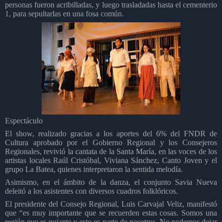
personas fueron acribilladas, y luego trasladadas hasta el cementerio
1, para sepultarlas en una fosa común.
Espectáculo
El show, realizado gracias a los aportes del 6% del FNDR de
Cultura aprobado por el Gobierno Regional y los Consejeros
Regionales, revivió la cantata de la Santa María, en las voces de los
artistas locales Raúl Cristóbal, Viviana Sánchez, Canto Joven y el
grupo La Batea, quienes interpretaron la sentida melodía.
Asimismo,
en el ámbito de la danza, el conjunto Savia Nueva
deleitó a los asistentes con diversos cuadros folklóricos.
El presidente del Consejo Regional, Luis Carvajal Veliz, manifestó
que “es muy importante que se recuerden estas cosas. Somos una
región que es pujante y esto es parte de nosotros. No podemos
dejar