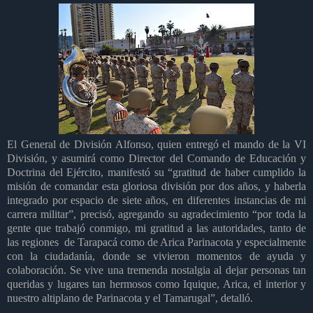
El General de División Alfonso, quien entregó el mando de la VI
División, y asumirá como Director del Comando de Educación y
Doctrina del Ejército, manifestó su “gratitud de haber cumplido la
misión de comandar esta gloriosa división por dos años, y haberla
integrado por espacio de siete años, en diferentes instancias de mi
carrera militar”, precisó, agregando su agradecimiento “por toda la
gente que trabajó conmigo, mi gratitud a las autoridades, tanto de
las regiones de Tarapacá como de Arica Parinacota y especialmente
con la ciudadanía, donde se vivieron momentos de ayuda y
colaboración. Se vive una tremenda nostalgia al dejar personas tan
queridas y lugares tan hermosos como Iquique, Arica, el interior y
nuestro altiplano de Parinacota y el Tamarugal”, detalló.