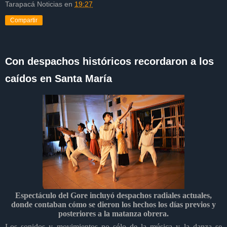
Tarapacá Noticias
en
19:27
Compartir
Con despachos históricos recordaron a los
caídos en Santa María
Espectáculo del Gore incluyó despachos radiales actuales,
donde contaban cómo se dieron los hechos los días previos y
posteriores a la matanza obrera.
Los sonidos y movimientos no sólo de la música y la danza se