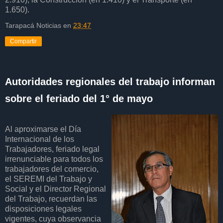
1.650).
Tarapacá Noticias
en
23:47
Compartir
Autoridades regionales del trabajo informan
sobre el feriado del 1° de mayo
Al aproximarse el Día
Internacional de los
Trabajadores, feriado legal
irrenunciable para todos los
trabajadores del comercio,
el SEREMI del Trabajo y
Social y el Director Regional
del Trabajo, recuerdan las
disposiciones legales
vigentes, cuya observancia