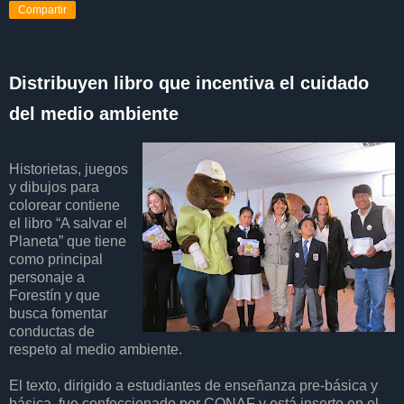
Compartir
Distribuyen libro que incentiva el cuidado
del medio ambiente
Historietas, juegos
y dibujos para
colorear contiene
el libro “A salvar el
Planeta” que tiene
como principal
personaje a
Forestín y que
busca fomentar
conductas de
respeto al medio ambiente.
El texto, dirigido a estudiantes de enseñanza pre-básica y
básica, fue confeccionado por CONAF y está inserto en el