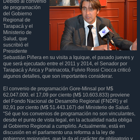
Debido al convenio
de programación
del Gobierno
Regional de
Tarapacá y el
Ministerio de
Salud, que
suscribió el
Presidente
Sebastián Piñera en su visita a Iquique, el pasado jueves y
que será ejecutado entre el 2011 y 2014, el Senador por
Tarapacá y Arica y Parinacota, Fulvio Rossi Ciocca criticó
algunos detalles, que son importantes considerar.
El convenio de programación Gore-Minsal por M$
62.047.000. el 17,09 por ciento (M$ 10.603.833) proviene
del Fondo Nacional de Desarrollo Regional (FNDR) y el
82,91 por ciento (M$ 51.443.167) del Ministerio de Salud.
“Sé que los convenios de programación no son vinculantes,
desde el punto de vista legal, en la actualidad nada obliga
al Gobierno Regional a cumplirlo. Actualmente, está en
discusión en el parlamento una reforma a la ley de
gobiernos regionales, que le da el carácter de obligatorio y