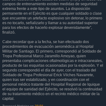
campos de entrenamiento existen medidas de seguridad
extrema frente a este tipo de asuntos. La disposición
permanente en el Ejército es que cualquier soldado o clase
que encuentre un artefacto explosivo sin detonar, lo primero
es no tocarlo, señalizarlo y llamar a su autoridad superior
para los efectos de hacerlo explosar devenidamente”,
finalizó.
Cabe recordar que a la fecha, se han efectuado dos
procedimientos de evacuación aeromédica al Hospital
Militar de Santiago. El primero, correspondió al Soldado de
Tropa Profesional Marco Jaramillo Amoyao, quien
presentaba complicaciones oftalmológicas e intracraneales,
producto de las esquirlas ocasionadas por la explosión. Y el
segundo correspondió el día de ayer, con el traslado del
Soldado de Tropa Profesional Erick Vilches Navarrete,
quien tras ser estabilizado, y en coordinación con el
personal médico tratante del Hospital Regional de Iquique
el equipo de sanidad del Ejército, se resolvió la continuidad
de su tratamiento médico en el recinto médico militar de la
capital.
Tarapacá Noticias
en
23:56