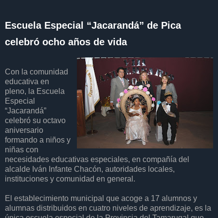
Escuela Especial “Jacarandá” de Pica
celebró ocho años de vida
Con la comunidad
educativa en
pleno, la Escuela
Especial
“Jacarandá”
celebró su octavo
aniversario
formando a niños y
niñas con
necesidades educativas especiales, en compañía del
alcalde Iván Infante Chacón, autoridades locales,
instituciones y comunidad en general.
El establecimiento municipal que acoge a 17 alumnos y
alumnas distribuidos en cuatro niveles de aprendizaje, es la
única escuela especial de la Provincia del Tamarugal que