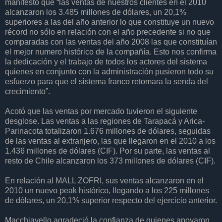
manifestó que “las ventas de nuestros clientes en el 2010
alcanzaron los 3.485 millones de dólares, un 20,1%
superiores a las del año anterior lo que constituye un nuevo
récord no sólo en relación con el año precedente si no que
comparadas con las ventas del año 2008 las que constituían
el mejor numero histórico de la compañía. Esto nos confirma
la dedicación y el trabajo de todos los actores del sistema
quienes en conjunto con la administración pusieron todo su
esfuerzo para que el sistema franco retomara la senda del
crecimiento”.
Acotó que las ventas por mercado tuvieron el siguiente
desglose. Las ventas a las regiones de Tarapacá y Arica-
Parinacota totalizaron 1.676 millones de dólares, seguidas
de las ventas al extranjero, las que llegaron en el 2010 a los
1.436 millones de dólares (CIF). Por su parte, las ventas al
resto de Chile alcanzaron los 373 millones de dólares (CIF).
En relación al MALL ZOFRI, sus ventas alcanzaron en el
2010 un nuevo peak histórico, llegando a los 225 millones
de dólares, un 20,1% superior respecto del ejercicio anterior.
Macchiavello agradeció la confianza de quienes apoyaron