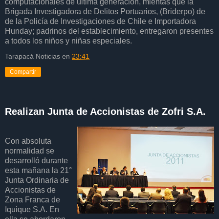
computacionales de última generación, mientas que la
Brigada Investigadora de Delitos Portuarios, (Briderpo) de
de la Policía de Investigaciones de Chile e Importadora
Hunday; padrinos del establecimiento, entregaron presentes
a todos los niños y niñas especiales.
Tarapacá Noticias
en
23:41
Compartir
Realizan Junta de Accionistas de Zofri S.A.
Con absoluta
normalidad se
desarrolló durante
esta mañana la 21°
Junta Ordinaria de
Accionistas de
Zona Franca de
Iquique S.A. En