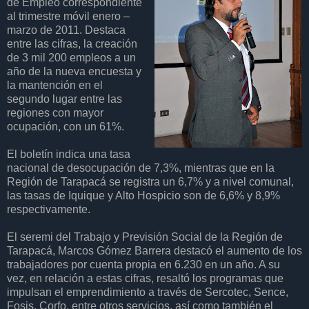
de Empleo correspondiente
al trimestre móvil enero –
marzo de 2011. Destaca
entre las cifras, la creación
de 3 mil 200 empleos a un
año de la nueva encuesta y
la mantención en el
segundo lugar entre las
regiones con mayor
ocupación, con un 61%.
El boletín indica una tasa
nacional de desocupación de 7,3%, mientras que en la
Región de Tarapacá se registra un 6,7% y a nivel comunal,
las tasas de Iquique y Alto Hospicio son de 6,6% y 8,9%
respectivamente.
El seremi del Trabajo y Previsión Social de la Región de
Tarapacá, Marcos Gómez Barrera destacó el aumento de los
trabajadores por cuenta propia en 6.230 en un año. A su
vez, en relación a estas cifras, resaltó los programas que
impulsan el emprendimiento a través de Sercotec, Sence,
Fosis, Corfo, entre otros servicios, así como también el