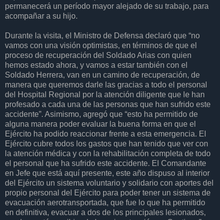
permanecerá un período mayor alejado de su trabajo, para
acompañar a su hijo.
Durante la visita, el Ministro de Defensa declaró que “no
vamos con una visión optimistas, en términos de que el
proceso de recuperación del Soldado Arias con quien
hemos estado ahora, y vamos a estar también con el
Soldado Herrera, van en un camino de recuperación, de
manera que queremos darle las gracias a todo el personal
del Hospital Regional por la atención diligente que le han
profesado a cada una de las personas que han sufrido este
accidente”. Asimismo, agregó que “esto ha permitido de
alguna manera poder evaluar la buena forma en que el
Ejército ha podido reaccionar frente a esta emergencia. El
Ejército cubre todos los gastos que han tenido que ver con
la atención médica y con la rehabilitación completa de todo
el personal que ha sufrido este accidente. El Comandante
en Jefe que está aquí presente, este año dispuso al interior
del Ejército un sistema voluntario y solidario con aportes del
propio personal del Ejército para poder tener un sistema de
evacuación aerotransportada, que fue lo que ha permitido
en definitiva, evacuar a dos de los principales lesionados,