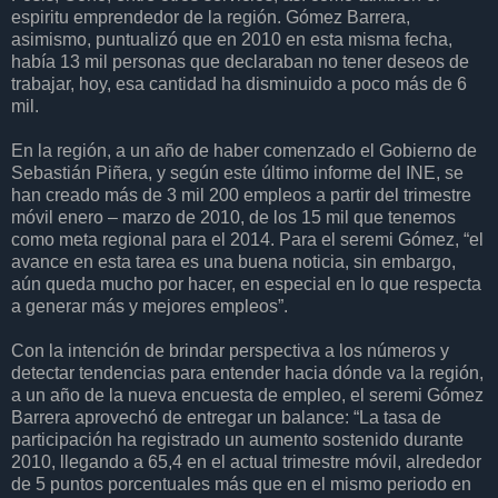
espiritu emprendedor de la región. Gómez Barrera,
asimismo, puntualizó que en 2010 en esta misma fecha,
había 13 mil personas que declaraban no tener deseos de
trabajar, hoy, esa cantidad ha disminuido a poco más de 6
mil.
En la región, a un año de haber comenzado el Gobierno de
Sebastián Piñera, y según este último informe del INE, se
han creado más de 3 mil 200 empleos a partir del trimestre
móvil enero – marzo de 2010, de los 15 mil que tenemos
como meta regional para el 2014. Para el seremi Gómez, “el
avance en esta tarea es una buena noticia, sin embargo,
aún queda mucho por hacer, en especial en lo que respecta
a generar más y mejores empleos”.
Con la intención de brindar perspectiva a los números y
detectar tendencias para entender hacia dónde va la región,
a un año de la nueva encuesta de empleo, el seremi Gómez
Barrera aprovechó de entregar un balance: “La tasa de
participación ha registrado un aumento sostenido durante
2010, llegando a 65,4 en el actual trimestre móvil, alrededor
de 5 puntos porcentuales más que en el mismo periodo en