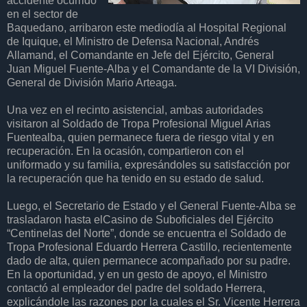
accidente ocurrido
en el sector de
Baquedano, arribaron este mediodía al Hospital Regional
de Iquique, el Ministro de Defensa Nacional, Andrés
Allamand, el Comandante en Jefe del Ejército, General
Juan Miguel Fuente-Alba y el Comandante de la VI División,
General de División Mario Arteaga.
Una vez en el recinto asistencial, ambas autoridades
visitaron al Soldado de Tropa Profesional Miguel Arias
Fuentealba, quien permanece fuera de riesgo vital y en
recuperación. En la ocasión, compartieron con el
uniformado y su familia, expresándoles su satisfacción por
la recuperación que ha tenido en su estado de salud.
Luego, el Secretario de Estado y el General Fuente-Alba se
trasladaron hasta elCasino de Suboficiales del Ejército
“Centinelas del Norte”, donde se encuentra el Soldado de
Tropa Profesional Eduardo Herrera Castillo, recientemente
dado de alta, quien permanece acompañado por su padre.
En la oportunidad, y en un gesto de apoyo, el Ministro
contactó al empleador del padre del soldado Herrera,
explicándole las razones por la cuales el Sr. Vicente Herrera