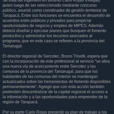
Se trata del ingeniero en turismo Carlo Rojas Villegas,
quien luego de ser seleccionado mediante concurso
público, asumió como coordinador de gestión territorial de
Tarapacá. Entre sus funciones se encuentra el desarrollo de
acuerdos entre públicos y privados para propiciar
oportunidades de negocio y empleo de MIPES. Además
deberá diseñar y ejecutar planes que busquen el fomento
productivo y administrar los recursos asociados al
programa, que en este caso se refieren a la provincia del
Tamarugal.
El director regional de Sercotec, Bruno Trisotti, espera que
con la incorporación de este profesional al servicio “se abra
una nueva vía de acercamiento entre Sercotec y las
comunas de la provincia del Tamarugal, para que los
habitantes de las comunas del interior se mantengan
actualizados sobre las herramientas de fomento disponibles
permanentemente”. Agregó que con esta acción también
pretenden descentralizar de la capital regional el acceso a
la información y a las oportunidades para emprender de la
región de Tarapacá.
Por su parte Carlo Rojas presentó su plan de trabajo a los