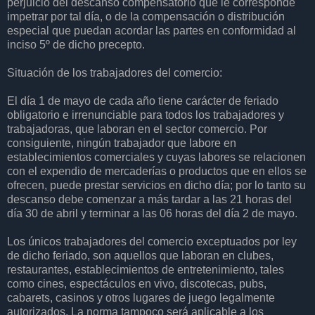
perjuicio del descanso compensatorio que le corresponde
impetrar por tal día, o de la compensación o distribución
especial que puedan acordar las partes en conformidad al
inciso 5º de dicho precepto.
Situación de los trabajadores del comercio:
El día 1 de mayo de cada año tiene carácter de feriado
obligatorio e irrenunciable para todos los trabajadores y
trabajadoras, que laboran en el sector comercio. Por
consiguiente, ningún trabajador que labore en
establecimientos comerciales y cuyas labores se relacionen
con el expendio de mercaderías o productos que en ellos se
ofrecen, puede prestar servicios en dicho día; por lo tanto su
descanso debe comenzar a más tardar a las 21 horas del
día 30 de abril y terminar a las 06 horas del día 2 de mayo.
Los únicos trabajadores del comercio exceptuados por ley
de dicho feriado, son aquellos que laboran en clubes,
restaurantes, establecimientos de entretenimiento, tales
como cines, espectáculos en vivo, discotecas, pubs,
cabarets, casinos y otros lugares de juego legalmente
autorizados. La norma tampoco será aplicable a los