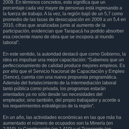
2009. En términos concretos, esto significa que un
porcentaje cada vez mayor de personas está ingresando a
la fuerza de trabajo. A la vez, la región bajó de un 5,7 como
promedio de las tasas de desocupación en 2009 a un 5,4 en
2010, cifras que analizadas junto al aumento de la
participación, evidencian que Tarapacá ha podido absorber
esa creciente mano de obra que se incopora al mundo
laboral”.
En este sentido, la autoridad destacó que como Gobierno, la
idea es impulsar una mejor capacitación: “Sabemos que un
perfeccionamiento de calidad produce mejores empleos. Es
por ello que el Servicio Nacional de Capacitación y Empleo
(Sence), cuenta con una nueva propuesta programática.
Además del fortalecimiento de la intermediación laboral
tanto pública como privada, los programas estarán
orientados ya no sólo desde las necesidades del
empleador, sino también, del propio trabajador y acorde a
los requerimientos estratégicos de la región”.
En un año, las actividades económicas en las que más ha
aumentado el número de ocupados son la Minería (en
2.910), la Construcción (en 1.410) y el Transporte (en