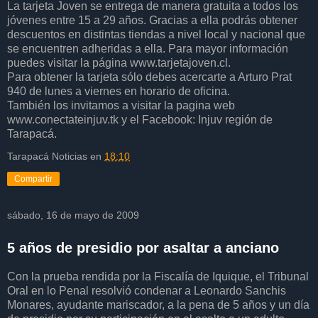
La tarjeta Joven se entrega de manera gratuita a todos los
jóvenes entre 15 a 29 años. Gracias a ella podrás obtener
descuentos en distintas tiendas a nivel local y nacional que
se encuentren adheridas a ella. Para mayor información
puedes visitar la página www.tarjetajoven.cl.
Para obtener la tarjeta sólo debes acercarte a Arturo Prat
940 de lunes a viernes en horario de oficina.
También los invitamos a visitar la pagina web
www.conectateinjuv.tk y el Facebook: Injuv región de
Tarapacá.
Tarapacá Noticias
en
18:10
Compartir
sábado, 16 de mayo de 2009
5 años de presidio por asaltar a anciano
Con la prueba rendida por la Fiscalía de Iquique, el Tribunal
Oral en lo Penal resolvió condenar a Leonardo Sanchis
Monares, ayudante mariscador, a la pena de 5 años y un día