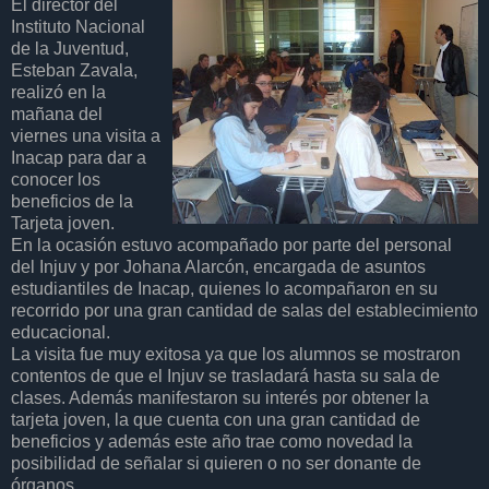
El director del
Instituto Nacional
de la Juventud,
Esteban Zavala,
realizó en la
mañana del
viernes una visita a
Inacap para dar a
conocer los
beneficios de la
Tarjeta joven.
En la ocasión estuvo acompañado por parte del personal
del Injuv y por Johana Alarcón, encargada de asuntos
estudiantiles de Inacap, quienes lo acompañaron en su
recorrido por una gran cantidad de salas del establecimiento
educacional.
La visita fue muy exitosa ya que los alumnos se mostraron
contentos de que el Injuv se trasladará hasta su sala de
clases. Además manifestaron su interés por obtener la
tarjeta joven, la que cuenta con una gran cantidad de
beneficios y además este año trae como novedad la
posibilidad de señalar si quieren o no ser donante de
órganos.