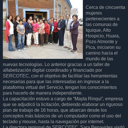
Cerca de cincuenta
mujeres
pertenecientes a
las comunas de
Iquique, Alto
Hospicio, Huara,
Pozo Almonte y
Pica, iniciaron su
camino hacia el
mundo de las
nuevas tecnologías. Lo anterior gracias a un taller de
alfabetización digital coordinado y financiado por
SERCOTEC, con el objetivo de facilitar las herramientas
necesarias para que las interesadas en ingresar a la
plataforma virtual del Servicio, tengan los conocimientos
para hacerlo de manera independiente.
La capacitación estuvo a cargo de “Mayta Rinqui”, empresa
que se adjudicó la licitación, debiendo elaborar un riguroso
plan de trabajo de 16 horas, que abarcan desde los
conceptos más básicos de un computador como el uso del
teclado y mouse, hasta la navegación por internet.
La directora regional de SERCOTEC, Sara Benavides visitó