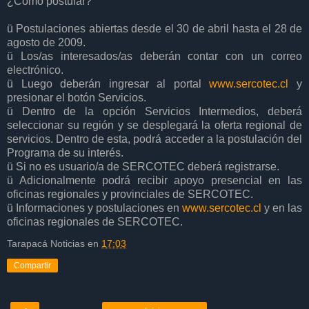
¿Cómo postular?
ü Postulaciones abiertas desde el 30 de abril hasta el 28 de
agosto de 2009.
ü Los/as interesados/as deberán contar con un correo
electrónico.
ü Luego deberán ingresar al portal
www.sercotec.cl
y
presionar el botón Servicios.
ü Dentro de la opción Servicios Intermedios, deberá
seleccionar su región y se desplegará la oferta regional de
servicios. Dentro de esta, podrá acceder a la postulación del
Programa de su interés.
ü Si no es usuario/a de SERCOTEC deberá registrarse.
ü Adicionalmente podrá recibir apoyo presencial en las
oficinas regionales y provinciales de SERCOTEC.
ü Informaciones y postulaciones en
www.sercotec.cl
y en las
oficinas regionales de SERCOTEC.
Tarapacá Noticias
en
17:03
Compartir