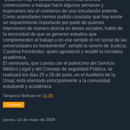
comenzamos a trabajar hace algunas semanas y
esperamos sea el comienzo de una vinculación potente.
Como autoridades hemos podido constatar que hoy existe
un requerimiento importante por parte de quienes
intervienen de manera directa en temas sociales, hablo de
la necesidad de que se generen estudios que
complementen el trabajo y en ese sentido el rol social de las
universidades es fundamental”, señaló la seremi de Justicia,
Carolina Fernández, quien agradeció y resaltó la iniciativa
académica.
El seminario, que cuenta con el patrocinio del Servicio
Médico Legal y del Consejo de seguridad Pública, se
realizará los días 25 y 26 de junio, en el Auditorio de la
Unap; está orientado principalmente a la comunidad
estudiantil y académica
Tarapacá Noticias
en
11:30
Compartir
jueves, 14 de mayo de 2009