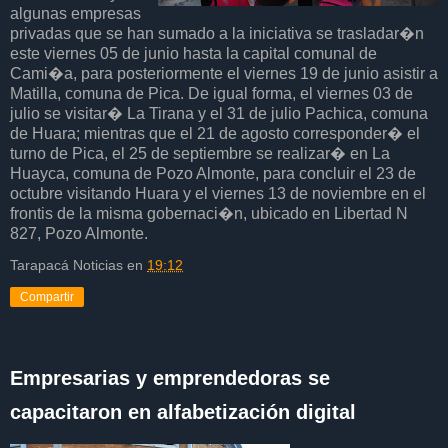
algunas empresas
privadas que se han sumado a la iniciativa se trasladar�n
este viernes 05 de junio hasta la capital comunal de
Cami�a, para posteriormente el viernes 19 de junio asistir a
Matilla, comuna de Pica. De igual forma, el viernes 03 de
julio se visitar� La Tirana y el 31 de julio Pachica, comuna
de Huara; mientras que el 21 de agosto corresponder� el
turno de Pica, el 25 de septiembre se realizar� en La
Huayca, comuna de Pozo Almonte, para concluir el 23 de
octubre visitando Huara y el viernes 13 de noviembre en el
frontis de la misma gobernaci�n, ubicado en Libertad N
827, Pozo Almonte.
Tarapacá Noticias
en
19:12
Compartir
Empresarias y emprendedoras se
capacitaron en alfabetización digital