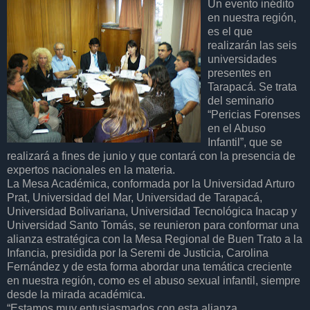
Un evento inédito
en nuestra región,
es el que
realizarán las seis
universidades
presentes en
Tarapacá. Se trata
del seminario
“Pericias Forenses
en el Abuso
Infantil”, que se
realizará a fines de junio y que contará con la presencia de
expertos nacionales en la materia.
La Mesa Académica, conformada por la Universidad Arturo
Prat, Universidad del Mar, Universidad de Tarapacá,
Universidad Bolivariana, Universidad Tecnológica Inacap y
Universidad Santo Tomás, se reunieron para conformar una
alianza estratégica con la Mesa Regional de Buen Trato a la
Infancia, presidida por la Seremi de Justicia, Carolina
Fernández y de esta forma abordar una temática creciente
en nuestra región, como es el abuso sexual infantil, siempre
desde la mirada académica.
“Estamos muy entusiasmados con esta alianza,