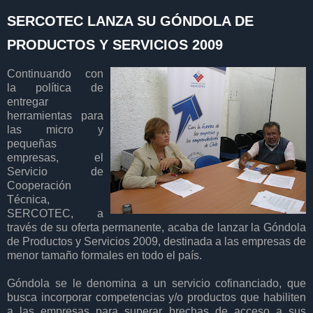
SERCOTEC LANZA SU GÓNDOLA DE
PRODUCTOS Y SERVICIOS 2009
Continuando con
la política de
entregar
herramientas para
las micro y
pequeñas
empresas, el
Servicio de
Cooperación
Técnica,
SERCOTEC, a
través de su oferta permanente, acaba de lanzar la Góndola
de Productos y Servicios 2009, destinada a las empresas de
menor tamaño formales en todo el país.
Góndola se le denomina a un servicio cofinanciado, que
busca incorporar competencias y/o productos que habiliten
a las empresas para superar brechas de acceso a sus