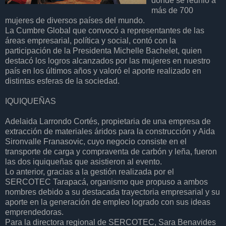
donde se reunió a
más de 700
mujeres de diversos países del mundo.
La Cumbre Global que convocó a representantes de las
áreas empresarial, política y social, contó con la
participación de la Presidenta Michelle Bachelet, quien
destacó los logros alcanzados por las mujeres en nuestro
país en los últimos años y valoró el aporte realizado en
distintas esferas de la sociedad.
IQUIQUEÑAS
Adelaida Larrondo Cortés, propietaria de una empresa de
extracción de materiales áridos para la construcción y Aida
Sironvalle Franasovic, cuyo negocio consiste en el
transporte de carga y compraventa de carbón y leña, fueron
las dos iquiqueñas que asistieron al evento.
Lo anterior, gracias a la gestión realizada por el
SERCOTEC Tarapacá, organismo que propuso a ambos
nombres debido a su destacada trayectoria empresarial y su
aporte en la generación de empleo logrado con sus ideas
emprendedoras.
Para la directora regional de SERCOTEC, Sara Benavides