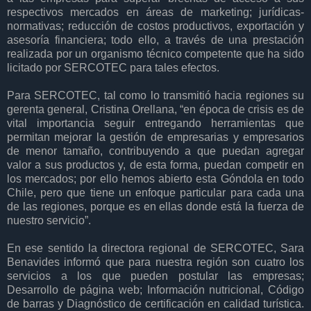
respectivos mercados en áreas de marketing; jurídicas-
normativas; reducción de costos productivos, exportación y
asesoría financiera; todo ello, a través de una prestación
realizada por un organismo técnico competente que ha sido
licitado por SERCOTEC para tales efectos.
Para SERCOTEC, tal como lo transmitió hacia regiones su
gerenta general, Cristina Orellana, “en época de crisis es de
vital importancia seguir entregando herramientas que
permitan mejorar la gestión de empresarias y empresarios
de menor tamaño, contribuyendo a que puedan agregar
valor a sus productos y, de esta forma, puedan competir en
los mercados; por ello hemos abierto esta Góndola en todo
Chile, pero que tiene un enfoque particular para cada una
de las regiones, porque es en ellas donde está la fuerza de
nuestro servicio”.
En ese sentido la directora regional de SERCOTEC, Sara
Benavides informó que para nuestra región son cuatro los
servicios a los que pueden postular las empresas;
Desarrollo de página web; Información nutricional, Código
de barras y Diagnóstico de certificación en calidad turística.