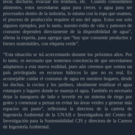
lavar, ducharse, evacuar los residuos, etc.
Cuando consumimos
alimentos, estos necesitaron agua para crecer, o agua para ser
procesados dentro de la industria, lo mismo con la ropa que usamos,
el proceso de producción requiere el uso del agua. Estos son solo
algunos ejemplos, por lo tanto, nuestro estilo de vida y patrones de
consumo dependen directamente de la disponibilidad de agua”,
afirma la experta, para agregar que “hay que consumir productos y
bienes sustentables, con etiqueta verde”.
“Esta situación se irá acrecentando durante los próximos años. Por
lo tanto, es necesario que tomemos conciencia de que necesitamos
adaptarnos a esta nueva realidad, pues aún creemos que somos un
país privilegiado en recursos hídricos lo que no es real. Es
aconsejable cuidar el consumo de agua en nuestros hogares, desde
las duchas, la cocina y los jardines, idealmente reutilizar el agua
estanques y lugares donde se maneja el agua. También es necesario
dejar la manguera de lado e invertir en un sistema de riego por
goteo y comenzar a pensar en evitar las áreas verdes y generar más
espacios sin pasto”, reflexiona la directora de la carrera de
Ingeniería Ambiental de la UNAB e Investigadora del Centro de
Investigación para la Sustentabilidad CIS y directora de la Carrera
de Ingeniería Ambiental.