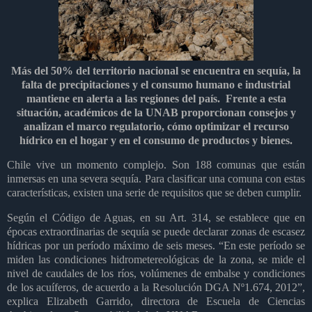
Más del 50% del territorio nacional se encuentra en sequía, la
falta de precipitaciones y el consumo humano e industrial
mantiene en alerta a las regiones del país. Frente a esta
situación, académicos de la UNAB proporcionan consejos y
analizan el marco regulatorio, cómo optimizar el recurso
hídrico en el hogar y en el consumo de productos y bienes.
Chile vive un momento complejo. Son 188 comunas que están
inmersas en una severa sequía. Para clasificar una comuna con estas
características, existen una serie de requisitos que se deben cumplir.
Según el Código de Aguas, en su Art. 314, se establece que en
épocas extraordinarias de sequía se puede declarar zonas de escasez
hídricas por un período máximo de seis meses. “En este período se
miden las condiciones hidrometereológicas de la zona, se mide el
nivel de caudales de los ríos, volúmenes de embalse y condiciones
de los acuíferos, de acuerdo a la Resolución DGA Nº1.674, 2012”,
explica Elizabeth Garrido, directora de Escuela de Ciencias