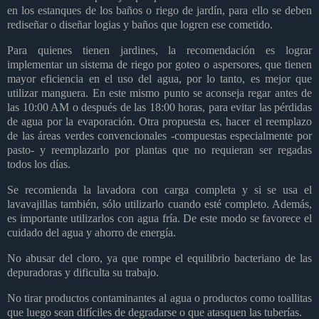
en los estanques de los baños o riego de jardín, para ello se deben
rediseñar o diseñar logias y baños que logren ese cometido.
Para quienes tienen jardines, la recomendación es lograr
implementar un sistema de riego por goteo o aspersores, que tienen
mayor eficiencia en el uso del agua, por lo tanto, es mejor que
utilizar manguera. En este mismo punto se aconseja regar antes de
las 10:00 AM o después de las 18:00 horas, para evitar las pérdidas
de agua por la evaporación. Otra propuesta es, hacer el reemplazo
de las áreas verdes convencionales -compuestas especialmente por
pasto- y reemplazarlo por plantas que no requieran ser regadas
todos los días.
Se recomienda la lavadora con carga completa y si se usa el
lavavajillas también, sólo utilizarlo cuando esté completo. Además,
es importante utilizarlos con agua fría. De este modo se favorece el
cuidado del agua y ahorro de energía.
No abusar del cloro, ya que rompe el equilibrio bacteriano de las
depuradoras y dificulta su trabajo.
No tirar productos contaminantes al agua o productos como toallitas
que luego sean difíciles de degradarse o que atasquen las tuberías.