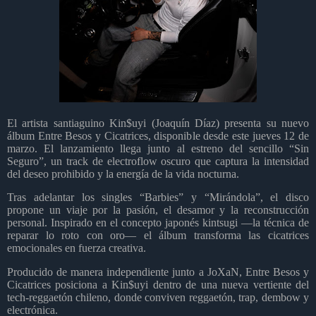
El artista santiaguino Kin$uyi (Joaquín Díaz) presenta su nuevo
álbum Entre Besos y Cicatrices, disponible desde este jueves 12 de
marzo. El lanzamiento llega junto al estreno del sencillo “Sin
Seguro”, un track de electroflow oscuro que captura la intensidad
del deseo prohibido y la energía de la vida nocturna.
Tras adelantar los singles “Barbies” y “Mirándola”, el disco
propone un viaje por la pasión, el desamor y la reconstrucción
personal. Inspirado en el concepto japonés kintsugi —la técnica de
reparar lo roto con oro— el álbum transforma las cicatrices
emocionales en fuerza creativa.
Producido de manera independiente junto a JoXaN, Entre Besos y
Cicatrices posiciona a Kin$uyi dentro de una nueva vertiente del
tech-reggaetón chileno, donde conviven reggaetón, trap, dembow y
electrónica.