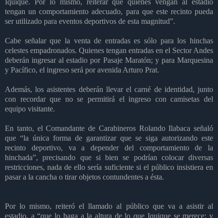
Iquique. Por lo mismo, reiterar que quienes vengan al estadio
tengan un comportamiento adecuado, para que este recinto pueda
ser utilizado para eventos deportivos de esta magnitud”.
Cabe señalar que la venta de entradas es sólo para los hinchas
celestes empadronados. Quienes tengan entradas en el Sector Andes
deberán ingresar al estadio por Pasaje Maratón; y para Marquesina
y Pacífico, el ingreso será por avenida Arturo Prat.
Además, los asistentes deberán llevar el carné de identidad, junto
con recordar que no se permitirá el ingreso con camisetas del
equipo visitante.
En tanto, el Comandante de Carabineros Rolando Ilabaca señaló
que “la única forma de garantizar que se siga autorizando este
recinto deportivo, va a depender del comportamiento de la
hinchada”, precisando que si bien se podrían colocar diversas
restricciones, nada de ello sería suficiente si el público insistiera en
pasar a la cancha o tirar objetos contundentes a ésta.
Por lo mismo, reiteró el llamado al público que va a asistir al
estadio, a “que lo haga a la altura de lo que Iquique se merece; y