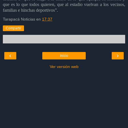
que es lo que todos quieren, que al estadio vuelvan a los vecinos,
familias e hinchas deportivos”.
Tarapacá Noticias
en
17:37
Compartir
‹
›
Inicio
Ver versión web