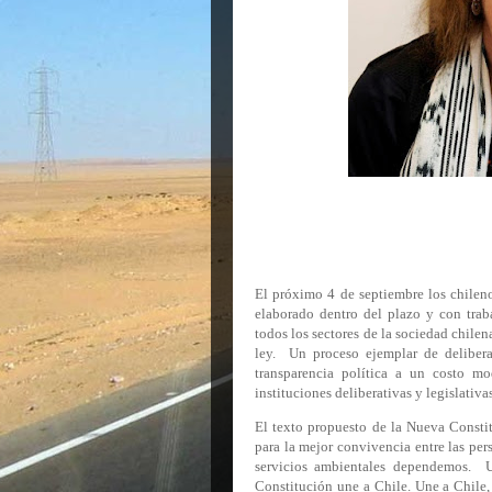
El próximo 4 de septiembre los chilen
elaborado dentro del plazo y con trab
todos los sectores de la sociedad chilen
ley.
Un proceso ejemplar de delibera
transparencia política a un costo m
instituciones deliberativas y legislativa
El texto propuesto de la Nueva Constitu
para la mejor convivencia entre las pers
servicios ambientales dependemos.
U
Constitución une a Chile. Une a Chile,