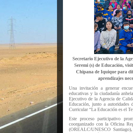
Secretario Ejecutivo de la Ag
Seremi (s) de Educación, vis
Chipana de Iquique para dif
aprendizajes nece
Una invitación a generar encu
educativas y la ciudadanía anhela
Ejecutivo de la Agencia de Calid
Educación, junto a autoridades
Curricular “La Educación es el T
Este proceso participativo pr
coorganizado con la Oficina Re
(OREALC/UNESCO Santiago), bu