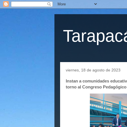
Tarapacá
viernes, 18 de agosto de 2023
Instan a comunidades educativ
torno al Congreso Pedagógico