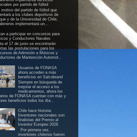
ciales por partido de fútbol
 motivo del partido de fútbol que
rentará a los clubes deportivos de
ique y de la Universidad de Chile,
abineros implementará un...
itan a participar en concursos para
icos y Conductores Navales
ta el 17 de junio se encontrarán
ertas las postulaciones para los
cursos de Admisión a Músicos y
ductores de Mantención Automot...
Usuarios de FONASA
ahora acceden a más
beneficios en Salcobrand
Siempre en búsqueda de
mejorar el acceso a los
medicamentos, ahora los
arios de FONASA cuentan con más y
ores beneficios todos los día...
Chile hace historia:
Inventores nacionales son
finalistas del Premio al
Inventor Europeo 2026
Por primera vez,
inventores chilenos fueron