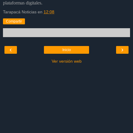
plataformas digitales.
Tarapacá Noticias
en
12:08
Compartir
‹
›
Inicio
Ver versión web