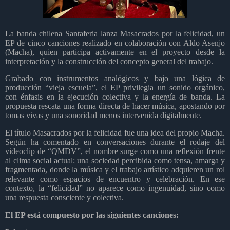
La banda chilena Santaferia lanza Masacrados por la felicidad, un
EP de cinco canciones realizado en colaboración con Aldo Asenjo
(Macha), quien participa activamente en el proyecto desde la
interpretación y la construcción del concepto general del trabajo.
Grabado con instrumentos analógicos y bajo una lógica de
producción “vieja escuela”, el EP privilegia un sonido orgánico,
con énfasis en la ejecución colectiva y la energía de banda. La
propuesta rescata una forma directa de hacer música, apostando por
tomas vivas y una sonoridad menos intervenida digitalmente.
El título Masacrados por la felicidad fue una idea del propio Macha.
Según ha comentado en conversaciones durante el rodaje del
videoclip de “QMDV”, el nombre surge como una reflexión frente
al clima social actual: una sociedad percibida como tensa, amarga y
fragmentada, donde la música y el trabajo artístico adquieren un rol
relevante como espacios de encuentro y celebración. En ese
contexto, la “felicidad” no aparece como ingenuidad, sino como
una respuesta consciente y colectiva.
El EP está compuesto por las siguientes canciones: