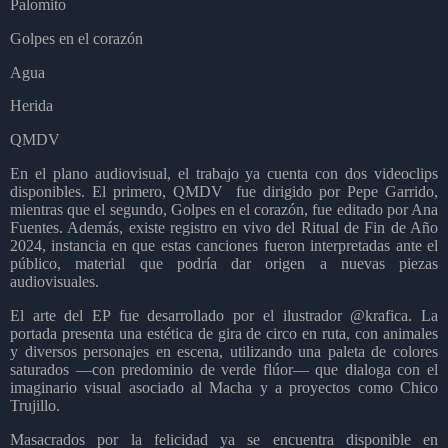
Palomito
Golpes en el corazón
Agua
Herida
QMDV
En el plano audiovisual, el trabajo ya cuenta con dos videoclips
disponibles. El primero, QMDV
fue dirigido por Pepe Garrido,
mientras que el segundo, Golpes en el corazón, fue editado por Ana
Fuentes. Además, existe registro en vivo del Ritual de Fin de Año
2024, instancia en que estas canciones fueron interpretadas ante el
público, material que podría dar origen a nuevas piezas
audiovisuales.
El arte del EP fue desarrollado por el ilustrador @krafica. La
portada presenta una estética de gira de circo en ruta, con animales
y diversos personajes en escena, utilizando una paleta de colores
saturados —con predominio de verde flúor— que dialoga con el
imaginario visual asociado al Macha y a proyectos como Chico
Trujillo.
Masacrados por la felicidad ya se encuentra disponible en