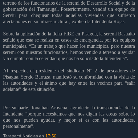
terreno de los funcionarios de la seremi de Desarrollo Social y de la
gobernación del Tamarugal. Posteriormente, vendrá un equipo de
Serviu para chequear todas aquellas viviendas que sufrieron
afectaciones en su infraestructura”, explicó la Intendenta Rojas.
Sobre la aplicación de la ficha FIBE en Pisagua, la seremi Basualto
señaló que esta se realiza en casos de emergencia, por los equipos
municipales. “Es un trabajo que hacen los municipios, pero nuestra
seremi con nuestros funcionarios, hemos venido a terreno a ayudar
y a cumplir con la celeridad que nos ha solicitado la Intendenta”.
Al respecto, el presidente del sindicato N° 2 de pescadores de
Pisagua, Sergio Barraza, manifestó su conformidad con la visita de
las autoridades y el ánimo que hay entre los vecinos para “salir
adelante” de esta situación.
Por su parte, Jonathan Aravena, agradeció la transparencia de la
Intendenta “porque necesitamos que nos digan las cosas sobre lo
que nos pueden ayudar, y mejor si es con las autoridades,
personalmente”.
Tarapacá Noticias
en
17:50