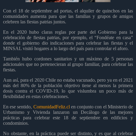
Con el 18 de septiembre ad portas, el alquiler de quinchos en las
comunidades aumenta para que las familias y grupos de amigos
celebren las fiestas patrias juntos.
En el 2020 hubo claras reglas por parte del Gobierno para la
celebración de fiestas patrias, por ejemplo, el “Fondéate en casa”
donde el gobierno dio indicaciones para celebrar las fiestas y el
MINSAL visitó hogares a lo largo del país para controlar el aforo.
También hubo cordones sanitarios y un máximo de 5 personas
adicionales que no pertenecieran al grupo familiar, para celebrar las
fiestas.
Aun así, para el 2020 Chile no estaba vacunado, pero ya en el 2021
más del 80% de la población objetivo tiene al menos la primera
dosis contra el COVID-19, lo que vislumbra un poco más de
flexibilidad en estas celebraciones.
En ese sentido,
ComunidadFeliz.cl
en conjunto con el Ministerio de
Urbanismo y Vivienda lanzaron un Decálogo de las mejores
prácticas para celebrar este 18 de septiembre en edificios y
condominios.
No obstante, en la práctica puede ser distinto, y es que al celebrar