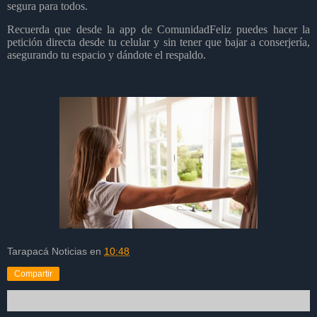
segura para todos.
Recuerda que desde la app de ComunidadFeliz puedes hacer la
petición directa desde tu celular y sin tener que bajar a conserjería,
asegurando tu espacio y dándote el respaldo.
Tarapacá Noticias
en
10:48
Compartir