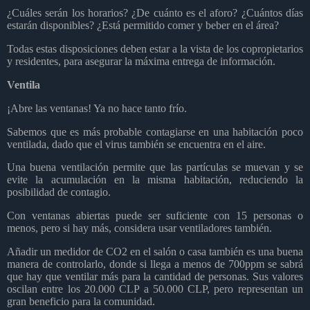
¿Cuáles serán los horarios? ¿De cuánto es el aforo? ¿Cuántos días
estarán disponibles? ¿Está permitido comer y beber en el área?
Todas estas disposiciones deben estar a la vista de los copropietarios
y residentes, para asegurar la máxima entrega de información.
Ventila
¡Abre las ventanas! Ya no hace tanto frío.
Sabemos que es más probable contagiarse en una habitación poco
ventilada, dado que el virus también se encuentra en el aire.
Una buena ventilación permite que las partículas se muevan y se
evite la acumulación en la misma habitación, reduciendo la
posibilidad de contagio.
Con ventanas abiertas puede ser suficiente con 15 personas o
menos, pero si hay más, considera usar ventiladores también.
Añadir un medidor de CO2 en el salón o casa también es una buena
manera de controlarlo, donde si llega a menos de 700ppm se sabrá
que hay que ventilar más para la cantidad de personas. Sus valores
oscilan entre los 20.000 CLP a 50.000 CLP, pero representan un
gran beneficio para la comunidad.