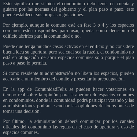
Esto significa que si bien el condominio debe tener en cuenta y
guiarse por las normas del gobierno y el plan paso a paso, este
puede establecer sus propias regulaciones.
Por ejemplo, aunque la comuna esté en fase 3 o 4 y los espacios
comunes estén disponibles para usar, queda como decisión del
edificio abrirlos para la comunidad o no.
Puede que tenga muchos casos activos en el edificio y no considere
buena idea su apertura, pero sea cual sea la razón, el condominio no
está en obligación de abrir espacios comunes solo porque el plan
paso a paso lo permita.
Si como residente tu administración no libera los espacios, pueden
acercarte a un miembro del comité y presentar tu preocupación.
En la app de ComunidadFeliz se pueden hacer votaciones en
tiempo real sobre la opinión para la apertura de espacios comunes
en condominios, donde la comunidad podrá participar votando y las
administraciones podrán escuchar las opiniones de todos antes de
tomar una decisión.
Por último, la administración deberá comunicar por los canales
oficiales del condominio las reglas en el caso de apertura y uso de
espacios comunes.