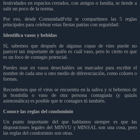
festividades en espacios cerrados, con amigos o familia, se tiende a
salir un poco de la norma.
Por eso, desde ComunidadFeliz te compartimos las 5 reglas
principales para celebrar estas fiestas patrias con seguridad:
Identifica vasos y bebidas
Sí, sabemos que después de algunas copas de vino puede no
parecer tan importante de quién es cuál vaso, pero lo cierto es que
es un foco de contagio potencial.
Puedes usar en vasos desechables un marcador para escribir el
nombre de cada uno u otro medio de diferenciación, como colores o
formas.
Recordemos que el virus se encuentra en la saliva y si bebemos de
la bombilla o vaso de otra persona contagiada (y quizás
asintomática) es posible que te contagies tú también.
Conoce las reglas del condominio
Un punto importante del que hablamos siempre es que las
disposiciones legales del MINVU y MINSAL son una cosa, pero
las reglas del condominio son otras.