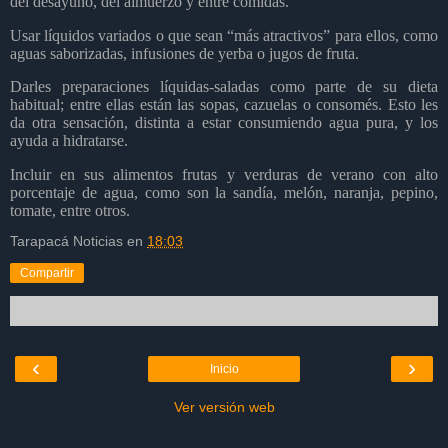
del desayuno, del almuerzo y entre comidas.
Usar líquidos variados o que sean “más atractivos” para ellos, como
aguas saborizadas, infusiones de yerba o jugos de fruta.
Darles preparaciones líquidas-saladas como parte de su dieta
habitual; entre ellas están las sopas, cazuelas o consomés. Esto les
da otra sensación, distinta a estar consumiendo agua pura, y los
ayuda a hidratarse.
Incluir en sus alimentos frutas y verduras de verano con alto
porcentaje de agua, como son la sandía, melón, naranja, pepino,
tomate, entre otros.
Tarapacá Noticias
en
18:03
Compartir
‹
›
Inicio
Ver versión web