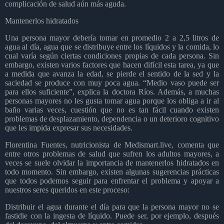
complicación de salud aún más aguda.
Mantenerlos hidratados
Una persona mayor debería tomar en promedio 2 a 2,5 litros de
agua al día, agua que se distribuye entre los líquidos y la comida, lo
cual varía según ciertas condiciones propias de cada persona. Sin
embargo, existen varios factores que hacen difícil esta tarea, ya que
a medida que avanza la edad, se pierde el sentido de la sed y la
saciedad se produce con muy poca agua. “Medio vaso puede ser
para ellos suficiente”, explica la doctora Ríos. Además, a muchas
personas mayores no les gusta tomar agua porque los obliga a ir al
baño varias veces, cuestión que no es tan fácil cuando existen
problemas de desplazamiento, dependencia o un deterioro cognitivo
que les impida expresar sus necesidades.
Florentina Fuentes, nutricionista de Medismart.live, comenta que
entre otros problemas de salud que sufren los adultos mayores, a
veces se suele olvidar la importancia de mantenerlos hidratados en
todo momento. Sin embargo, existen algunas sugerencias prácticas
que todos podemos seguir para enfrentar el problema y apoyar a
nuestros seres queridos en este proceso:
Distribuir el agua durante el día para que la persona mayor no se
fastidie con la ingesta de líquido. Puede ser, por ejemplo, después