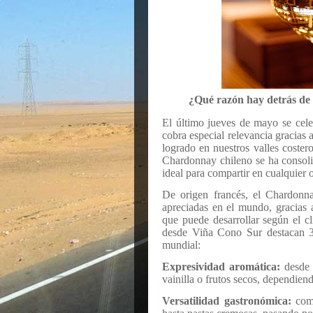
¿Qué razón hay detrás de 
El último jueves de mayo se cele
cobra especial relevancia gracias 
logrado en nuestros valles coster
Chardonnay chileno se ha consoli
ideal para compartir en cualquier 
De origen francés, el Chardonn
apreciadas en el mundo, gracias 
que puede desarrollar según el cl
desde Viña Cono Sur destacan 3 
mundial:
Expresividad aromática:
desde n
vainilla o frutos secos, dependiend
Versatilidad gastronómica:
comb