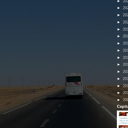
►
20
►
20
►
20
►
20
►
20
►
20
►
20
►
20
►
20
►
20
►
20
►
20
►
20
►
20
►
20
Capit