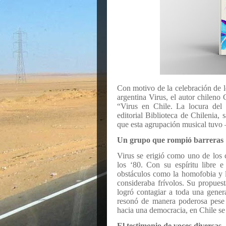
Con motivo de la celebración de 
argentina Virus, el autor chileno
“Virus en Chile. La locura del 
editorial Biblioteca de Chilenia,
que esta agrupación musical tuvo 
Un grupo que rompió barreras
Virus se erigió como uno de los 
los ‘80. Con su espíritu libre 
obstáculos como la homofobia y l
consideraba frívolos. Su propuest
logró contagiar a toda una gener
resonó de manera poderosa pese a
hacia una democracia, en Chile se 
El testimonio de voces diversas