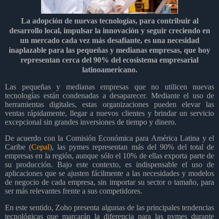
La adopción de nuevas tecnologías, para contribuir al
desarrollo local, impulsar la innovación y seguir creciendo en
un mercado cada vez más desafiante, es una necesidad
inaplazable para las pequeñas y medianas empresas, que hoy
representan cerca del 90% del ecosistema empresarial
latinoamericano.
Las pequeñas y medianas empresas que no utilicen nuevas
tecnologías están condenadas a desaparecer. Mediante el uso de
herramientas digitales, estas organizaciones pueden elevar las
ventas rápidamente, llegar a nuevos clientes y brindar un servicio
excepcional sin grandes inversiones de tiempo y dinero.
De acuerdo con la Comisión Económica para América Latina y el
Caribe (
Cepal
), las pymes representan más del 90% del total de
empresas en la región, aunque sólo el 10% de ellas exporta parte de
su producción. Bajo este contexto, es indispensable el uso de
aplicaciones que se ajusten fácilmente a las necesidades y modelos
de negocio de cada empresa, sin importar su sector o tamaño, para
ser más relevantes frente a sus competidores.
En este sentido, Zoho presenta algunas de las principales tendencias
tecnológicas que marcarán la diferencia para las pymes durante