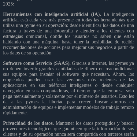
2025:
Herramientas con inteligencia artificial (IA).
La inteligencia
artificial está cada vez más presente en todas las herramientas que
utiliza una pyme en su operación: desde identificar los datos de una
factura a través de una fotografía y atender a los clientes con
estrategias omnicanal, donde los usuarios no saben que están
hablando con una máquina, hasta tener la posibilidad de recibir
recomendaciones de acciones para mejorar sus negocios a partir de
los datos de su operación.
Software como Servicio (SAAS).
Gracias a Internet, las pymes ya
no deben invertir grandes cantidades de dinero en reacondicionar
sus equipos para instalar el software que necesitan. Ahora, los
empleados pueden usar las versiones más recientes de las
aplicaciones en sus teléfonos inteligentes o desde cualquier
navegador en sus computadoras, al tiempo que la empresa solo
paga mensualmente y solamente por el número de usuarios. Esto les
da a las pymes la libertad para crecer, buscar ahorros en
administración de equipos e implementar modelos de trabajo remoto
rápidamente.
Privacidad de los datos.
Mantener los datos protegidos y buscar
proveedores tecnológicos que garanticen que la información de sus
clientes y de su operación nunca será compartida con terceros serán