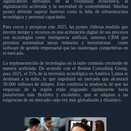
significativos derivados de la volatilidad económica, la
digitalización acelerada y la necesidad de sostenibilidad. Muchas
pymes deberán superar barreras como la falta de infraestructura
tecnológica y personal capacitado.
Para crecer y prosperar este 2025, las pymes chilenas tendrán que
invertir tiempo y recursos en una aceleración digital de sus procesos
con tecnologías como inteligencia artificial, sistemas CRM que
permitan automatizar tareas rutinarias y herramientas
como
software de gestión empresarial que las mantengan competitivas en
el mercado.
La implementación de tecnologías en la nube continúa creciendo de
manera acelerada. De acuerdo con el Boston Consulting Group,
para 2025, el 35% de la inversión tecnológica en América Latina se
destinará a la nube, lo que impulsará un mercado que alcanzará
30.000 millones de dólares. Esto confirma la tendencia de que las
empresas de la región están migrando rápidamente hacia
plataformas más flexibles y escalables, que se adaptan a las
exigencias de un mercado cada vez más globalizado y dinámico.