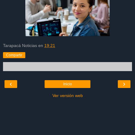
Tarapacá Noticias
en
19:21
Compartir
‹
›
Inicio
Ver versión web