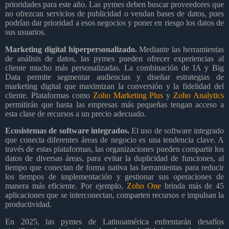
prioridades para este año. Las pymes deben buscar proveedores que
no ofrezcan servicios de publicidad o vendan bases de datos, pues
podrían dar prioridad a esos negocios y poner en riesgo los datos de
sus usuarios.
Marketing digital hiperpersonalizado.
Mediante las herramientas
de análisis de datos, las pymes pueden ofrecer experiencias al
cliente mucho más personalizadas. La combinación de IA y Big
Data permite segmentar audiencias y diseñar estrategias de
marketing digital que maximizan la conversión y la fidelidad del
cliente. Plataformas como
Zoho Marketing Plus
y
Zoho Analytics
permitirán que hasta las empresas más pequeñas tengan acceso a
esta clase de recursos a un precio adecuado.
Ecosistemas de software integrados.
El uso de software integrado
que conecta diferentes áreas de negocio es una tendencia clave. A
través de estas plataformas, las organizaciones pueden compartir los
datos de diversas áreas, para evitar la duplicidad de funciones, al
tiempo que conectan de forma nativa las herramientas para reducir
los tiempos de implementación y gestionar sus operaciones de
manera más eficiente. Por ejemplo,
Zoho One
brinda más de 45
aplicaciones que se interconectan, comparten recursos e impulsan la
productividad.
En 2025, las pymes de Latinoamérica enfrentarán desafíos