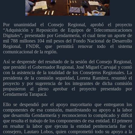
Por unanimidad el Consejo Regional, aprobó el proyecto
“Adquisición y Reposición de Equipos de Telecomunicaciones
Digitales”, presentado por Gendarmería, el cual tiene un aporte de
mil 788 millones 104 mil pesos del Fondo Nacional de Desarrollo
Regional, FNDR, que permitirá renovar todo el sistema
comunicacional de la región.
Así se desprende del resultado de la sesión del Consejo Regional,
que presidió el Gobernador Regional, José Miguel Carvajal y contó
con la asistencia de la totalidad de los Consejeros Regionales. La
presidenta de la comisión seguridad, Lorena Ramírez, resumió el
proyecto y por sugerencia de los integrantes de dicha comisión
propusieron al pleno aprobar el proyecto presentado por
Gendarmería Tarapacá.
Ello se despendió por el apoyo mayoritario que entregaron los
componentes de esa comisión, manifestando su apoyo a la labor
que desarrolla Gendarmería y reconocieron lo complicado y difícil
que resulta el trabajo de los componentes de esa entidad. El primero
en resaltar la labor que ejecuta la entidad penitenciaria fue el
consejero, Lautaro Lobos, quien comprometió todo su apoyo a la