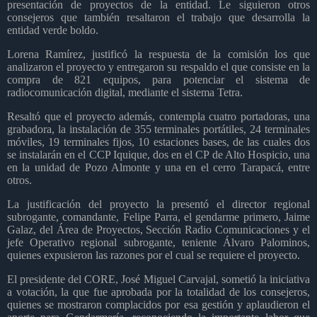
presentación de proyectos de la entidad. Le siguieron otros
consejeros que también resaltaron el trabajo que desarrolla la
entidad verde boldo.
Lorena Ramírez, justificó la respuesta de la comisión los que
analizaron el proyecto y entregaron su respaldo el que consiste en la
compra de 821 equipos, para potenciar el sistema de
radiocomunicación digital, mediante el sistema Tetra.
Resaltó que el proyecto además, contempla cuatro portadoras, una
grabadora, la instalación de 355 terminales portátiles, 24 terminales
móviles, 19 terminales fijos, 10 estaciones bases, de las cuales dos
se instalarán en el CCP Iquique, dos en el CP de Alto Hospicio, una
en la unidad de Pozo Almonte y una en el cerro Tarapacá, entre
otros.
La justificación del proyecto la presentó el director regional
subrogante, comandante, Felipe Parra, el gendarme primero, Jaime
Galaz, del Área de Proyectos, Sección Radio Comunicaciones y el
jefe Operativo regional subrogante, teniente Álvaro Palominos,
quienes expusieron las razones por el cual se requiere el proyecto.
El presidente del CORE, José Miguel Carvajal, sometió la iniciativa
a votación, la que fue aprobada por la totalidad de los consejeros,
quienes se mostraron complacidos por esa gestión y aplaudieron el