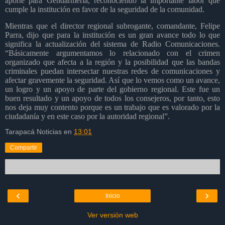
aporte para Gendarmería, reconociendo la importante labor que
cumple la institución en favor de la seguridad de la comunidad.
Mientras que el director regional subrogante, comandante, Felipe
Parra, dijo que para la institución es un gran avance todo lo que
significa la actualización del sistema de Radio Comunicaciones.
“Básicamente argumentamos lo relacionado con el crimen
organizado que afecta a la región y la posibilidad que las bandas
criminales puedan intersectar nuestras redes de comunicaciones y
afectar gravemente la seguridad. Así que lo vemos como un avance,
un logro y un apoyo de parte del gobierno regional. Este fue un
buen resultado y un apoyo de todos los consejeros, por tanto, esto
nos deja muy contento porque es un trabajo que es valorado por la
ciudadanía y en este caso por la autoridad regional”.
Tarapacá Noticias
en
13:01
Compartir
‹
›
Inicio
Ver versión web