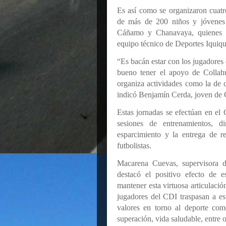
Es así como se organizaron cuatro
de más de 200 niños y jóvenes 
Cáñamo y Chanavaya, quienes co
equipo técnico de Deportes Iquiqu
“Es bacán estar con los jugadores
bueno tener el apoyo de Collah
organiza actividades como la de c
indicó Benjamín Cerda, joven de 
Estas jornadas se efectúan en e
sesiones de entrenamientos, d
esparcimiento y la entrega de r
futbolistas.
Macarena Cuevas, supervisora d
destacó el positivo efecto de e
mantener esta virtuosa articulació
jugadores del CDI traspasan a es
valores en torno al deporte com
superación, vida saludable, entre o