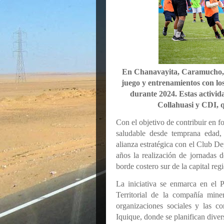
En Chanavayita, Caramucho, 
juego y entrenamientos con lo
durante 2024. Estas activid
Collahuasi y CDI, q
Con el objetivo de contribuir en fo
saludable desde temprana edad
alianza estratégica con el Club D
años la realización de jornadas d
borde costero sur de la capital reg
La iniciativa se enmarca en el 
Territorial de la compañía mine
organizaciones sociales y las c
Iquique, donde se planifican divers