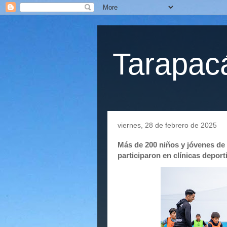
Tarapacá
viernes, 28 de febrero de 2025
Más de 200 niños y jóvenes de 
participaron en clínicas deport