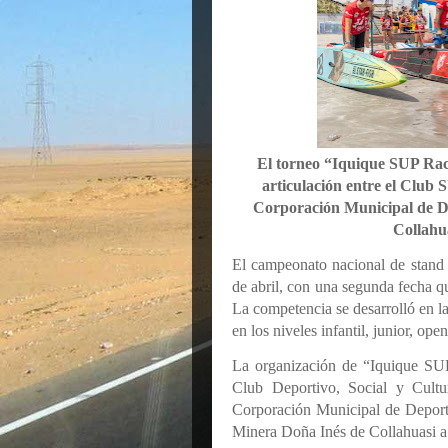
El torneo “Iquique SUP Race
articulación entre el Club 
Corporación Municipal de De
Collahua
El campeonato nacional de stand
de abril, con una segunda fecha qu
La competencia se desarrolló en la
en los niveles infantil, junior, ope
La organización de “Iquique SUP 
Club Deportivo, Social y Cultu
Corporación Municipal de Deport
Minera Doña Inés de Collahuasi a