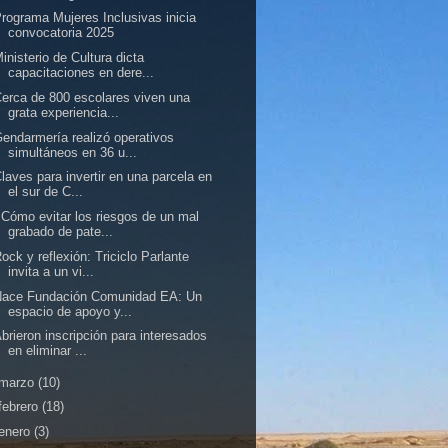
rograma Mujeres Inclusivas inicia
convocatoria 2025
inisterio de Cultura dicta
capacitaciones en dere...
erca de 800 escolares viven una
grata experiencia...
endarmería realizó operativos
simultáneos en 36 u...
laves para invertir en una parcela en
el sur de C...
Cómo evitar los riesgos de un mal
grabado de pate...
ock y reflexión: Triciclo Parlante
invita a un vi...
Nace Fundación Comunidad EA: Un
espacio de apoyo y...
brieron inscripción para interesados
en eliminar ...
marzo
(10)
febrero
(18)
enero
(3)