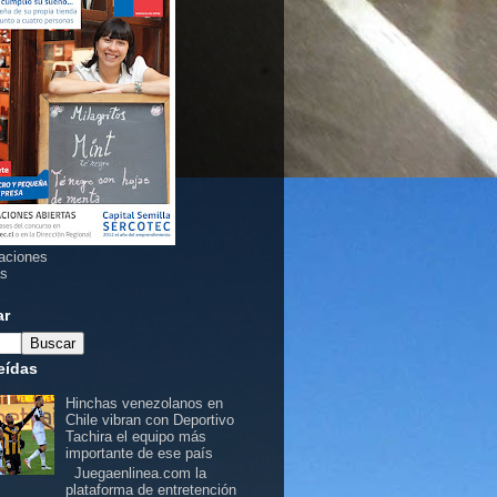
aciones
as
ar
eídas
Hinchas venezolanos en
Chile vibran con Deportivo
Tachira el equipo más
importante de ese país
Juegaenlinea.com la
plataforma de entretención