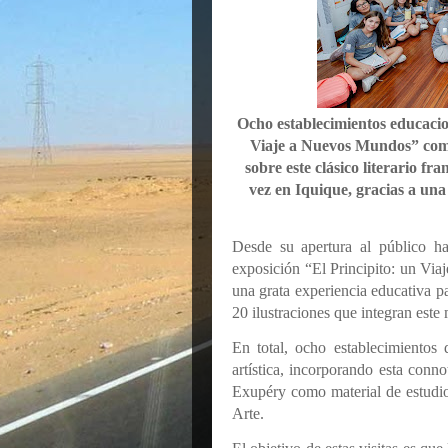
Ocho establecimientos educacio
Viaje a Nuevos Mundos” como 
sobre este clásico literario fr
vez en Iquique, gracias a una
Desde su apertura al público h
exposición “El Principito: un Vi
una grata experiencia educativa pa
20 ilustraciones que integran este 
En total, ocho establecimientos
artística, incorporando esta conno
Exupéry como material de estudi
Arte.