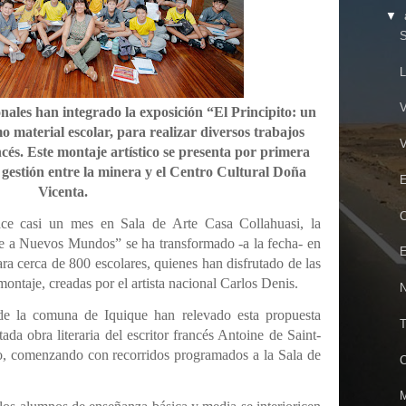
▼
S
L
V
nales han integrado la exposición “El Principito: un
material escolar, para realizar diversos trabajos
V
ancés. Este montaje artístico se presenta por primera
 gestión entre la minera y el Centro Cultural Doña
E
Vicenta.
C
ace casi un mes en Sala de Arte Casa Collahuasi, la
aje a Nuevos Mundos” se ha transformado -a la fecha- en
E
ra cerca de 800 escolares, quienes han disfrutado de las
montaje, creadas por el artista nacional Carlos Denis.
N
 de la comuna de Iquique han relevado esta propuesta
T
tada obra literaria del escritor francés Antoine de Saint-
o, comenzando con recorridos programados a la Sala de
C
M