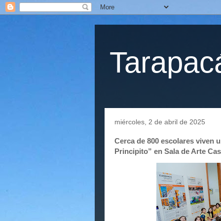
Tarapacá
miércoles, 2 de abril de 2025
Cerca de 800 escolares viven u
Principito” en Sala de Arte Ca