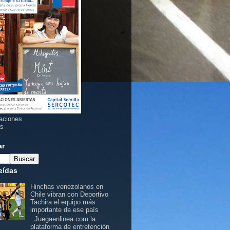
aciones
as
ar
eídas
Hinchas venezolanos en
Chile vibran con Deportivo
Tachira el equipo más
importante de ese país
Juegaenlinea.com la
plataforma de entretención