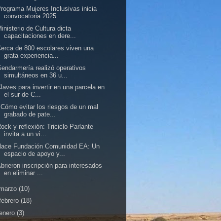
rograma Mujeres Inclusivas inicia
convocatoria 2025
inisterio de Cultura dicta
capacitaciones en dere...
erca de 800 escolares viven una
grata experiencia...
endarmería realizó operativos
simultáneos en 36 u...
laves para invertir en una parcela en
el sur de C...
Cómo evitar los riesgos de un mal
grabado de pate...
ock y reflexión: Triciclo Parlante
invita a un vi...
Nace Fundación Comunidad EA: Un
espacio de apoyo y...
brieron inscripción para interesados
en eliminar ...
marzo
(10)
febrero
(18)
enero
(3)