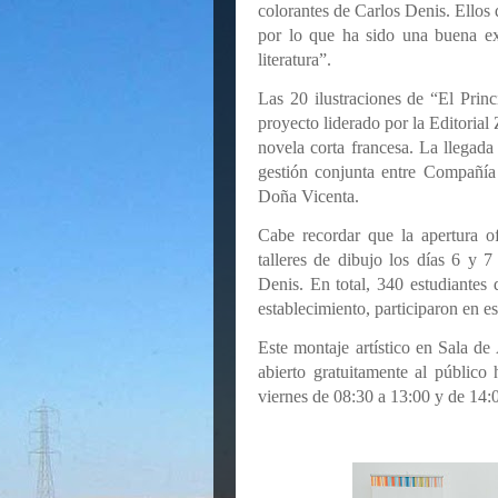
colorantes de Carlos Denis. Ellos q
por lo que ha sido una buena ex
literatura”.
Las 20 ilustraciones de “El Pri
proyecto liderado por la Editoria
novela corta francesa. La llegada 
gestión conjunta entre Compañía
Doña Vicenta.
Cabe recordar que la apertura of
talleres de dibujo los días 6 y 
Denis. En total, 340 estudiantes
establecimiento, participaron en es
Este montaje artístico en Sala 
abierto gratuitamente al público 
viernes de 08:30 a 13:00 y de 14: