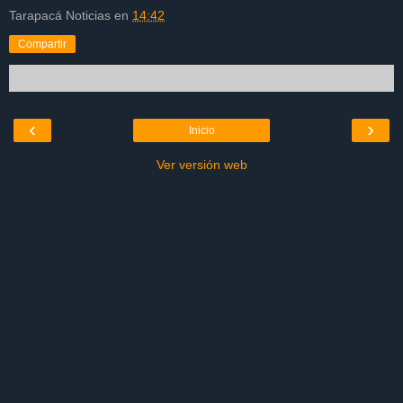
Tarapacá Noticias
en
14:42
Compartir
‹
›
Inicio
Ver versión web