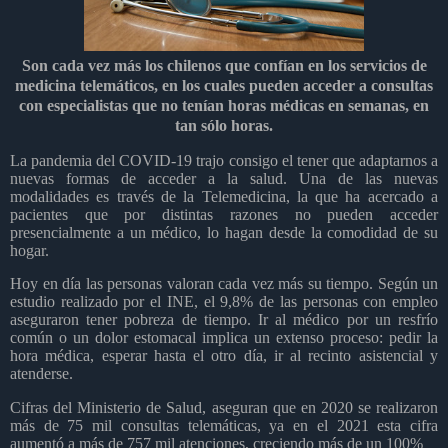
Son cada vez más los chilenos que confían en los servicios de
medicina telemáticos, en los cuales pueden acceder a consultas
con especialistas que no tenían horas médicas en semanas, en
tan sólo horas.
La pandemia del COVID-19 trajo consigo el tener que adaptarnos a
nuevas formas de acceder a la salud. Una de las nuevas
modalidades es través de la Telemedicina, la que ha acercado a
pacientes que por distintas razones no pueden acceder
presencialmente a un médico, lo hagan desde la comodidad de su
hogar.
Hoy en día las personas valoran cada vez más su tiempo. Según un
estudio realizado por el INE, el 9,8% de las personas con empleo
aseguraron tener pobreza de tiempo. Ir al médico por un resfrío
común o un dolor estomacal implica un extenso proceso: pedir la
hora médica, esperar hasta el otro día, ir al recinto asistencial y
atenderse.
Cifras del Ministerio de Salud, aseguran que en 2020 se realizaron
más de 75 mil consultas telemáticas, ya en el 2021 esta cifra
aumentó a más de 757 mil atenciones, creciendo más de un 100%