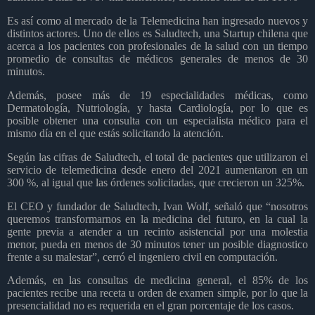
Es así como al mercado de la Telemedicina han ingresado nuevos y
distintos actores. Uno de ellos es Saludtech, una Startup chilena que
acerca a los pacientes con profesionales de la salud con un tiempo
promedio de consultas de médicos generales de menos de 30
minutos.
Además, posee más de 19 especialidades médicas, como
Dermatología, Nutriología, y hasta Cardiología, por lo que es
posible obtener una consulta con un especialista médico para el
mismo día en el que estás solicitando la atención.
Según las cifras de Saludtech, el total de pacientes que utilizaron el
servicio de telemedicina desde enero del 2021 aumentaron en un
300 %, al igual que las órdenes solicitadas, que crecieron un 325%.
El CEO y fundador de Saludtech, Ivan Wolf, señaló que “nosotros
queremos transformarnos en la medicina del futuro, en la cual la
gente previa a atender a un recinto asistencial por una molestia
menor, pueda en menos de 30 minutos tener un posible diagnostico
frente a su malestar”, cerró el ingeniero civil en computación.
Además, en las consultas de medicina general, el 85% de los
pacientes recibe una receta u orden de examen simple, por lo que la
presencialidad no es requerida en el gran porcentaje de los casos.