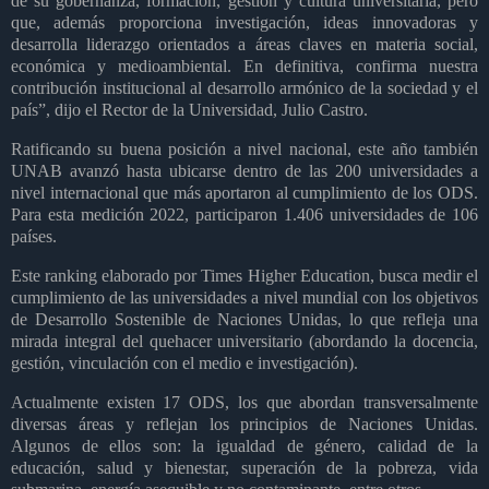
de su gobernanza, formación, gestión y cultura universitaria, pero
que, además proporciona investigación, ideas innovadoras y
desarrolla liderazgo orientados a áreas claves en materia social,
económica y medioambiental. En definitiva, confirma nuestra
contribución institucional al desarrollo armónico de la sociedad y el
país”, dijo el Rector de la Universidad, Julio Castro.
Ratificando su buena posición a nivel nacional, este año también
UNAB avanzó hasta ubicarse dentro de las 200 universidades a
nivel internacional que más aportaron al cumplimiento de los ODS.
Para esta medición 2022, participaron 1.406 universidades de 106
países.
Este ranking elaborado por Times Higher Education, busca medir el
cumplimiento de las universidades a nivel mundial con los objetivos
de Desarrollo Sostenible de Naciones Unidas, lo que refleja una
mirada integral del quehacer universitario (abordando la docencia,
gestión, vinculación con el medio e investigación).
Actualmente existen 17 ODS, los que abordan transversalmente
diversas áreas y reflejan los principios de Naciones Unidas.
Algunos de ellos son: la igualdad de género, calidad de la
educación, salud y bienestar, superación de la pobreza, vida