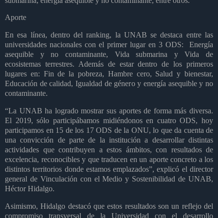
submarina, energía asequible y no contaminante, entre otros.
Aporte
En esa línea, dentro del ranking, la UNAB se destaca entre las
universidades nacionales con el primer lugar en 3 ODS:
Energía
asequible y no contaminante, Vida submarina y Vida de
ecosistemas terrestres. Además de estar dentro de los primeros
lugares en: Fin de la pobreza, Hambre cero, Salud y bienestar,
Educación de calidad, Igualdad de género y energía asequible y no
contaminante.
“La UNAB ha logrado mostrar sus aportes de forma más diversa.
El 2019, sólo participábamos midiéndonos en cuatro ODS, hoy
participamos en 15 de los 17 ODS de la ONU, lo que da cuenta de
una convicción de parte de la institución a desarrollar distintas
actividades que contribuyen a estos ámbitos, con resultados de
excelencia, reconocibles y que traducen en un aporte concreto a los
distintos territorios donde estamos emplazados”, explicó el director
general de Vinculación con el Medio y Sostenibilidad de UNAB,
Héctor Hidalgo.
Asimismo, Hidalgo destacó que estos resultados son un reflejo del
compromiso transversal de la Universidad con el desarrollo