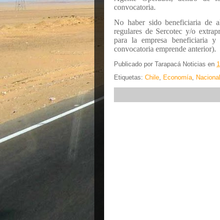
convocatoria.
No haber sido beneficiaria de 
regulares de Sercotec y/o extrap
para la empresa beneficiaria y 
convocatoria emprende anterior).
Publicado por
Tarapacá Noticias
en
1
Etiquetas:
Chile
,
Economía
,
Naciona