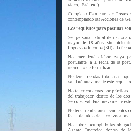
video, iPad, etc.).
Completar Estructura de Costos o
contemplando las Acciones de Ges
Los requisitos para postular son
Ser persona natural de nacionali
mayor de 18 años, sin inicio de
Impuestos Internos (SII) a la fecha
No tener deudas laborales y/o pr
postulante, a la fecha de la post
momento de formalizar.
No tener deudas tributarias liqu
validará nuevamente este requisit
No tener condenas por prácticas a
del trabajador, dentro de los dos
Sercotec validará nuevamente este
No tener rendiciones pendientes c
fecha de inicio de la convocatoria.
No haber incumplido las obligaci
Agente Operador, dentro de lo