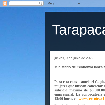
Tarapacá
jueves, 9 de junio de 2022
Ministerio de Economía lanza 
Para esta convocatoria el Capit
mujeres que buscan concretar u
subsidio máximo de $3.500.00
empresarial. La convocatoria e
15:00 horas en
www.sercotec.cl