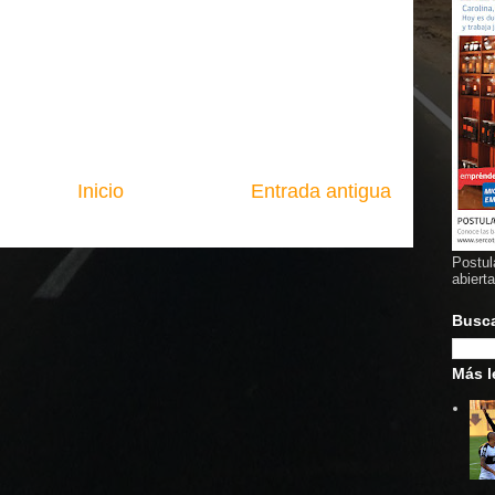
Inicio
Entrada antigua
Postul
abiert
Busc
Más l