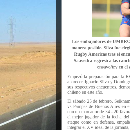
Los embajadores de UMBRO Ch
manera posible. Silva fue ele
Rugby Americas tras el encu
Saavedra regresó a las canch
ensayo/try en e
Empezó la preparación para la R
aparecer. Ignacio Silva y Doming
sus respectivos encuentros, demost
chileno en este año.
El sábado 25 de febrero, Selkna
vs Pampas de Buenos Aires en el 
con un marcador de 34 - 20 favorab
el mejor jugador de la fecha del
ataque como en defensa, empañada
integrar el XV ideal de la jornada