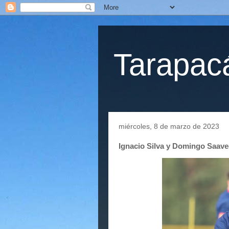
Tarapacá
miércoles, 8 de marzo de 2023
Ignacio Silva y Domingo Saave