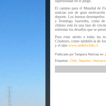
superioridad en el juego.
El camino para el Mundial de Fr
noticias son de gran motivación
deporte. Los buenos desempeños t
y Domingo Saavedra, como de 
chileno está en una fase de crecim
enfrentar los desafíos que se prese
Para estar atento a todas las 
Cóndores, como también la de los
y el sitio
www.umbrochile.cl
Publicado por
Tarapacá Noticias
en
1
Etiquetas:
Chile
,
Deportes
,
Internaci