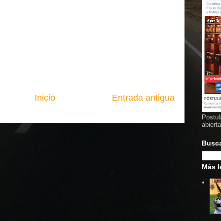
Inicio
Entrada antigua
Postul
abiert
Busc
Más l