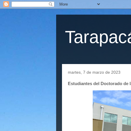
Tarapacá
martes, 7 de marzo de 2023
Estudiantes del Doctorado de 