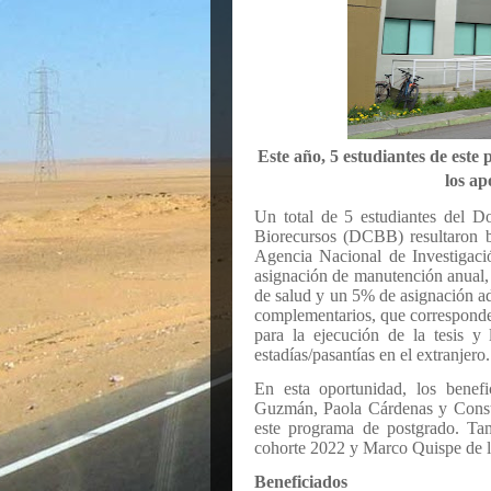
Este año, 5 estudiantes de este
los ap
Un total de 5 estudiantes del D
Biorecursos (DCBB) resultaron b
Agencia Nacional de Investigaci
asignación de manutención anual, 
de salud y un 5% de asignación a
complementarios, que corresponde
para la ejecución de la tesis y 
estadías/pasantías en el extranjero.
En esta oportunidad, los benefi
Guzmán, Paola Cárdenas y Consta
este programa de postgrado. Tam
cohorte 2022 y Marco Quispe de l
Beneficiados