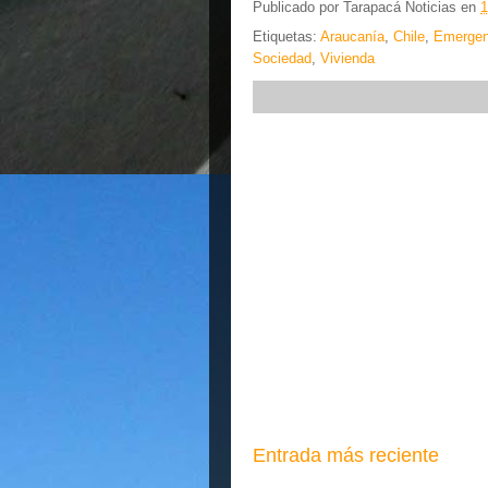
Publicado por
Tarapacá Noticias
en
1
Etiquetas:
Araucanía
,
Chile
,
Emergen
Sociedad
,
Vivienda
Entrada más reciente