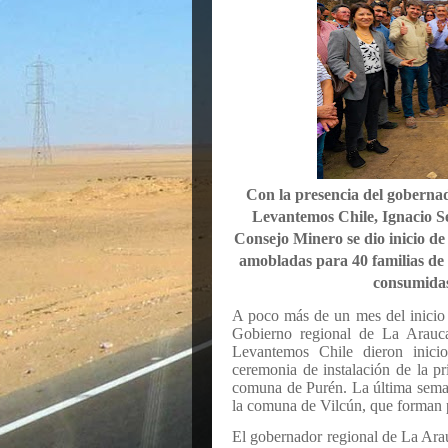
Con la presencia del gobernad
Levantemos Chile, Ignacio Se
Consejo Minero se dio inicio de 
amobladas para 40 familias de 
consumidas
A poco más de un mes del inicio d
Gobierno regional de La Arauc
Levantemos Chile dieron inici
ceremonia de instalación de la p
comuna de Purén. La última seman
la comuna de Vilcún, que forman p
El gobernador regional de La Ara