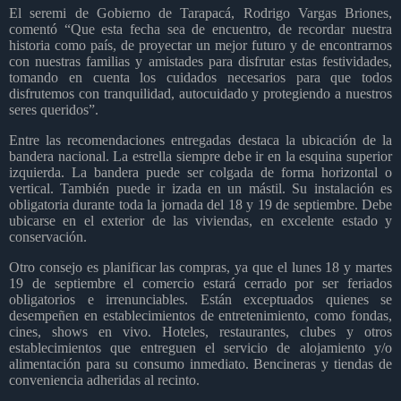
El seremi de Gobierno de Tarapacá, Rodrigo Vargas Briones,
comentó “Que esta fecha sea de encuentro, de recordar nuestra
historia como país, de proyectar un mejor futuro y de encontrarnos
con nuestras familias y amistades para disfrutar estas festividades,
tomando en cuenta los cuidados necesarios para que todos
disfrutemos con tranquilidad, autocuidado y protegiendo a nuestros
seres queridos”.
Entre las recomendaciones entregadas destaca la ubicación de la
bandera nacional. La estrella siempre debe ir en la esquina superior
izquierda. La bandera puede ser colgada de forma horizontal o
vertical. También puede ir izada en un mástil. Su instalación es
obligatoria durante toda la jornada del 18 y 19 de septiembre. Debe
ubicarse en el exterior de las viviendas, en excelente estado y
conservación.
Otro consejo es planificar las compras, ya que el lunes 18 y martes
19 de septiembre el comercio estará cerrado por ser feriados
obligatorios e irrenunciables. Están exceptuados quienes se
desempeñen en establecimientos de entretenimiento, como fondas,
cines, shows en vivo. Hoteles, restaurantes, clubes y otros
establecimientos que entreguen el servicio de alojamiento y/o
alimentación para su consumo inmediato. Bencineras y tiendas de
conveniencia adheridas al recinto.