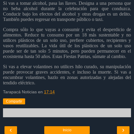
Si vas a tomar alcohol, pasa las llaves. Designa a una persona que
no beba alcohol durante la celebración para que conduzca.
Conducir bajo los efectos del alcohol y otras drogas es un delito.
También puedes regresar en transporte público o taxi.
Compra sólo lo que vayas a consumir y evita el desperdicio de
alimentos. Reduce tu consumo por un 18 más sustentable y no
utilices plásticos de un solo uso, prefiere cubiertos, recipientes y
vasos reutilizables. La vida útil de los plásticos de un solo uso
puede ser de tan solo 5 minutos, pero pueden permanecer en el
ecosistema hasta 50 años. Estas Fiestas Patrias, súmate al cambio.
Si vas a elevar volantines no utilices hilo curado, su manipulación
puede provocar graves accidentes, e incluso la muerte. Si vas a
encumbrar volantines, hazlo en zonas autorizadas y alejadas del
tendido eléctrico.
Tarapacá Noticias
en
17:14
Compartir
‹
›
Inicio