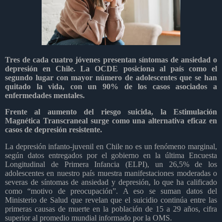
Tres de cada cuatro jóvenes presentan síntomas de ansiedad o
depresión en Chile. La OCDE posiciona al país como el
segundo lugar con mayor número de adolescentes que se han
quitado la vida, con un 90% de los casos asociados a
enfermedades mentales.
Frente al aumento del riesgo suicida, la Estimulación
Magnética Transcraneal surge como una alternativa eficaz en
casos de depresión resistente.
La depresión infanto-juvenil en Chile no es un fenómeno marginal,
según datos entregados por el gobierno en la última Encuesta
Longitudinal de Primera Infancia (ELPI), un 26,5% de los
adolescentes en nuestro país muestra manifestaciones moderadas o
severas de síntomas de ansiedad y depresión, lo que ha calificado
como “motivo de preocupación”. A eso se suman datos del
Ministerio de Salud que revelan que el suicidio continúa entre las
primeras causas de muerte en la población de 15 a 29 años, cifra
superior al promedio mundial informado por la OMS.