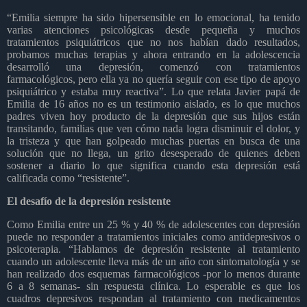
“Emilia siempre ha sido hipersensible en lo emocional, ha tenido
varias atenciones psicológicas desde pequeña y muchos
tratamientos psiquiátricos que no nos habían dado resultados,
probamos muchas terapias y ahora entrando en la adolescencia
desarrolló una depresión, comenzó con tratamientos
farmacológicos, pero ella ya no quería seguir con ese tipo de apoyo
psiquiátrico y estaba muy reactiva”. Lo que relata Javier papá de
Emilia de 16 años no es un testimonio aislado, es lo que muchos
padres viven hoy producto de la depresión que sus hijos están
transitando, familias que ven cómo nada logra disminuir el dolor, y
la tristeza y que han golpeado muchas puertas en busca de una
solución que no llega, un grito desesperado de quienes deben
sostener a diario lo que significa cuando esta depresión está
calificada como “resistente”.
El desafío de la depresión resistente
Como Emilia entre un 25 % y 40 % de adolescentes con depresión
puede no responder a tratamientos iniciales como antidepresivos o
psicoterapia. “Hablamos de depresión resistente al tratamiento
cuando un adolescente lleva más de un año con sintomatología y se
han realizado dos esquemas farmacológicos -por lo menos durante
6 a 8 semanas- sin respuesta clínica. Lo esperable es que los
cuadros depresivos respondan al tratamiento con medicamentos