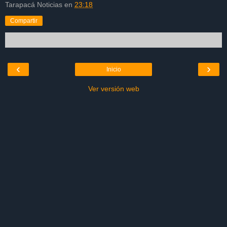
Tarapacá Noticias
en
23:18
Compartir
‹
›
Inicio
Ver versión web