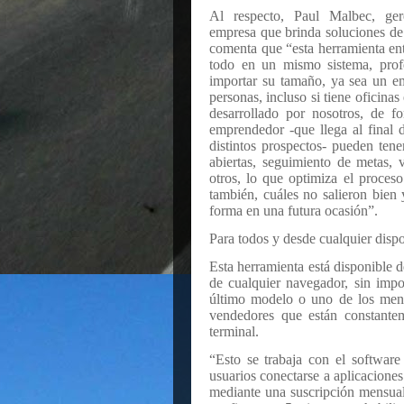
Al respecto, Paul Malbec, ger
empresa que brinda soluciones de 
comenta que “esta herramienta en
todo en un mismo sistema, profe
importar su tamaño, ya sea un 
personas, incluso si tiene oficinas
desarrollado por nosotros, de f
emprendedor -que llega al final 
distintos prospectos- pueden ten
abiertas, seguimiento de metas, v
otros, lo que optimiza el proceso
también, cuáles no salieron bien 
forma en una futura ocasión”.
Para todos y desde cualquier dispo
Esta herramienta está disponible d
de cualquier navegador, sin impor
último modelo o uno de los meno
vendedores que están constantem
terminal.
“Esto se trabaja con el softwar
usuarios conectarse a aplicaciones
mediante una suscripción mensual