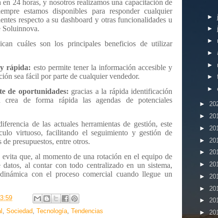
a en 24 horas, y nosotros realizamos una capacitación de
empre estamos disponibles para responder cualquier
►
ientes respecto a su dashboard y otras funcionalidades u
e Soluinnova.
►
►
can cuáles son los principales beneficios de utilizar
►
►
y rápida:
esto permite tener la información accesible y
ción sea fácil por parte de cualquier vendedor.
►
►
te de oportunidades:
gracias a la rápida identificación
ma crea de forma rápida las agendas de potenciales
►
20
►
20
iferencia de las actuales herramientas de gestión, este
►
20
culo virtuoso, facilitando el seguimiento y gestión de
►
20
 de presupuestos, entre otros.
►
20
evita que, al momento de una rotación en el equipo de
►
20
datos, al contar con todo centralizado en un sistema,
 dinámica con el proceso comercial cuando llegue un
►
20
►
20
3:59
►
20
l
,
Sociedad
,
Tecnología
,
Tendencias
►
20