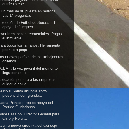
currículo esc...
 un mes de su puesta en marcha:
Las 14 preguntas ...
elección de Fútbol de Sordos: El
apoyo de Juegaen...
nvertir en locales comerciales: Pagas
el inmueble...
ara todos los tamaños: Herramienta
permite a pequ...
os nuevos perfiles de los trabajadores
chilenos
UBAII, la voz juvenil del momento,
llega con su p...
plicación permite a las empresas
cuidar la salud ...
estival Sativa anuncia show
presencial con grande...
asna Provoste recibe apoyo del
Partido Ciudadanos...
orge Cassino, Director General para
Chile y Perú ...
sume nueva directiva del Consejo