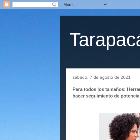
Tarapacá
sábado, 7 de agosto de 2021
Para todos los tamaños: Herr
hacer seguimiento de potencial