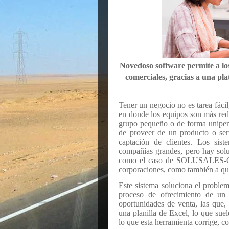
Novedoso software permite a los
comerciales, gracias a una pla
Tener un negocio no es tarea fáci
en donde los equipos son más redu
grupo pequeño o de forma uniper
de proveer de un producto o serv
captación de clientes. Los sist
compañías grandes, pero hay solu
como el caso de SOLUSALES-CRM
corporaciones, como también a qu
Este sistema soluciona el proble
proceso de ofrecimiento de un b
oportunidades de venta, las que,
una planilla de Excel, lo que sue
lo que esta herramienta corrige, c