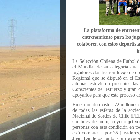
La plataforma de entreten
entrenamiento para los ju
colaboren con estos deportist
i
La Selección Chilena de Fútbol d
el Mundial de su categoría que
jugadores clasificaron luego de obt
Regional que se disputó en el 
además estuvieron presentes las
Conscientes del esfuerzo y gran 
apoyarlos para que este proceso de
En el mundo existen 72 millones d
de todas las esferas de la soci
Nacional de Sordos de Chile (F
sin fines de lucro, cuyo objetiv
personas con esta condición en tod
está compuesta por 35 jugadores,
Juan Landeros junto a un ayudan