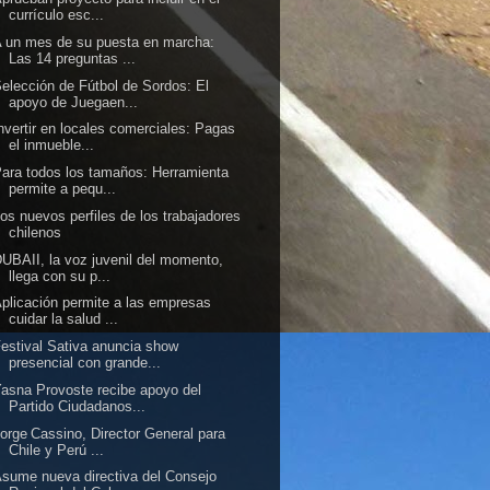
currículo esc...
 un mes de su puesta en marcha:
Las 14 preguntas ...
elección de Fútbol de Sordos: El
apoyo de Juegaen...
nvertir en locales comerciales: Pagas
el inmueble...
ara todos los tamaños: Herramienta
permite a pequ...
os nuevos perfiles de los trabajadores
chilenos
UBAII, la voz juvenil del momento,
llega con su p...
plicación permite a las empresas
cuidar la salud ...
estival Sativa anuncia show
presencial con grande...
asna Provoste recibe apoyo del
Partido Ciudadanos...
orge Cassino, Director General para
Chile y Perú ...
sume nueva directiva del Consejo