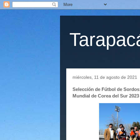
Tarapacá
miércoles, 11 de agosto de 2021
Selección de Fútbol de Sordos
Mundial de Corea del Sur 2023