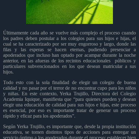
Últimamente cada año se vuelve más complejo el proceso cuando
los padres deben postular a los colegios para sus hijos e hijas, el
cual se ha caracterizado por ser muy engorroso y largo, donde las
filas y las esperas se hacen eternas, pudiendo presenciar a
apoderados que incluso han optado por acampar durante la noche
anterior, en las afueras de los recintos educacionales
públicos y
particulares subvencionados en los que desean matricular a sus
hijos.
Todo esto con la sola finalidad de elegir un colegio de buena
calidad y no pasar por el terror de no encontrar cupo para los niños
y niñas. En este contexto, Yerka Trujillo, Directora del Colegio
Academia Iquique, manifiesta que “para quienes pueden y desean
elegir una educación de calidad para sus hijos e hijas, este proceso
es esencial, por eso es importante tratar de generar un proceso
rápido y eficaz para los apoderados”.
Según Yerka Trujillo, es importante que, desde la propia institución
educativa, se tomen distintos tipos de acciones para entregar un
servicio óptimo a los apoderados durante el proceso: establecer bien