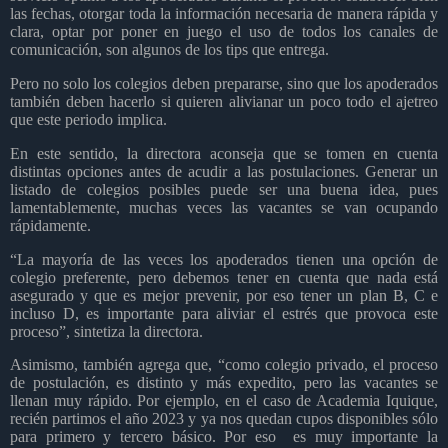
las fechas, otorgar toda la información necesaria de manera rápida y
clara, optar por poner en juego el uso de todos los canales de
comunicación, son algunos de los tips que entrega.
Pero no solo los colegios deben prepararse, sino que los apoderados
también deben hacerlo si quieren alivianar un poco todo el ajetreo
que este periodo implica.
En este sentido, la directora aconseja que se tomen en cuenta
distintas opciones antes de acudir a las postulaciones. Generar un
listado de colegios posibles puede ser una buena idea, pues
lamentablemente, muchas veces las vacantes se van ocupando
rápidamente.
“La mayoría de las veces los apoderados tienen una opción de
colegio preferente, pero debemos tener en cuenta que nada está
asegurado y que es mejor prevenir, por eso tener un plan B, C e
incluso D, es importante para aliviar el estrés que provoca este
proceso”, sintetiza la directora.
Asimismo, también agrega que, “como colegio privado, el proceso
de postulación, es distinto y más expedito, pero las vacantes se
llenan muy rápido. Por ejemplo, en el caso de Academia Iquique,
recién partimos el año 2023 y ya nos quedan cupos disponibles sólo
para primero y tercero básico. Por eso
es muy importante la