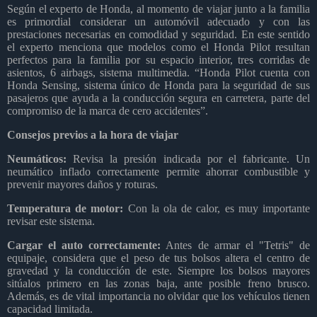
Según el experto de Honda, al momento de viajar junto a la familia
es primordial considerar un automóvil adecuado y con las
prestaciones necesarias en comodidad y seguridad. En este sentido
el experto menciona que modelos como el Honda Pilot resultan
perfectos para la familia por su espacio interior, tres corridas de
asientos, 6 airbags, sistema multimedia. “Honda Pilot cuenta con
Honda Sensing, sistema único de Honda para la seguridad de sus
pasajeros que ayuda a la conducción segura en carretera, parte del
compromiso de la marca de cero accidentes”.
Consejos previos a la hora de viajar
Neumáticos:
Revisa la presión indicada por el fabricante. Un
neumático inflado correctamente permite ahorrar combustible y
prevenir mayores daños y roturas.
Temperatura de motor:
Con la ola de calor, es muy importante
revisar este sistema.
Cargar el auto correctamente:
Antes de armar el "Tetris" de
equipaje, considera que el peso de tus bolsos altera el centro de
gravedad y la conducción de este. Siempre los bolsos mayores
sitúalos primero en las zonas baja, ante posible freno brusco.
Además, es de vital importancia no olvidar que los vehículos tienen
capacidad limitada.