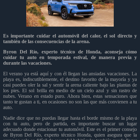
Es importante cuidar el automóvil del calor, el sol directo y
también de las consecuencias de la arena.
Byron Del Río, experto técnico de Honda, aconseja cómo
cuidar tu auto en temporada estival, de manera previa y
durante las vacaciones.
El verano ya está aquí y con él llegan las ansiadas vacaciones. La
playa es, indiscutiblemente, el destino favorito de la mayoría y ya
casi puedes oler la sal y sentir la arena caliente bajo las plantas de
los pies. El sol brilla en medio de un cielo azul y sin rastro de
nubes. Verano en estado puro. Ahora bien, estas sensaciones que
tanto te gustan a ti, en ocasiones no son las que más convienen a tu
auto.
Nadie dice que no puedas llegar hasta el borde mismo de la playa
con tu auto, pero de partida, es importante buscar un lugar
adecuado donde estacionar tu automóvil. Este es el primer consejo
de Byron Del Río, experto técnico Honda, quien asegura que la