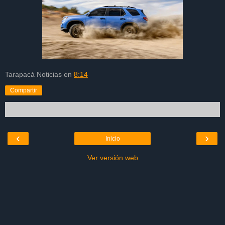
Tarapacá Noticias
en
8:14
Compartir
‹
›
Inicio
Ver versión web