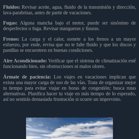
Fluidos:
Revisar aceite, agua, fluido de la transmisión y dirección,
lava-parabrisas, antes de partir de vacaciones.
Fugas:
Alguna mancha bajo el motor, puede ser sinónimo de
desperfectos o fuga. Revisar mangueras y fisuras.
Frenos:
La carga y el calor, somete a los frenos a un mayor
esfuerzo, por ende, revisa que no te falte fluido y que los discos y
pastillas se encuentren en buenas condiciones.
Aire Acondicionado:
Verificar que el sistema de climatización esté
funcionando bien, sin obstrucciones ni malos olores.
Ármate de paciencia:
Los viajes en vacaciones implican que
exista una mayor carga de uso de las vías. Trata de organizar mejor
tu tiempo para evitar viajar en horas de congestión; busca rutas
alternativas. Planifica hacer tu viaje en más tiempo de lo esperado,
así no sentirás demasiada frustración si ocurre un imprevisto.