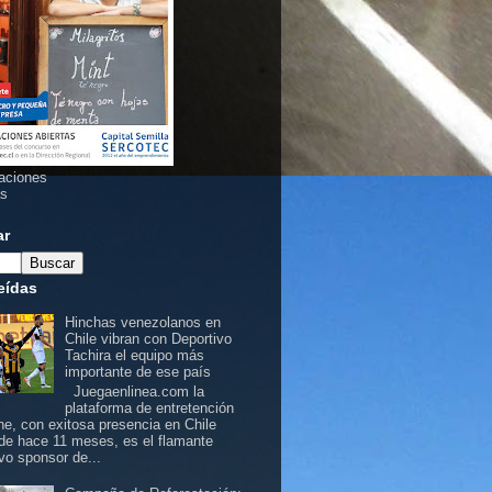
aciones
as
ar
eídas
Hinchas venezolanos en
Chile vibran con Deportivo
Tachira el equipo más
importante de ese país
Juegaenlinea.com la
plataforma de entretención
ine, con exitosa presencia en Chile
de hace 11 meses, es el flamante
vo sponsor de...