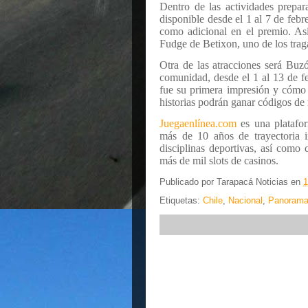
Dentro de las actividades prepa
disponible desde el 1 al 7 de febr
como adicional en el premio. As
Fudge de Betixon, uno de los tr
Otra de las atracciones será Buz
comunidad, desde el 1 al 13 de fe
fue su primera impresión y cómo 
historias podrán ganar códigos de 
Juegaenlínea.com
es una platafor
más de 10 años de trayectoria i
disciplinas deportivas, así como 
más de mil slots de casinos.
Publicado por
Tarapacá Noticias
en
1
Etiquetas:
Chile
,
Nacional
,
Panoram