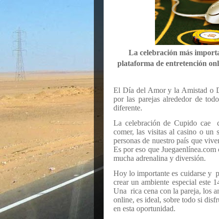
La celebración más importan
plataforma de entretención onl
El Día del Amor y la Amistad o D
por las parejas alrededor de to
diferente.
La celebración de Cupido cae dí
comer, las visitas al casino o un
personas de nuestro país que viv
Es por eso que Juegaenlínea.com of
mucha adrenalina y diversión.
Hoy lo importante es cuidarse y 
crear un ambiente especial este 
Una rica cena con la pareja, los 
online, es ideal, sobre todo si di
en esta oportunidad.