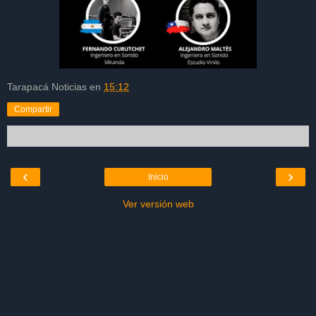
Tarapacá Noticias
en
15:12
Compartir
‹
›
Inicio
Ver versión web