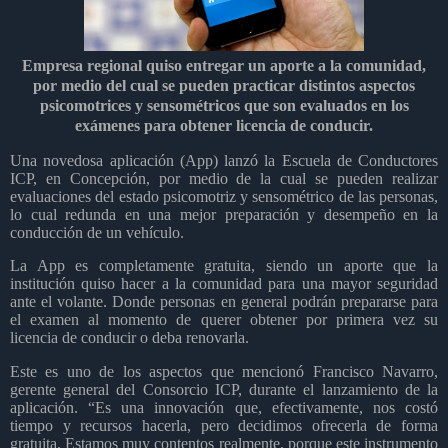
Empresa regional quiso entregar un aporte a la comunidad,
por medio del cual se pueden practicar distintos aspectos
psicomotrices y sensométricos que son evaluados en los
exámenes para obtener licencia de conducir.
Una novedosa aplicación (App) lanzó la Escuela de Conductores
ICP, en Concepción, por medio de la cual se pueden realizar
evaluaciones del estado psicomotriz y sensométrico de las personas,
lo cual redunda en una mejor preparación y desempeño en la
conducción de un vehículo.
La App es completamente gratuita, siendo un aporte que la
institución quiso hacer a la comunidad para una mayor seguridad
ante el volante. Donde personas en general podrán prepararse para
el examen al momento de querer obtener por primera vez su
licencia de conducir o deba renovarla.
Este es uno de los aspectos que mencionó Francisco Navarro,
gerente general del Consorcio ICP, durante el lanzamiento de la
aplicación. “Es una innovación que, efectivamente, nos costó
tiempo y recursos hacerla, pero decidimos ofrecerla de forma
gratuita. Estamos muy contentos realmente, porque este instrumento