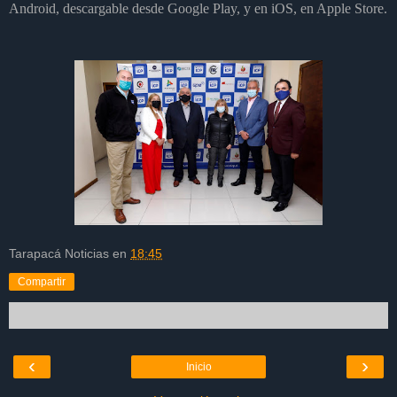
Android, descargable desde Google Play, y en iOS, en Apple Store.
Tarapacá Noticias
en
18:45
Compartir
‹
›
Inicio