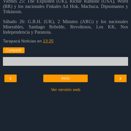
Viernes 25: The Exploited (UK), Richie Ramone (USA), Worst
(BR) y los nacionales Fiskales Ad Hok, Machuca, Dipsomanos y
Trikinosis.
Sábado 26: G.B.H. (UK), 2 Minutos (ARG) y los nacionales
Miserables, Santiago Rebelde, Revoltosos, Los KK, Nos
Independencia y Paranoia.
Tarapacá Noticias
en
13:25
Compartir
‹
›
Inicio
Ver versión web