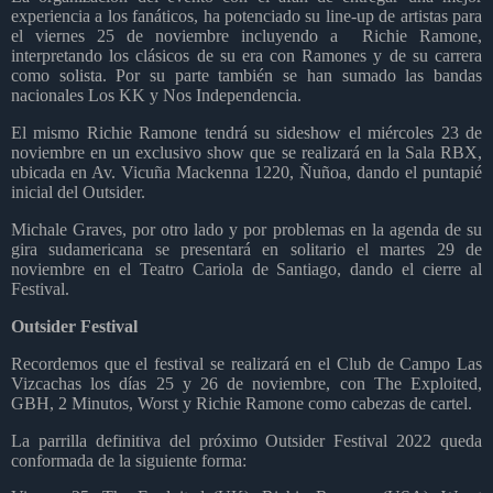
experiencia a los fanáticos, ha potenciado su line-up de artistas para
el viernes 25 de noviembre incluyendo a
Richie Ramone,
interpretando los clásicos de su era con Ramones y de su carrera
como solista. Por su parte también se han sumado las bandas
nacionales Los KK y Nos Independencia.
El mismo Richie Ramone tendrá su sideshow el miércoles 23 de
noviembre en un exclusivo show que se realizará en la Sala RBX,
ubicada en Av. Vicuña Mackenna 1220, Ñuñoa, dando el puntapié
inicial del Outsider.
Michale Graves, por otro lado y por problemas en la agenda de su
gira sudamericana se presentará en solitario el martes 29 de
noviembre en el Teatro Cariola de Santiago, dando el cierre al
Festival.
Outsider Festival
Recordemos que el festival se realizará en el Club de Campo Las
Vizcachas los días 25 y 26 de noviembre, con The Exploited,
GBH, 2 Minutos, Worst y Richie Ramone como cabezas de cartel.
La parrilla definitiva del próximo Outsider Festival 2022 queda
conformada de la siguiente forma: