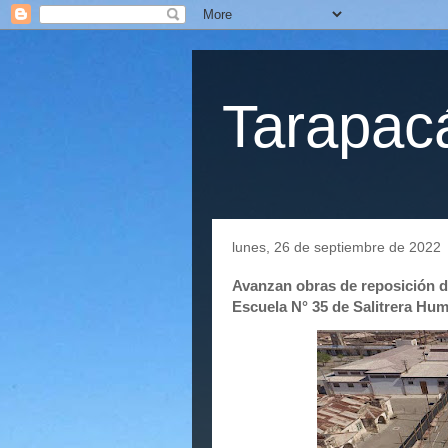
Tarapacá
lunes, 26 de septiembre de 2022
Avanzan obras de reposición de
Escuela N° 35 de Salitrera Hu