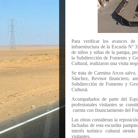
Para verificar los avances de
infraestructura de la Escuela N° 
de niños y niñas de la pampa, pr
la Subdirección de Fomento y Ges
Cultural, realizaron una visita insp
Se trata de Carmina Arcos salvo, 
Sánchez, Revisor financiero, 
Subdirección de Fomento y Gesti
Cultural.
Acompañados de parte del Equi
profesionales visitantes se const
cuenta con financiamiento del Fo
Las obras consideran la reposició
fachadas de esta escuelita pampin
interés turístico cultural sien
visitantes.