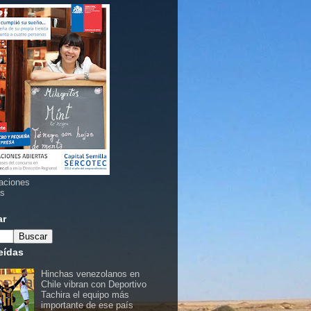
aciones
as
ar
eídas
Hinchas venezolanos en
Chile vibran con Deportivo
Tachira el equipo más
importante de ese país