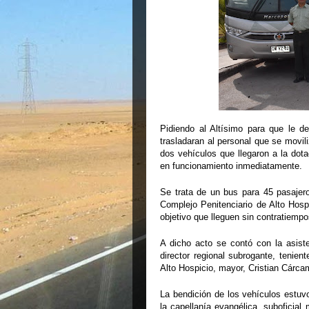
Pidiendo al Altísimo para que le d
trasladaran al personal que se movili
dos vehículos que llegaron a la dota
en funcionamiento inmediatamente.
Se trata de un bus para 45 pasajero
Complejo Penitenciario de Alto Hosp
objetivo que lleguen sin contratiempo
A dicho acto se contó con la asist
director regional subrogante, tenien
Alto Hospicio, mayor, Cristian Cárca
La bendición de los vehículos estuvo
la capellanía evangélica, suboficial