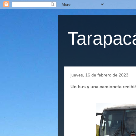
Tarapacá
jueves, 16 de febrero de 2023
Un bus y una camioneta recibió