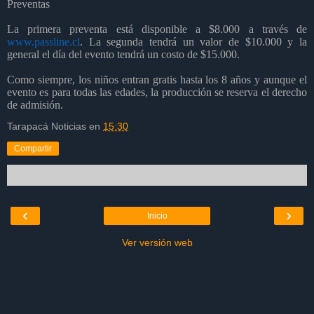
Preventas
La primera preventa está
disponible a $8.000 a trav
é
s de
www.passline.cl
. La
segunda
tendrá un valor de $10.000 y la
general el día del evento tendrá un costo de
$15.000.
Como siempre, los niños entran gratis hasta los 8 años y aunque el
evento es para todas las edades, la producción se reserva el derecho
de admisió
n.
Tarapacá Noticias
en
15:30
Compartir
‹
›
Inicio
Ver versión web