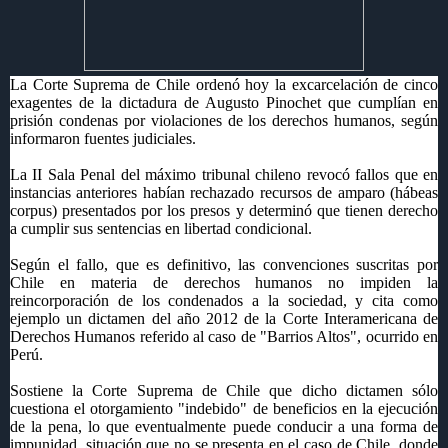
La Corte Suprema de Chile ordenó hoy la excarcelación de cinco
exagentes de la dictadura de Augusto Pinochet que cumplían en
prisión condenas por violaciones de los derechos humanos, según
informaron fuentes judiciales.
La II Sala Penal del máximo tribunal chileno revocó fallos que en
instancias anteriores habían rechazado recursos de amparo (hábeas
corpus) presentados por los presos y determinó que tienen derecho
a cumplir sus sentencias en libertad condicional.
Según el fallo, que es definitivo, las convenciones suscritas por
Chile en materia de derechos humanos no impiden la
reincorporación de los condenados a la sociedad, y cita como
ejemplo un dictamen del año 2012 de la Corte Interamericana de
Derechos Humanos referido al caso de "Barrios Altos", ocurrido en
Perú.
Sostiene la Corte Suprema de Chile que dicho dictamen sólo
cuestiona el otorgamiento "indebido" de beneficios en la ejecución
de la pena, lo que eventualmente puede conducir a una forma de
impunidad, situación que no se presenta en el caso de Chile, donde